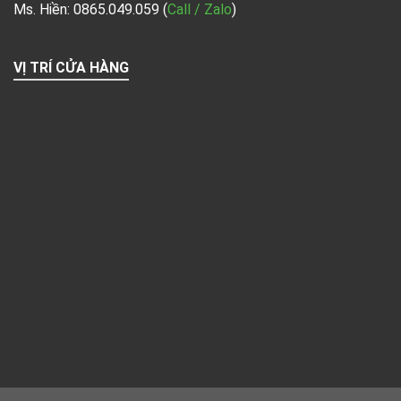
Ms. Hiền: 0865.049.059
(
Call / Zalo
)
VỊ TRÍ CỬA HÀNG