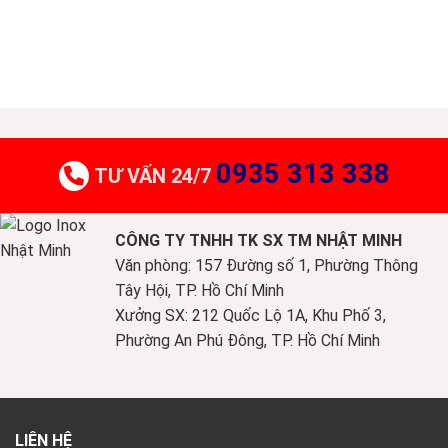
0935 313 338
TƯ VẤN 24/7
CÔNG TY TNHH TK SX TM NHẬT MINH
Văn phòng: 157 Đường số 1, Phường Thông
Tây Hội, TP. Hồ Chí Minh
Xưởng SX: 212 Quốc Lộ 1A, Khu Phố 3,
Phường An Phú Đông, TP. Hồ Chí Minh
LIÊN HỆ