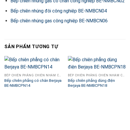
Bếp chiên nhúng gas có chân công nghiệp BE-NMBCN02
Bếp chiên nhúng đôi công nghiệp BE-NMBCN04
Bếp chiên nhúng gas công nghiệp BE-NMBCN06
SẢN PHẨM TƯƠNG TỰ
BẾP CHIÊN PHẲNG CHIÊN NHÁM CÔNG NGHIỆP
BẾP CHIÊN PHẲNG CHIÊN NHÁM CÔNG NGHIỆP
Bếp chiên phẳng có chân Berjaya
Bếp chiên phẳng dùng điện
BE-NMBCPN14
Berjaya BE-NMBCPN18