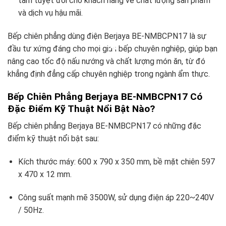
tâm tuyệt đối cho khách hàng về chất lượng sản phẩm
và dịch vụ hậu mãi.
Bếp chiên phẳng dùng điện Berjaya BE-NMBCPN17 là sự
đầu tư xứng đáng cho mọi gian bếp chuyên nghiệp, giúp bạn
nâng cao tốc độ nấu nướng và chất lượng món ăn, từ đó
khẳng định đẳng cấp chuyên nghiệp trong ngành ẩm thực.
Bếp Chiên Phẳng Berjaya BE-NMBCPN17 Có
Đặc Điểm Kỹ Thuật Nổi Bật Nào?
Bếp chiên phẳng Berjaya BE-NMBCPN17 có những đặc
điểm kỹ thuật nổi bật sau:
Kích thước máy: 600 x 790 x 350 mm, bề mặt chiên 597
x 470 x 12 mm.
Công suất mạnh mẽ 3500W, sử dụng điện áp 220~240V
/ 50Hz.