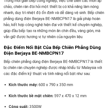
Trong mỗi gian bếp công nghiệp, việc chế biến các món áp
chảo, chiên rán đòi hỏi một thiết bị có khả năng làm nóng
nhanh, duy trì nhiệt độ ổn định và dễ dàng vệ sinh. Bếp chiên
phẳng dùng điện Berjaya BE-NMBCPN17 là giải pháp hoàn
hảo, kết hợp công nghệ hiện đại với thiết kế chuyên nghiệp,
giúp đầu bếp tạo ra những món ăn chín đều, vàng giòn, mà
vẫn giữ được hương vị tự nhiên của nguyên liệu.
Đặc Điểm Nổi Bật Của Bếp Chiên Phẳng Dùng
Điện Berjaya BE-NMBCPN17
Bếp chiên phẳng dùng điện Berjaya BE-NMBCPN17 là thiết
bị chiên rán chuyên nghiệp được nhập khẩu từ Malaysia với
các đặc điểm kỹ thuật và tính năng nổi bật như sau:
Kích thước máy:
600 x 790 x 350 mm
Kích thước bề mặt chiên:
597 x 470 x 12 mm
Công suất:
3500W