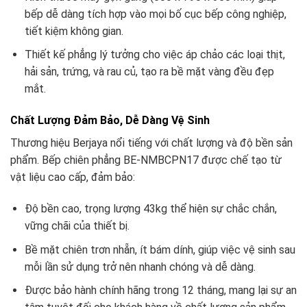
bếp dễ dàng tích hợp vào mọi bố cục bếp công nghiệp,
tiết kiệm không gian.
Thiết kế phẳng lý tưởng cho việc áp chảo các loại thịt,
hải sản, trứng, và rau củ, tạo ra bề mặt vàng đều đẹp
mắt.
Chất Lượng Đảm Bảo, Dễ Dàng Vệ Sinh
Thương hiệu Berjaya nổi tiếng với chất lượng và độ bền sản
phẩm. Bếp chiên phẳng BE-NMBCPN17 được chế tạo từ
vật liệu cao cấp, đảm bảo:
Độ bền cao, trọng lượng 43kg thể hiện sự chắc chắn,
vững chãi của thiết bị.
Bề mặt chiên trơn nhẵn, ít bám dính, giúp việc vệ sinh sau
mỗi lần sử dụng trở nên nhanh chóng và dễ dàng.
Được bảo hành chính hãng trong 12 tháng, mang lại sự an