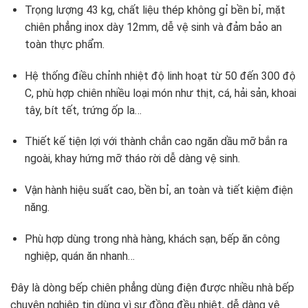
Trọng lượng 43 kg, chất liệu thép không gỉ bền bỉ, mặt
chiên phẳng inox dày 12mm, dễ vệ sinh và đảm bảo an
toàn thực phẩm.
Hệ thống điều chỉnh nhiệt độ linh hoạt từ 50 đến 300 độ
C, phù hợp chiên nhiều loại món như thịt, cá, hải sản, khoai
tây, bít tết, trứng ốp la…
Thiết kế tiện lợi với thành chắn cao ngăn dầu mỡ bắn ra
ngoài, khay hứng mỡ tháo rời dễ dàng vệ sinh.
Vận hành hiệu suất cao, bền bỉ, an toàn và tiết kiệm điện
năng.
Phù hợp dùng trong nhà hàng, khách sạn, bếp ăn công
nghiệp, quán ăn nhanh…
Đây là dòng bếp chiên phẳng dùng điện được nhiều nhà bếp
chuyên nghiệp tin dùng vì sự đồng đều nhiệt, dễ dàng vệ