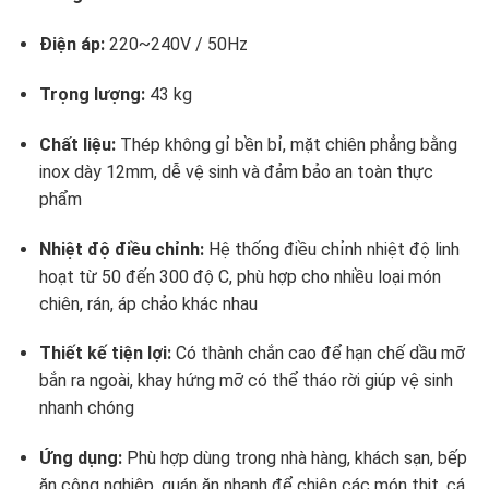
Điện áp:
220~240V / 50Hz
Trọng lượng:
43 kg
Chất liệu:
Thép không gỉ bền bỉ, mặt chiên phẳng bằng
inox dày 12mm, dễ vệ sinh và đảm bảo an toàn thực
phẩm
Nhiệt độ điều chỉnh:
Hệ thống điều chỉnh nhiệt độ linh
hoạt từ 50 đến 300 độ C, phù hợp cho nhiều loại món
chiên, rán, áp chảo khác nhau
Thiết kế tiện lợi:
Có thành chắn cao để hạn chế dầu mỡ
bắn ra ngoài, khay hứng mỡ có thể tháo rời giúp vệ sinh
nhanh chóng
Ứng dụng:
Phù hợp dùng trong nhà hàng, khách sạn, bếp
ăn công nghiệp, quán ăn nhanh để chiên các món thịt, cá,