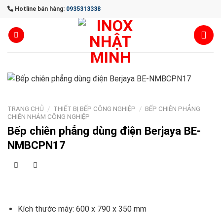
Skip
Hotline bán hàng:
0935313338
to
content
TRANG CHỦ
/
THIẾT BỊ BẾP CÔNG NGHIỆP
/
BẾP CHIÊN PHẲNG
CHIÊN NHÁM CÔNG NGHIỆP
Bếp chiên phẳng dùng điện Berjaya BE-
NMBCPN17
Kích thước máy: 600 x 790 x 350 mm