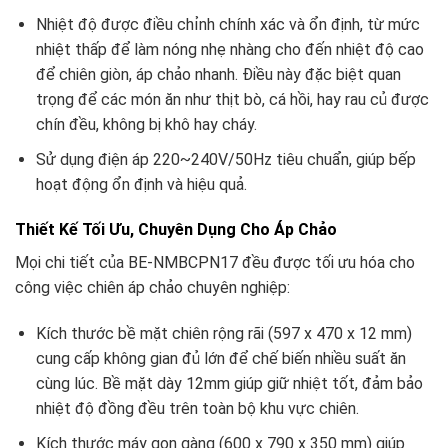
Nhiệt độ được điều chỉnh chính xác và ổn định, từ mức
nhiệt thấp để làm nóng nhẹ nhàng cho đến nhiệt độ cao
để chiên giòn, áp chảo nhanh. Điều này đặc biệt quan
trọng để các món ăn như thịt bò, cá hồi, hay rau củ được
chín đều, không bị khô hay cháy.
Sử dụng điện áp 220~240V/50Hz tiêu chuẩn, giúp bếp
hoạt động ổn định và hiệu quả.
Thiết Kế Tối Ưu, Chuyên Dụng Cho Áp Chảo
Mọi chi tiết của BE-NMBCPN17 đều được tối ưu hóa cho
công việc chiên áp chảo chuyên nghiệp:
Kích thước bề mặt chiên rộng rãi (597 x 470 x 12 mm)
cung cấp không gian đủ lớn để chế biến nhiều suất ăn
cùng lúc. Bề mặt dày 12mm giúp giữ nhiệt tốt, đảm bảo
nhiệt độ đồng đều trên toàn bộ khu vực chiên.
Kích thước máy gọn gàng (600 x 790 x 350 mm) giúp