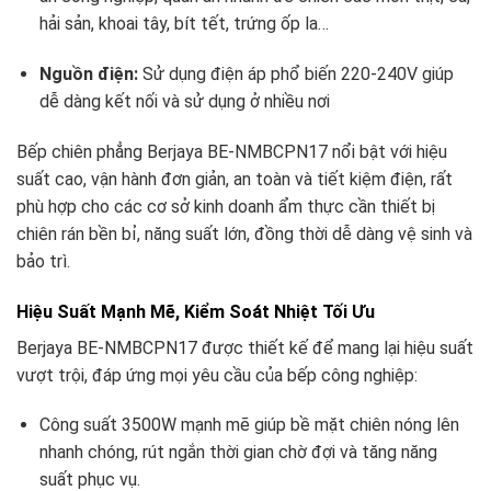
hải sản, khoai tây, bít tết, trứng ốp la…
Nguồn điện:
Sử dụng điện áp phổ biến 220-240V giúp
dễ dàng kết nối và sử dụng ở nhiều nơi
Bếp chiên phẳng Berjaya BE-NMBCPN17 nổi bật với hiệu
suất cao, vận hành đơn giản, an toàn và tiết kiệm điện, rất
phù hợp cho các cơ sở kinh doanh ẩm thực cần thiết bị
chiên rán bền bỉ, năng suất lớn, đồng thời dễ dàng vệ sinh và
bảo trì.
Hiệu Suất Mạnh Mẽ, Kiểm Soát Nhiệt Tối Ưu
Berjaya BE-NMBCPN17 được thiết kế để mang lại hiệu suất
vượt trội, đáp ứng mọi yêu cầu của bếp công nghiệp:
Công suất 3500W mạnh mẽ giúp bề mặt chiên nóng lên
nhanh chóng, rút ngắn thời gian chờ đợi và tăng năng
suất phục vụ.