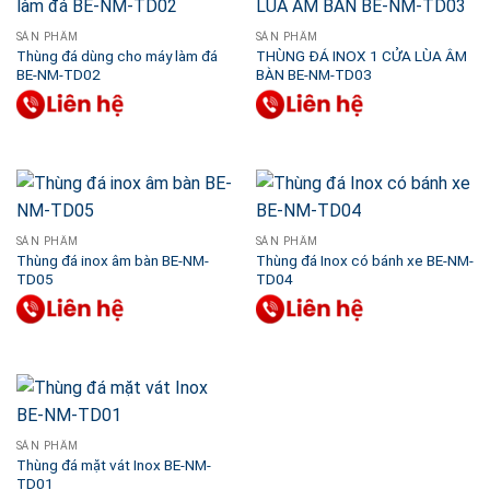
SẢN PHẨM
SẢN PHẨM
Thùng đá dùng cho máy làm đá
THÙNG ĐÁ INOX 1 CỬA LÙA ÂM
BE-NM-TD02
BÀN BE-NM-TD03
SẢN PHẨM
SẢN PHẨM
Thùng đá inox âm bàn BE-NM-
Thùng đá Inox có bánh xe BE-NM-
TD05
TD04
SẢN PHẨM
Thùng đá mặt vát Inox BE-NM-
TD01