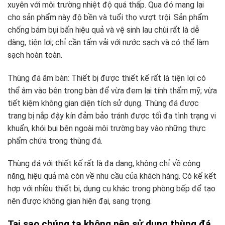
xuyên với môi trường nhiệt độ quá thấp. Qua đó mang lại
cho sản phẩm này độ bền và tuổi thọ vượt trội. Sản phẩm
chống bám bụi bẩn hiệu quả và vệ sinh lau chùi rất là dễ
dàng, tiện lợi; chỉ cần tấm vải với nước sạch và có thể làm
sạch hoàn toàn.
Thùng đá âm bàn: Thiết bị được thiết kế rất là tiện lợi có
thể âm vào bên trong bàn để vừa đem lại tính thẩm mỹ; vừa
tiết kiệm không gian diện tích sử dụng. Thùng đá được
trang bị nắp đậy kín đảm bảo tránh được tối đa tình trạng vi
khuẩn, khói bụi bên ngoài môi trường bay vào những thực
phẩm chứa trong thùng đá.
Thùng đá với thiết kế rất là đa dạng, không chỉ về công
năng, hiệu quả mà còn về nhu cầu của khách hàng. Có kể kết
hợp với nhiều thiết bị, dụng cụ khác trong phòng bếp để tạo
nên được không gian hiện đại, sang trọng.
Tại sao chúng ta không nên sử dụng thùng đá