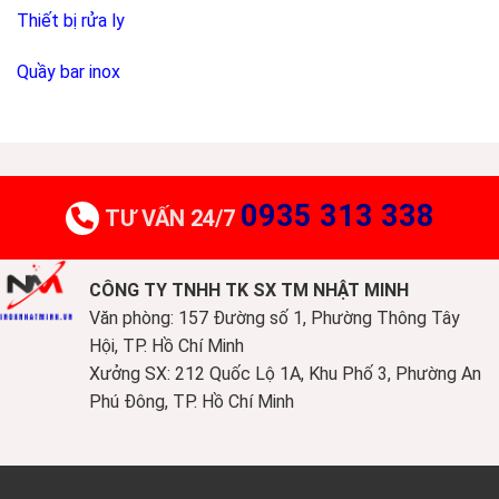
Thiết bị rửa ly
Quầy bar inox
0935 313 338
TƯ VẤN 24/7
CÔNG TY TNHH TK SX TM NHẬT MINH
Văn phòng: 157 Đường số 1, Phường Thông Tây
Hội, TP. Hồ Chí Minh
Xưởng SX: 212 Quốc Lộ 1A, Khu Phố 3, Phường An
Phú Đông, TP. Hồ Chí Minh