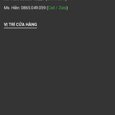
Ms. Hiền: 0865.049.059
(
Call / Zalo
)
VỊ TRÍ CỬA HÀNG