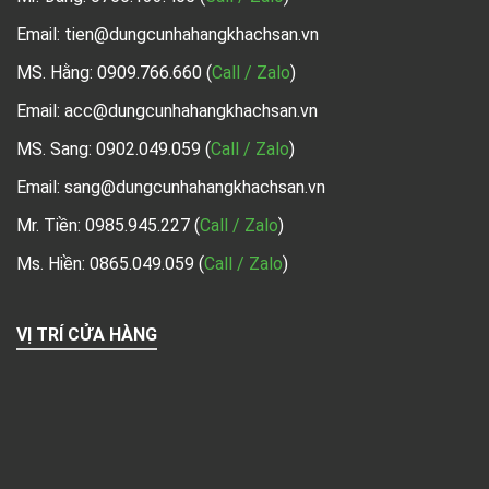
Email: tien@dungcunhahangkhachsan.vn
MS. Hằng:
0909.766.660
(
Call / Zalo
)
Email: acc@dungcunhahangkhachsan.vn
MS. Sang:
0902.049.059
(
Call / Zalo
)
Email: sang@dungcunhahangkhachsan.vn
Mr. Tiền:
0985.945.227
(
Call / Zalo
)
Ms. Hiền: 0865.049.059
(
Call / Zalo
)
VỊ TRÍ CỬA HÀNG