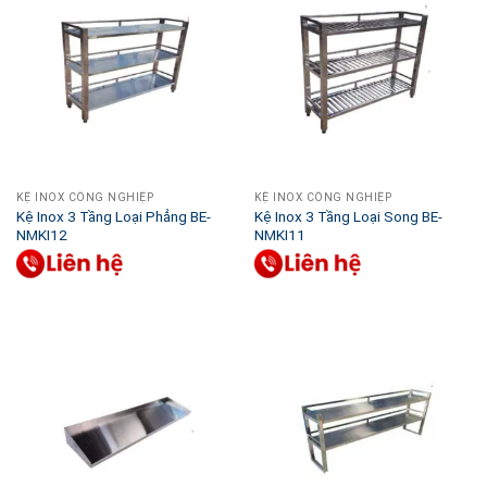
KỆ INOX CÔNG NGHIỆP
KỆ INOX CÔNG NGHIỆP
Kệ Inox 3 Tầng Loại Phẳng BE-
Kệ Inox 3 Tầng Loại Song BE-
NMKI12
NMKI11