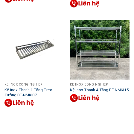
KỆ INOX CÔNG NGHIỆP
KỆ INOX CÔNG NGHIỆP
Kệ Inox Thanh 1 Tầng Treo
Kệ Inox Thanh 4 Tầng BE-NMKI15
Tường BE-NMKI07