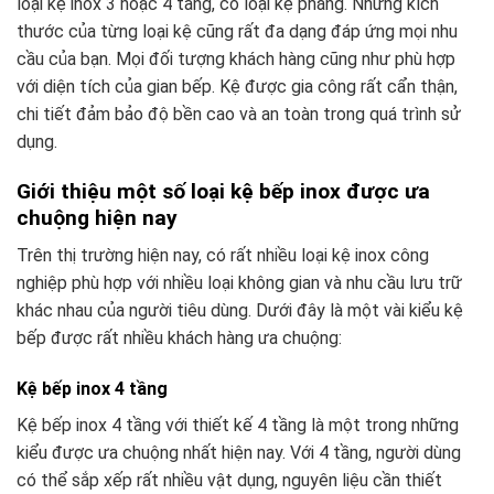
loại kệ inox 3 hoặc 4 tầng, có loại kệ phẳng. Nhưng kích
thước của từng loại kệ cũng rất đa dạng đáp ứng mọi nhu
cầu của bạn. Mọi đối tượng khách hàng cũng như phù hợp
với diện tích của gian bếp. Kệ được gia công rất cẩn thận,
chi tiết đảm bảo độ bền cao và an toàn trong quá trình sử
dụng.
Giới thiệu một số loại kệ bếp inox được ưa
chuộng hiện nay
Trên thị trường hiện nay, có rất nhiều loại kệ inox công
nghiệp phù hợp với nhiều loại không gian và nhu cầu lưu trữ
khác nhau của người tiêu dùng. Dưới đây là một vài kiểu kệ
bếp được rất nhiều khách hàng ưa chuộng:
Kệ bếp inox 4 tầng
Kệ bếp inox 4 tầng với thiết kế 4 tầng là một trong những
kiểu được ưa chuộng nhất hiện nay. Với 4 tầng, người dùng
có thể sắp xếp rất nhiều vật dụng, nguyên liệu cần thiết