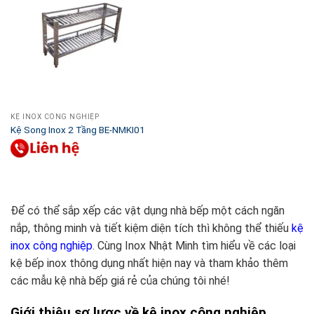
KỆ INOX CÔNG NGHIỆP
Kệ Song Inox 2 Tầng BE-NMKI01
Để có thể sắp xếp các vật dụng nhà bếp một cách ngăn
nắp, thông minh và tiết kiệm diện tích thì không thể thiếu
kệ
inox công nghiệp
. Cùng Inox Nhật Minh tìm hiểu về các loại
kệ bếp inox thông dụng nhất hiện nay và tham khảo thêm
các mẫu kệ nhà bếp giá rẻ của chúng tôi nhé!
Giới thiệu sơ lược về kệ inox công nghiệp