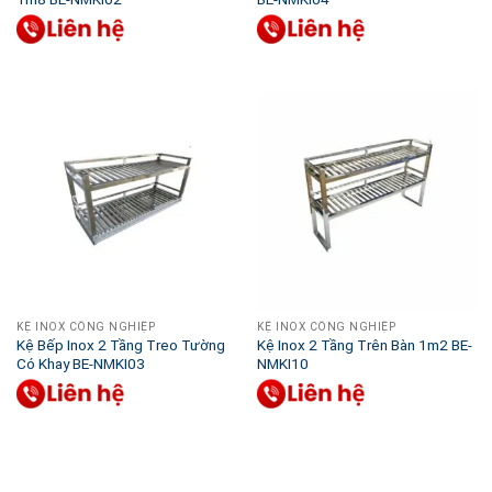
KỆ INOX CÔNG NGHIỆP
KỆ INOX CÔNG NGHIỆP
Kệ Bếp Inox 2 Tầng Treo Tường
Kệ Inox 2 Tầng Trên Bàn 1m2 BE-
Có Khay BE-NMKI03
NMKI10