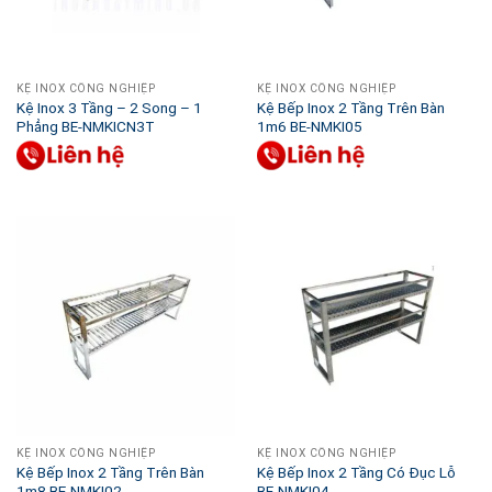
KỆ INOX CÔNG NGHIỆP
KỆ INOX CÔNG NGHIỆP
Kệ Inox 3 Tầng – 2 Song – 1
Kệ Bếp Inox 2 Tầng Trên Bàn
Phẳng BE-NMKICN3T
1m6 BE-NMKI05
KỆ INOX CÔNG NGHIỆP
KỆ INOX CÔNG NGHIỆP
Kệ Bếp Inox 2 Tầng Trên Bàn
Kệ Bếp Inox 2 Tầng Có Đục Lỗ
1m8 BE-NMKI02
BE-NMKI04