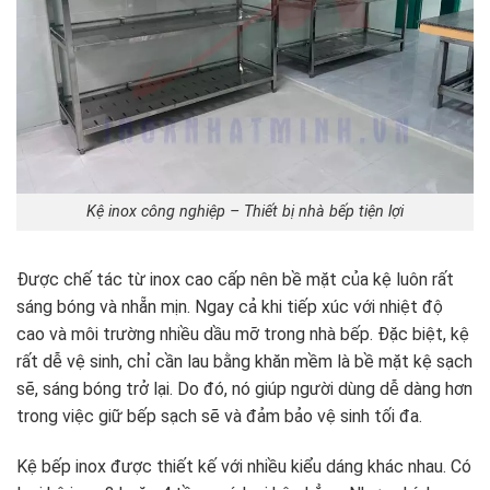
Kệ inox công nghiệp – Thiết bị nhà bếp tiện lợi
Được chế tác từ inox cao cấp nên bề mặt của kệ luôn rất
sáng bóng và nhẵn mịn. Ngay cả khi tiếp xúc với nhiệt độ
cao và môi trường nhiều dầu mỡ trong nhà bếp. Đặc biệt, kệ
rất dễ vệ sinh, chỉ cần lau bằng khăn mềm là bề mặt kệ sạch
sẽ, sáng bóng trở lại. Do đó, nó giúp người dùng dễ dàng hơn
trong việc giữ bếp sạch sẽ và đảm bảo vệ sinh tối đa.
Kệ bếp inox được thiết kế với nhiều kiểu dáng khác nhau. Có