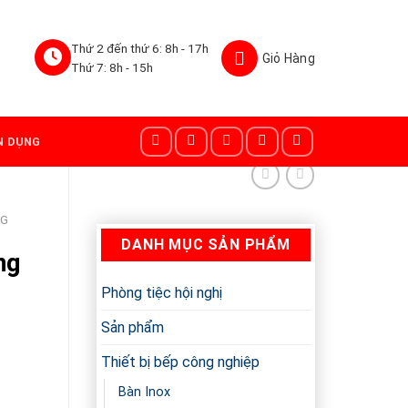
Thứ 2 đến thứ 6: 8h - 17h
Thứ 7: 8h - 15h
N DỤNG
NG
DANH MỤC SẢN PHẨM
ng
Phòng tiệc hội nghị
Sản phẩm
Thiết bị bếp công nghiệp
Bàn Inox