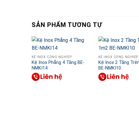
SẢN PHẨM TƯƠNG TỰ
KỆ INOX CÔNG NGHIỆP
KỆ INOX CÔNG NGHIỆP
Kệ Inox Phẳng 4 Tầng BE-
Kệ Inox 2 Tầng Trê
NMKI14
BE-NMKI10