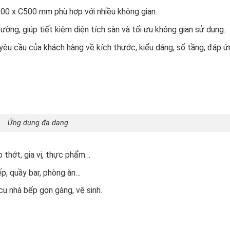
00 x C500 mm phù hợp với nhiều không gian.
ường, giúp tiết kiệm diện tích sàn và tối ưu không gian sử dụng.
yêu cầu của khách hàng về kích thước, kiểu dáng, số tầng, đáp ứ
Ứng dụng đa dạng
o thớt, gia vị, thực phẩm…
p, quầy bar, phòng ăn…
cụ nhà bếp gọn gàng, vệ sinh.