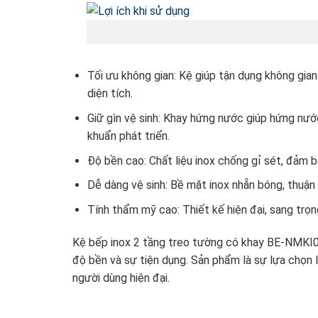
Tối ưu không gian: Kệ giúp tận dụng không gian
diện tích.
Giữ gìn vệ sinh: Khay hứng nước giúp hứng nước
khuẩn phát triển.
Độ bền cao: Chất liệu inox chống gỉ sét, đảm b
Dễ dàng vệ sinh: Bề mặt inox nhẵn bóng, thuận t
Tính thẩm mỹ cao: Thiết kế hiện đại, sang trọ
Kệ bếp inox 2 tầng treo tường có khay BE-NMKI03 
độ bền và sự tiện dụng. Sản phẩm là sự lựa chọn 
người dùng hiện đại.