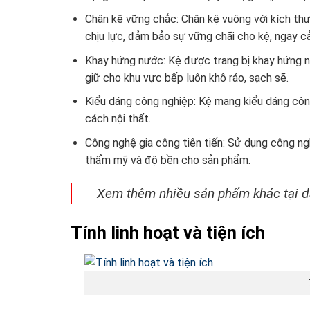
Chân kệ vững chắc: Chân kệ vuông với kích th
chịu lực, đảm bảo sự vững chãi cho kệ, ngay c
Khay hứng nước: Kệ được trang bị khay hứng n
giữ cho khu vực bếp luôn khô ráo, sạch sẽ.
Kiểu dáng công nghiệp: Kệ mang kiểu dáng công 
cách nội thất.
Công nghệ gia công tiên tiến: Sử dụng công n
thẩm mỹ và độ bền cho sản phẩm.
Xem thêm nhiều sản phẩm khác tại
Tính linh hoạt và tiện ích