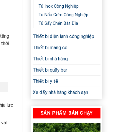
Tủ Inox Công Nghiệp
Tủ Nấu Cơm Công Nghiệp
Tủ Sấy Chén Bát Đĩa
 tầng
Thiết bị điện lạnh công nghiệp
 thời
Thiết bị màng co
Thiết bị nhà hàng
Thiết bị quầy bar
Thiết bị y tế
Xe đẩy nhà hàng khách sạn
hịu lực
SẢN PHẨM BÁN CHẠY
 vật