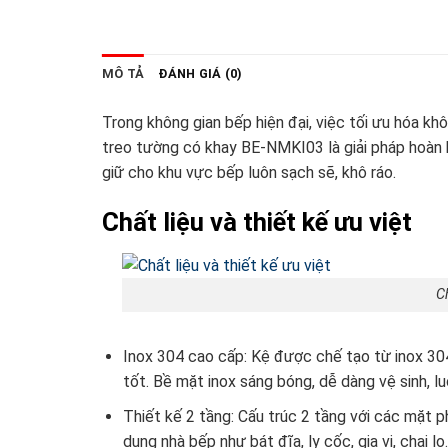
MÔ TẢ
ĐÁNH GIÁ (0)
Trong không gian bếp hiện đại, việc tối ưu hóa khô
treo tường có khay BE-NMKI03 là giải pháp hoàn 
giữ cho khu vực bếp luôn sạch sẽ, khô ráo.
Chất liệu và thiết kế ưu việt
Ch
Inox 304 cao cấp: Kệ được chế tạo từ inox 30
tốt. Bề mặt inox sáng bóng, dễ dàng vệ sinh, l
Thiết kế 2 tầng: Cấu trúc 2 tầng với các mặt ph
dụng nhà bếp như bát đĩa, ly cốc, gia vị, chai l