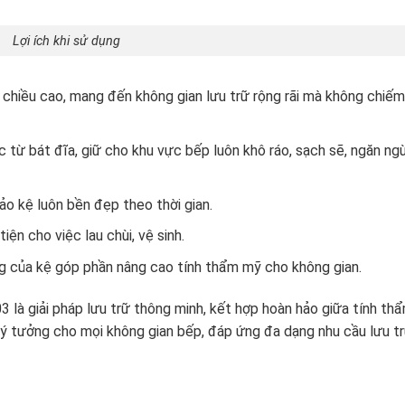
Lợi ích khi sử dụng
 chiều cao, mang đến không gian lưu trữ rộng rãi mà không chiếm
 từ bát đĩa, giữ cho khu vực bếp luôn khô ráo, sạch sẽ, ngăn ngừ
ảo kệ luôn bền đẹp theo thời gian.
iện cho việc lau chùi, vệ sinh.
ng của kệ góp phần nâng cao tính thẩm mỹ cho không gian.
là giải pháp lưu trữ thông minh, kết hợp hoàn hảo giữa tính th
lý tưởng cho mọi không gian bếp, đáp ứng đa dạng nhu cầu lưu t