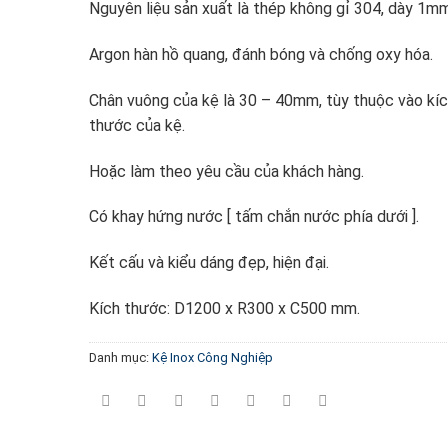
Nguyên liệu sản xuất là thép không gỉ 304, dày 1mm
Argon hàn hồ quang, đánh bóng và chống oxy hóa.
Chân vuông của kệ là 30 – 40mm, tùy thuộc vào kí
thước của kệ.
Hoặc làm theo yêu cầu của khách hàng.
Có khay hứng nước [ tấm chắn nước phía dưới ].
Kết cấu và kiểu dáng đẹp, hiện đại.
Kích thước: D1200 x R300 x C500 mm.
Danh mục:
Kệ Inox Công Nghiệp