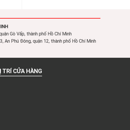
MINH
 quận Gò Vấp, thành phố Hồ Chí Minh
, An Phú Đông, quận 12, thành phố Hồ Chí Minh
Ị TRÍ CỬA HÀNG