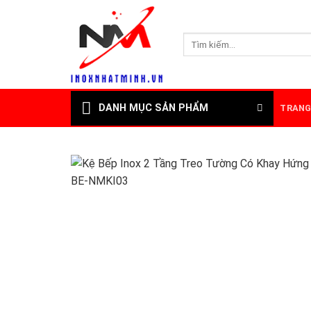
Skip
to
Tìm
content
kiếm:
DANH MỤC SẢN PHẨM
TRANG