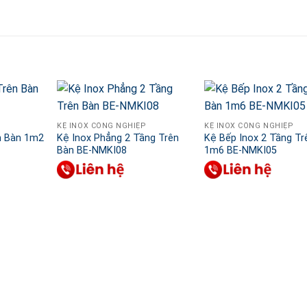
KỆ INOX CÔNG NGHIỆP
KỆ INOX CÔNG NGHIỆP
n Bàn 1m2
Kệ Inox Phẳng 2 Tầng Trên
Kệ Bếp Inox 2 Tầng Tr
Bàn BE-NMKI08
1m6 BE-NMKI05