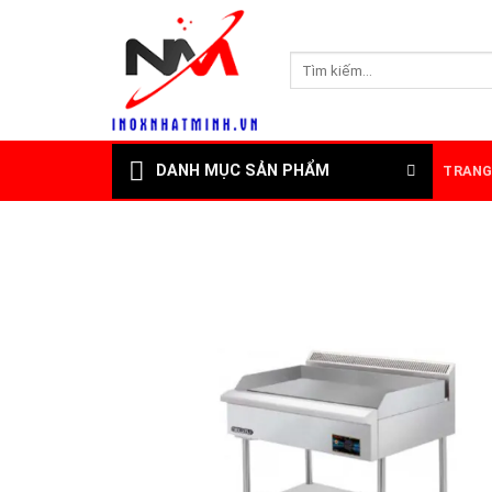
Skip
to
Tìm
content
kiếm:
DANH MỤC SẢN PHẨM
TRANG