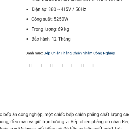
Điện áp: 380 ~415V / 50Hz
Công suất: 5250W
Trọng lượng: 69 kg
Bảo hành: 12 Tháng
Danh mục:
Bếp Chiên Phẳng Chiên Nhám Công Nghiệp
ặc bếp ăn công nghiệp, một chiếc bếp chiên phẳng chất lượng ca
hóng, đều màu và giữ trọn hương vị. Bếp chiên phẳng có chân Ber
ya – Malaysia, nổi tiếng với độ bền và hiệu suất vượt trội.