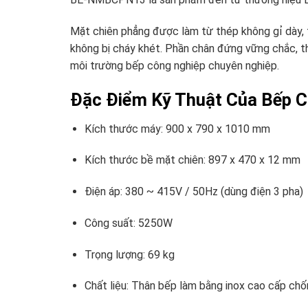
Mặt chiên phẳng được làm từ thép không gỉ dày, t
không bị cháy khét. Phần chân đứng vững chắc, th
môi trường bếp công nghiệp chuyên nghiệp.
Đặc Điểm Kỹ Thuật Của Bếp C
Kích thước máy: 900 x 790 x 1010 mm
Kích thước bề mặt chiên: 897 x 470 x 12 mm
Điện áp: 380 ~ 415V / 50Hz (dùng điện 3 pha)
Công suất: 5250W
Trọng lượng: 69 kg
Chất liệu: Thân bếp làm bằng inox cao cấp chố