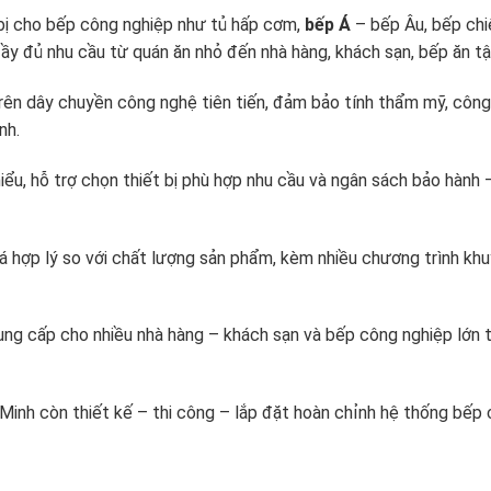
 bị cho bếp công nghiệp như tủ hấp cơm,
bếp Á
– bếp Âu, bếp chi
ầy đủ nhu cầu từ quán ăn nhỏ đến nhà hàng, khách sạn, bếp ăn tậ
rên dây chuyền công nghệ tiên tiến, đảm bảo tính thẩm mỹ, công
nh.
ểu, hỗ trợ chọn thiết bị phù hợp nhu cầu và ngân sách bảo hành 
á hợp lý so với chất lượng sản phẩm, kèm nhiều chương trình kh
ung cấp cho nhiều nhà hàng – khách sạn và bếp công nghiệp lớn t
 Minh còn thiết kế – thi công – lắp đặt hoàn chỉnh hệ thống bếp