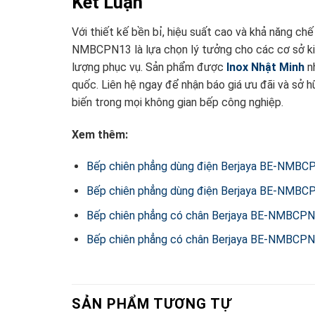
Kết Luận
Với thiết kế bền bỉ, hiệu suất cao và khả năng ch
NMBCPN13 là lựa chọn lý tưởng cho các cơ sở ki
lượng phục vụ. Sản phẩm được
Inox Nhật Minh
nh
quốc. Liên hệ ngay để nhận báo giá ưu đãi và sở 
biến trong mọi không gian bếp công nghiệp.
Xem thêm:
Bếp chiên phẳng dùng điện Berjaya BE-NMBC
Bếp chiên phẳng dùng điện Berjaya BE-NMBC
Bếp chiên phẳng có chân Berjaya BE-NMBCP
Bếp chiên phẳng có chân Berjaya BE-NMBCP
SẢN PHẨM TƯƠNG TỰ