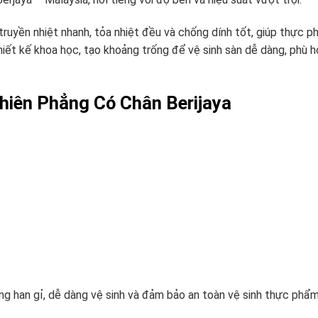
ruyền nhiệt nhanh, tỏa nhiệt đều và chống dính tốt, giúp thực 
iết kế khoa học, tạo khoảng trống để vệ sinh sàn dễ dàng, phù 
hiên Phẳng Có Chân Berijaya
ng han gỉ, dễ dàng vệ sinh và đảm bảo an toàn vệ sinh thực phẩm