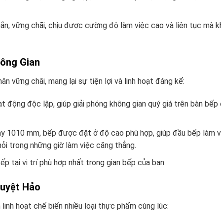
hắn, vững chãi, chịu được cường độ làm việc cao và liên tục mà 
hông Gian
vững chãi, mang lại sự tiện lợi và linh hoạt đáng kể:
t động độc lập, giúp giải phóng không gian quý giá trên bàn bếp
máy 1010 mm, bếp được đặt ở độ cao phù hợp, giúp đầu bếp làm v
mỏi trong những giờ làm việc căng thẳng.
p tại vị trí phù hợp nhất trong gian bếp của bạn.
Tuyệt Hảo
 linh hoạt chế biến nhiều loại thực phẩm cùng lúc: