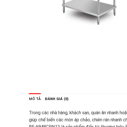
MÔ TẢ
ĐÁNH GIÁ (0)
Trong các nhà hàng, khách sạn, quán ăn nhanh ho
giúp chế biến các món áp chảo, chiên rán nhanh c
BE-NMBCPN13 là sản phẩm đến từ thương hiệu Berja