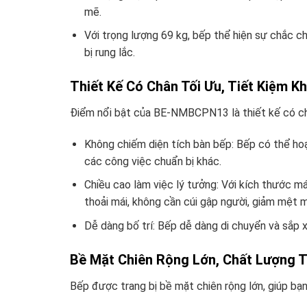
mẽ.
Với trọng lượng 69 kg, bếp thể hiện sự chắc c
bị rung lắc.
Thiết Kế Có Chân Tối Ưu, Tiết Kiệm K
Điểm nổi bật của BE-NMBCPN13 là thiết kế có chân 
Không chiếm diện tích bàn bếp: Bếp có thể hoạ
các công việc chuẩn bị khác.
Chiều cao làm việc lý tưởng: Với kích thước 
thoải mái, không cần cúi gập người, giảm mệt 
Dễ dàng bố trí: Bếp dễ dàng di chuyển và sắp xế
Bề Mặt Chiên Rộng Lớn, Chất Lượng 
Bếp được trang bị bề mặt chiên rộng lớn, giúp bạn