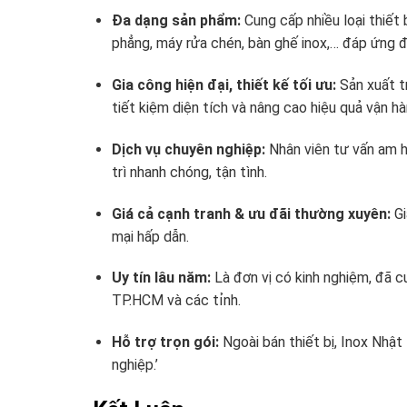
Đa dạng sản phẩm:
Cung cấp nhiều loại thiết
phẳng, máy rửa chén, bàn ghế inox,… đáp ứng đ
Gia công hiện đại, thiết kế tối ưu:
Sản xuất t
tiết kiệm diện tích và nâng cao hiệu quả vận hà
Dịch vụ chuyên nghiệp:
Nhân viên tư vấn am hi
trì nhanh chóng, tận tình.
Giá cả cạnh tranh & ưu đãi thường xuyên:
Gi
mại hấp dẫn.
Uy tín lâu năm:
Là đơn vị có kinh nghiệm, đã c
TP.HCM và các tỉnh.
Hỗ trợ trọn gói:
Ngoài bán thiết bị, Inox Nhật
nghiệp.’