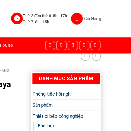
Thứ 2 đến thứ 6: 8h - 17h
Thứ 7: 8h - 15h
N DỤNG
PHẲNG
DANH MỤC SẢN PHẨM
aya
Phòng tiệc hội nghị
Sản phẩm
Thiết bị bếp công nghiệp
Bàn Inox