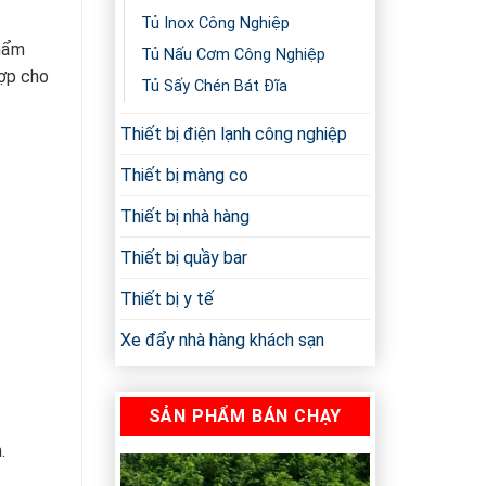
Tủ Inox Công Nghiệp
phẩm
Tủ Nấu Cơm Công Nghiệp
hợp cho
Tủ Sấy Chén Bát Đĩa
Thiết bị điện lạnh công nghiệp
Thiết bị màng co
Thiết bị nhà hàng
Thiết bị quầy bar
Thiết bị y tế
Xe đẩy nhà hàng khách sạn
SẢN PHẨM BÁN CHẠY
.