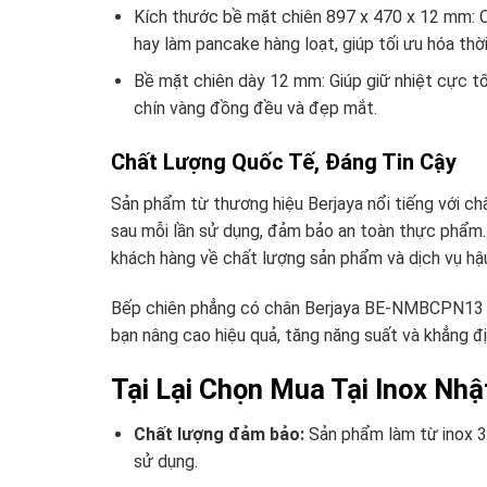
Kích thước bề mặt chiên 897 x 470 x 12 mm: Cu
hay làm pancake hàng loạt, giúp tối ưu hóa thời
Bề mặt chiên dày 12 mm: Giúp giữ nhiệt cực t
chín vàng đồng đều và đẹp mắt.
Chất Lượng Quốc Tế, Đáng Tin Cậy
Sản phẩm từ thương hiệu Berjaya nổi tiếng với ch
sau mỗi lần sử dụng, đảm bảo an toàn thực phẩm.
khách hàng về chất lượng sản phẩm và dịch vụ hậu
Bếp chiên phẳng có chân Berjaya BE-NMBCPN13 là
bạn nâng cao hiệu quả, tăng năng suất và khẳng 
Tại Lại Chọn Mua Tại Inox Nhậ
Chất lượng đảm bảo:
Sản phẩm làm từ inox 30
sử dụng.