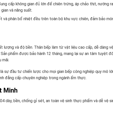
ng cấp không gian đủ lớn để chiên trứng, áp chảo thịt, nướng r
 gian và năng suất.
ốt và phân bổ nhiệt đều trên toàn bộ khu vực chiên, đảm bảo mó
ất lượng và độ bền. Thân bếp làm từ vật liệu cao cấp, dễ dàng vệ
 Sản phẩm được bảo hành 12 tháng, mang lại sự an tâm tuyệt đố
 mãi.
 sự đầu tư chiến lược cho mọi gian bếp công nghiệp quy mô lớn
định đẳng cấp chuyên nghiệp trong ngành ẩm thực.
t Minh
4 dày, bền, chống gỉ sét, an toàn vệ sinh thực phẩm và dễ vệ si