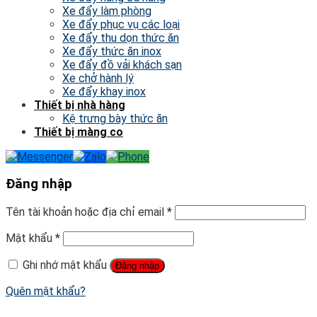
Xe đẩy làm phòng
Xe đẩy phục vụ các loại
Xe đẩy thu dọn thức ăn
Xe đẩy thức ăn inox
Xe đẩy đồ vải khách sạn
Xe chở hành lý
Xe đẩy khay inox
Thiết bị nhà hàng
Kệ trưng bày thức ăn
Thiết bị màng co
Đăng nhập
Tên tài khoản hoặc địa chỉ email
*
Mật khẩu
*
Ghi nhớ mật khẩu
Đăng nhập
Quên mật khẩu?