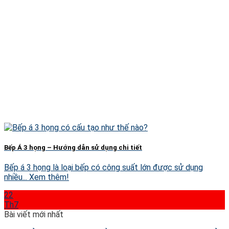
Bếp Á 3 họng – Hướng dẫn sử dụng chi tiết
Bếp á 3 họng là loại bếp có công suất lớn được sử dụng
nhiều... Xem thêm!
22
Th7
Bài viết mới nhất