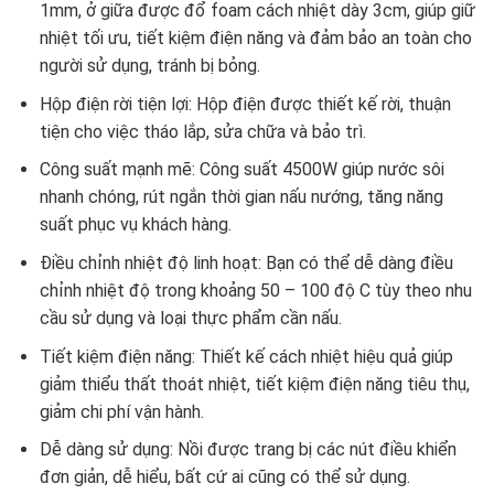
1mm, ở giữa được đổ foam cách nhiệt dày 3cm, giúp giữ
nhiệt tối ưu, tiết kiệm điện năng và đảm bảo an toàn cho
người sử dụng, tránh bị bỏng.
Hộp điện rời tiện lợi: Hộp điện được thiết kế rời, thuận
tiện cho việc tháo lắp, sửa chữa và bảo trì.
Công suất mạnh mẽ: Công suất 4500W giúp nước sôi
nhanh chóng, rút ngắn thời gian nấu nướng, tăng năng
suất phục vụ khách hàng.
Điều chỉnh nhiệt độ linh hoạt: Bạn có thể dễ dàng điều
chỉnh nhiệt độ trong khoảng 50 – 100 độ C tùy theo nhu
cầu sử dụng và loại thực phẩm cần nấu.
Tiết kiệm điện năng: Thiết kế cách nhiệt hiệu quả giúp
giảm thiểu thất thoát nhiệt, tiết kiệm điện năng tiêu thụ,
giảm chi phí vận hành.
Dễ dàng sử dụng: Nồi được trang bị các nút điều khiển
đơn giản, dễ hiểu, bất cứ ai cũng có thể sử dụng.