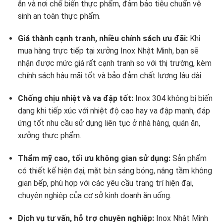
ăn và nơi chế biến thực phẩm, đảm bảo tiêu chuẩn vệ
sinh an toàn thực phẩm.
Giá thành cạnh tranh, nhiều chính sách ưu đãi:
Khi
mua hàng trực tiếp tại xưởng Inox Nhật Minh, bạn sẽ
nhận được mức giá rất cạnh tranh so với thị trường, kèm
chính sách hậu mãi tốt và bảo đảm chất lượng lâu dài.
Chống chịu nhiệt và va đập tốt:
Inox 304 không bị biến
dạng khi tiếp xúc với nhiệt độ cao hay va đập mạnh, đáp
ứng tốt nhu cầu sử dụng liên tục ở nhà hàng, quán ăn,
xưởng thực phẩm.
Thẩm mỹ cao, tối ưu không gian sử dụng:
Sản phẩm
có thiết kế hiện đại, mặt bàn sáng bóng, nâng tầm không
gian bếp, phù hợp với các yêu cầu trang trí hiện đại,
chuyên nghiệp của cơ sở kinh doanh ăn uống.
Dịch vụ tư vấn, hỗ trợ chuyên nghiệp:
Inox Nhật Minh