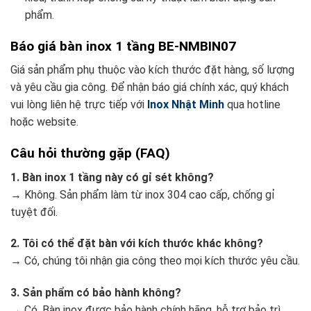
phẩm.
Báo giá bàn inox 1 tầng BE-NMBIN07
Giá sản phẩm phụ thuộc vào kích thước đặt hàng, số lượng
và yêu cầu gia công. Để nhận báo giá chính xác, quý khách
vui lòng liên hệ trực tiếp với
Inox Nhật Minh
qua hotline
hoặc website.
Câu hỏi thường gặp (FAQ)
1. Bàn inox 1 tầng này có gỉ sét không?
→ Không. Sản phẩm làm từ inox 304 cao cấp, chống gỉ
tuyệt đối.
2. Tôi có thể đặt bàn với kích thước khác không?
→ Có, chúng tôi nhận gia công theo mọi kích thước yêu cầu.
3. Sản phẩm có bảo hành không?
→ Có. Bàn inox được bảo hành chính hãng, hỗ trợ bảo trì