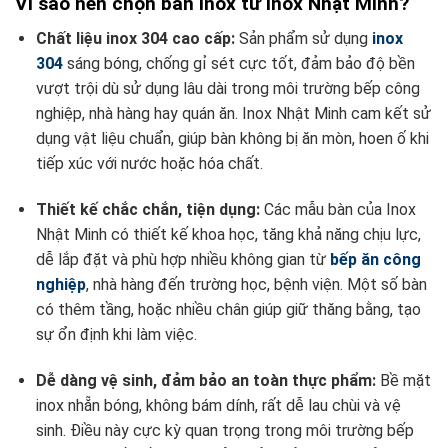
Vì sao nên chọn bàn inox từ Inox Nhật Minh?
Chất liệu inox 304 cao cấp:
Sản phẩm sử dụng
inox
304
sáng bóng, chống gỉ sét cực tốt, đảm bảo độ bền
vượt trội dù sử dụng lâu dài trong môi trường bếp công
nghiệp, nhà hàng hay quán ăn. Inox Nhật Minh cam kết sử
dụng vật liệu chuẩn, giúp bàn không bị ăn mòn, hoen ố khi
tiếp xúc với nước hoặc hóa chất.
Thiết kế chắc chắn, tiện dụng:
Các mẫu bàn của Inox
Nhật Minh có thiết kế khoa học, tăng khả năng chịu lực,
dễ lắp đặt và phù hợp nhiều không gian từ
bếp ăn công
nghiệp
, nhà hàng đến trường học, bệnh viện. Một số bàn
có thêm tầng, hoặc nhiều chân giúp giữ thăng bằng, tạo
sự ổn định khi làm việc.
Dễ dàng vệ sinh, đảm bảo an toàn thực phẩm:
Bề mặt
inox nhẵn bóng, không bám dính, rất dễ lau chùi và vệ
sinh. Điều này cực kỳ quan trọng trong môi trường bếp