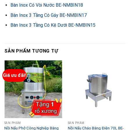
Bàn Inox Có Vòi Nước BE-NMBIN18
Bàn Inox 3 Tầng Có Gáy BE-NMBIN17
Bàn Inox 3 Tầng Có Kệ Dưới BE-NMBIN15
SẢN PHẨM TƯƠNG TỰ
Giá ưu đãi!
SẢN PHẨM
SẢN PHẨM
Nồi Nấu Phở Công Nghiệp Bằng
Nồi Nấu Cháo Bằng Điện 70L BE-