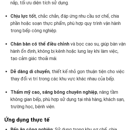
nắp, tối ưu diện tích sử dụng.
Chịu lực tốt
, chắc chắn, đáp ứng nhu cầu sơ chế, chia
phần hoặc soạn thực phẩm, phù hợp quy trình vận hành
trong bếp công nghiệp.
Chân bàn có thể điều chỉnh
và bọc cao su, giúp bàn vận
hành ổn định, không bị kênh hoặc lung lay khi làm việc,
tạo cảm giác thoải mái.
Dễ dàng di chuyển
, thiết kế nhỏ gọn thuận tiện cho việc
thay đổi vị trí trong các khu vực khác nhau của bếp.
Thẩm mỹ cao, sáng bóng chuyên nghiệp
, nâng tầm
không gian bếp, phù hợp sử dụng tại nhà hàng, khách sạn,
trường học, bệnh viện.
Ứng dụng thực tế
Bếp ăn công nghiệp
: Sử dụng trong khu sơ chế, chia