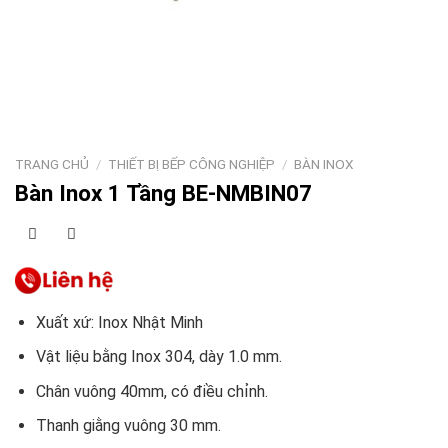
TRANG CHỦ
/
THIẾT BỊ BẾP CÔNG NGHIỆP
/
BÀN INOX
Bàn Inox 1 Tầng BE-NMBIN07
Xuất xứ: Inox Nhật Minh
Vật liệu bằng Inox 304, dày 1.0 mm.
Chân vuông 40mm, có điều chỉnh.
Thanh giằng vuông 30 mm.