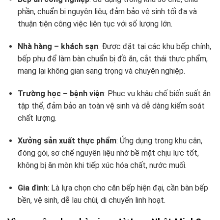
phần, chuẩn bị nguyên liệu, đảm bảo vệ sinh tối đa và
thuận tiện công việc liên tục với số lượng lớn.
Nhà hàng – khách sạn
: Được đặt tại các khu bếp chính,
bếp phụ để làm bàn chuẩn bị đồ ăn, cắt thái thực phẩm,
mang lại không gian sang trọng và chuyên nghiệp.
Trường học – bệnh viện
: Phục vụ khâu chế biến suất ăn
tập thể, đảm bảo an toàn vệ sinh và dễ dàng kiểm soát
chất lượng.
Xưởng sản xuất thực phẩm
: Ứng dụng trong khu cân,
đóng gói, sơ chế nguyên liệu nhờ bề mặt chịu lực tốt,
không bị ăn mòn khi tiếp xúc hóa chất, nước muối.
Gia đình
: Là lựa chọn cho căn bếp hiện đại, cần bàn bếp
bền, vệ sinh, dễ lau chùi, di chuyển linh hoạt.