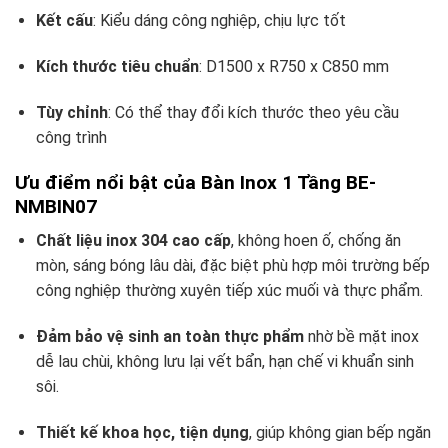
Kết cấu
: Kiểu dáng công nghiệp, chịu lực tốt
Kích thước tiêu chuẩn
: D1500 x R750 x C850 mm
Tùy chỉnh
: Có thể thay đổi kích thước theo yêu cầu
công trình
Ưu điểm nổi bật của Bàn Inox 1 Tầng BE-
NMBIN07
Chất liệu inox 304 cao cấp
, không hoen ố, chống ăn
mòn, sáng bóng lâu dài, đặc biệt phù hợp môi trường bếp
công nghiệp thường xuyên tiếp xúc muối và thực phẩm.
Đảm bảo vệ sinh an toàn thực phẩm
nhờ bề mặt inox
dễ lau chùi, không lưu lại vết bẩn, hạn chế vi khuẩn sinh
sôi.
Thiết kế khoa học, tiện dụng
, giúp không gian bếp ngăn