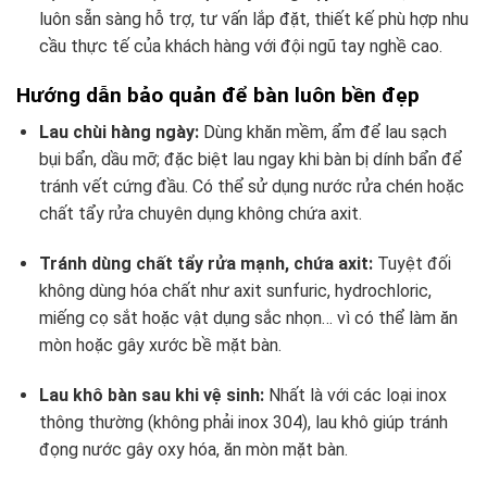
luôn sẵn sàng hỗ trợ, tư vấn lắp đặt, thiết kế phù hợp nhu
cầu thực tế của khách hàng với đội ngũ tay nghề cao.
Hướng dẫn bảo quản để bàn luôn bền đẹp
Lau chùi hàng ngày:
Dùng khăn mềm, ẩm để lau sạch
bụi bẩn, dầu mỡ; đặc biệt lau ngay khi bàn bị dính bẩn để
tránh vết cứng đầu. Có thể sử dụng nước rửa chén hoặc
chất tẩy rửa chuyên dụng không chứa axit.
Tránh dùng chất tẩy rửa mạnh, chứa axit:
Tuyệt đối
không dùng hóa chất như axit sunfuric, hydrochloric,
miếng cọ sắt hoặc vật dụng sắc nhọn… vì có thể làm ăn
mòn hoặc gây xước bề mặt bàn.
Lau khô bàn sau khi vệ sinh:
Nhất là với các loại inox
thông thường (không phải inox 304), lau khô giúp tránh
đọng nước gây oxy hóa, ăn mòn mặt bàn.