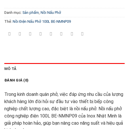
Danh mục:
Sản phẩm
,
Nồi Nấu Phở
Thẻ:
Nồi Điện Nấu Phở 100L BE-NMNP09
MÔ TẢ
ĐÁNH GIÁ (0)
Trong kinh doanh quán phở, việc đáp ứng nhu cầu của lượng
khách hàng lớn đòi hỏi sự đầu tư vào thiết bị bếp công
nghiệp chất lượng cao, đặc biệt là nồi nấu phở. Nồi nấu phở
công nghiệp điện 100L BE-NMNP09 của Inox Nhật Minh là
giải pháp hoàn hảo, giúp bạn nâng cao năng suất và hiệu quả