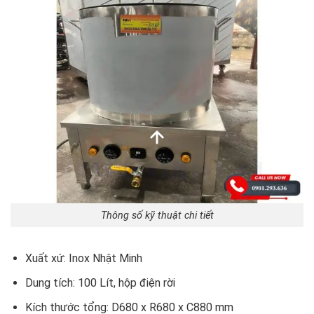
Thông số kỹ thuật chi tiết
Xuất xứ: Inox Nhật Minh
Dung tích: 100 Lít, hộp điện rời
Kích thước tổng: D680 x R680 x C880 mm