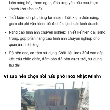
luôn nóng hổi, thơm ngon, đáp ứng yêu cầu của thực
khách khó tính nhất.
Tiết kiệm chi phí, tăng lợi nhuận: Tiết kiệm điện năng,
giảm chi phí vận hành, tối đa hóa lợi nhuận kinh doanh.
Nâng cao hình ảnh chuyên nghiệp: Thiết kế hiện đại, sang
trọng, góp phần nâng cao hình ảnh chuyên nghiệp cho
quán ăn, nhà hàng.
Độ bền cao, an tâm sử dụng: Chất liệu inox 304 cao cấp,
kết cấu chắc chắn, đảm bảo độ bền vượt trội, sử dụng
lâu dài.
Vì sao nên chọn nồi nấu phở Inox Nhật Minh?