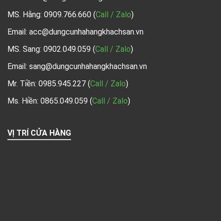
MS. Hằng:
0909.766.660
(
Call / Zalo
)
Email: acc@dungcunhahangkhachsan.vn
MS. Sang:
0902.049.059
(
Call / Zalo
)
Email: sang@dungcunhahangkhachsan.vn
Mr. Tiền:
0985.945.227
(
Call / Zalo
)
Ms. Hiền: 0865.049.059
(
Call / Zalo
)
VỊ TRÍ CỬA HÀNG