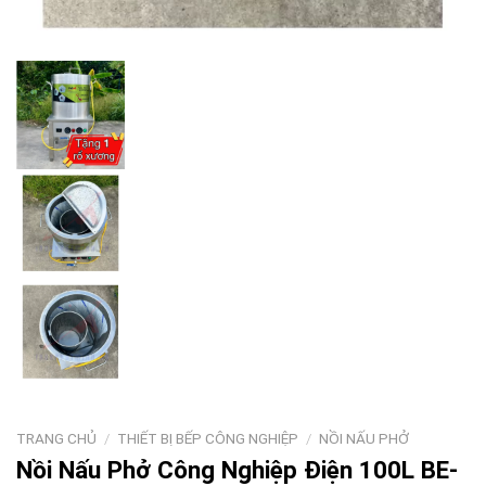
TRANG CHỦ
/
THIẾT BỊ BẾP CÔNG NGHIỆP
/
NỒI NẤU PHỞ
Nồi Nấu Phở Công Nghiệp Điện 100L BE-