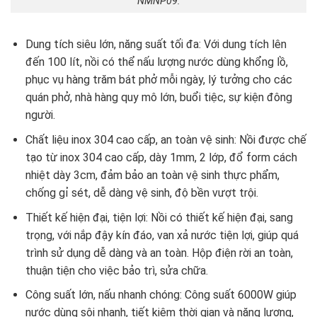
NMNP09:
Dung tích siêu lớn, năng suất tối đa: Với dung tích lên
đến 100 lít, nồi có thể nấu lượng nước dùng khổng lồ,
phục vụ hàng trăm bát phở mỗi ngày, lý tưởng cho các
quán phở, nhà hàng quy mô lớn, buổi tiệc, sự kiện đông
người.
Chất liệu inox 304 cao cấp, an toàn vệ sinh: Nồi được chế
tạo từ inox 304 cao cấp, dày 1mm, 2 lớp, đổ form cách
nhiệt dày 3cm, đảm bảo an toàn vệ sinh thực phẩm,
chống gỉ sét, dễ dàng vệ sinh, độ bền vượt trội.
Thiết kế hiện đại, tiện lợi: Nồi có thiết kế hiện đại, sang
trọng, với nắp đậy kín đáo, van xả nước tiện lợi, giúp quá
trình sử dụng dễ dàng và an toàn. Hộp điện rời an toàn,
thuận tiện cho việc bảo trì, sửa chữa.
Công suất lớn, nấu nhanh chóng: Công suất 6000W giúp
nước dùng sôi nhanh, tiết kiệm thời gian và năng lượng,