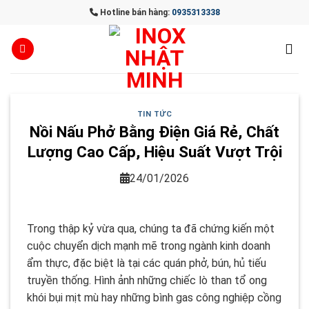
Skip
Hotline bán hàng:
0935313338
to
content
TIN TỨC
Nồi Nấu Phở Bằng Điện Giá Rẻ, Chất
Lượng Cao Cấp, Hiệu Suất Vượt Trội
24/01/2026
Trong thập kỷ vừa qua, chúng ta đã chứng kiến một
cuộc chuyển dịch mạnh mẽ trong ngành kinh doanh
ẩm thực, đặc biệt là tại các quán phở, bún, hủ tiếu
truyền thống. Hình ảnh những chiếc lò than tổ ong
khói bụi mịt mù hay những bình gas công nghiệp cồng