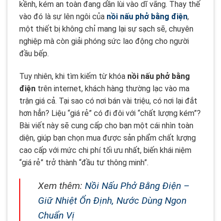
kềnh, kém an toàn đang dần lùi vào dĩ vãng. Thay thế
vào đó là sự lên ngôi của
nồi nấu phở bằng điện
,
một thiết bị không chỉ mang lại sự sạch sẽ, chuyên
nghiệp mà còn giải phóng sức lao động cho người
đầu bếp.
Tuy nhiên, khi tìm kiếm từ khóa
nồi nấu phở bằng
điện
trên internet, khách hàng thường lạc vào ma
trận giá cả. Tại sao có nơi bán vài triệu, có nơi lại đắt
hơn hẳn? Liệu “giá rẻ” có đi đôi với “chất lượng kém”?
Bài viết này sẽ cung cấp cho bạn một cái nhìn toàn
diện, giúp bạn chọn mua được sản phẩm chất lượng
cao cấp với mức chi phí tối ưu nhất, biến khái niệm
“giá rẻ” trở thành “đầu tư thông minh”.
Xem thêm:
Nồi Nấu Phở Bằng Điện –
Giữ Nhiệt Ổn Định, Nước Dùng Ngon
Chuẩn Vị