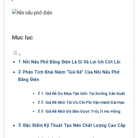
Mục lục
Nồi Nấu Phở Bằng Điện Là Gì Và Lợi Ích Cốt Lõi
Phân Tích Khái Niệm “Giá Rẻ” Của Nồi Nấu Phở
Bằng Điện
Giá Rẻ Do Mua Tận Gốc Tại Xưởng Sản Xuất
Giá Rẻ Nhờ Tối Ưu Chi Phí Vận Hành Dài Hạn
Giá Rẻ Nhờ Độ Bền Vượt Trội, Ít Hư Hỏng
Đặc Điểm Kỹ Thuật Tạo Nên Chất Lượng Cao Cấp