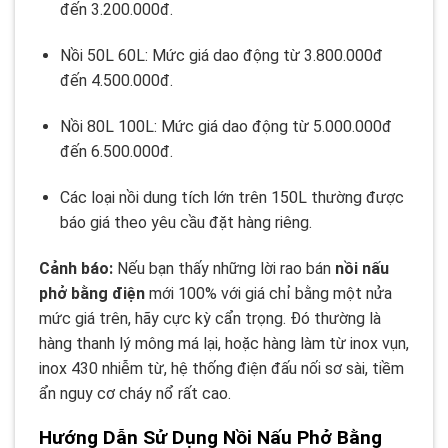
đến 3.200.000đ.
Nồi 50L 60L: Mức giá dao động từ 3.800.000đ
đến 4.500.000đ.
Nồi 80L 100L: Mức giá dao động từ 5.000.000đ
đến 6.500.000đ.
Các loại nồi dung tích lớn trên 150L thường được
báo giá theo yêu cầu đặt hàng riêng.
Cảnh báo:
Nếu bạn thấy những lời rao bán
nồi nấu
phở bằng điện
mới 100% với giá chỉ bằng một nửa
mức giá trên, hãy cực kỳ cẩn trọng. Đó thường là
hàng thanh lý mông má lại, hoặc hàng làm từ inox vụn,
inox 430 nhiễm từ, hệ thống điện đấu nối sơ sài, tiềm
ẩn nguy cơ cháy nổ rất cao.
Hướng Dẫn Sử Dụng Nồi Nấu Phở Bằng