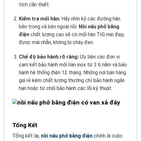
tích cần thiết.
Kiểm tra mối hàn:
Hãy nhìn kỹ các đường hàn
bên trong và bên ngoài nồi.
Nồi nấu phở bằng
điện
chất lượng cao sẽ có mối hàn TIG mịn đẹp,
được mài nhẵn, không bị cháy đen.
Chế độ bảo hành rõ ràng:
Ưu tiên các đơn vị
cam kết bảo hành mối hàn inox từ 3 6 năm và bảo
hành hệ thống điện 12 tháng. Những nơi bán hàng
giá rẻ kém chất lượng thường chỉ bảo hành ngắn
hạn hoặc từ chối bảo hành các lỗi kỹ thuật.
Tổng Kết
Tổng kết lại,
nồi nấu phở bằng điện
chính là cuộc