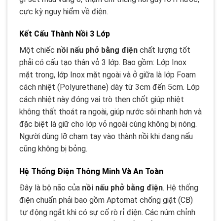
cực kỳ nguy hiểm về điện.
Kết Cấu Thành Nồi 3 Lớp
Một chiếc
nồi nấu phở bằng điện
chất lượng tốt
phải có cấu tạo thân vỏ 3 lớp. Bao gồm: Lớp Inox
mặt trong, lớp Inox mặt ngoài và ở giữa là lớp Foam
cách nhiệt (Polyurethane) dày từ 3cm đến 5cm. Lớp
cách nhiệt này đóng vai trò then chốt giúp nhiệt
không thất thoát ra ngoài, giúp nước sôi nhanh hơn và
đặc biệt là giữ cho lớp vỏ ngoài cùng không bị nóng.
Người dùng lỡ chạm tay vào thành nồi khi đang nấu
cũng không bị bỏng.
Hệ Thống Điện Thông Minh Và An Toàn
Đây là bộ não của
nồi nấu phở bằng điện
. Hệ thống
điện chuẩn phải bao gồm Aptomat chống giật (CB)
tự động ngắt khi có sự cố rò rỉ điện. Các núm chỉnh