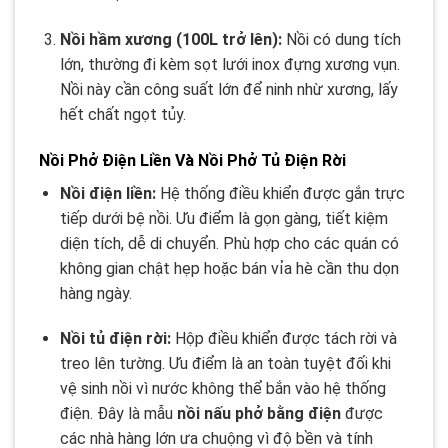
Nồi hầm xương (100L trở lên):
Nồi có dung tích
lớn, thường đi kèm sọt lưới inox đựng xương vụn.
Nồi này cần công suất lớn để ninh nhừ xương, lấy
hết chất ngọt tủy.
Nồi Phở Điện Liền Và Nồi Phở Tủ Điện Rời
Nồi điện liền:
Hệ thống điều khiển được gắn trực
tiếp dưới bệ nồi. Ưu điểm là gọn gàng, tiết kiệm
diện tích, dễ di chuyển. Phù hợp cho các quán có
không gian chật hẹp hoặc bán vỉa hè cần thu dọn
hàng ngày.
Nồi tủ điện rời:
Hộp điều khiển được tách rời và
treo lên tường. Ưu điểm là an toàn tuyệt đối khi
vệ sinh nồi vì nước không thể bắn vào hệ thống
điện. Đây là mẫu
nồi nấu phở bằng điện
được
các nhà hàng lớn ưa chuộng vì độ bền và tính