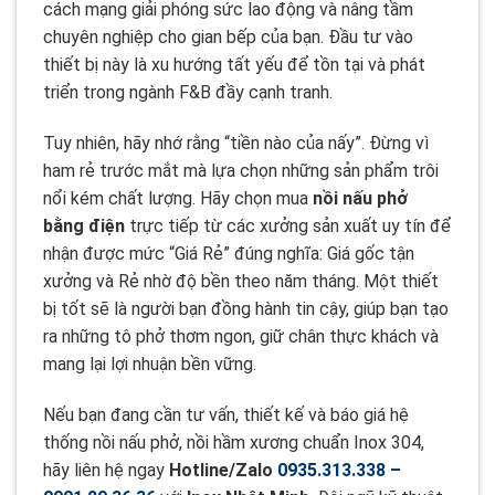
cách mạng giải phóng sức lao động và nâng tầm
chuyên nghiệp cho gian bếp của bạn. Đầu tư vào
thiết bị này là xu hướng tất yếu để tồn tại và phát
triển trong ngành F&B đầy cạnh tranh.
Tuy nhiên, hãy nhớ rằng “tiền nào của nấy”. Đừng vì
ham rẻ trước mắt mà lựa chọn những sản phẩm trôi
nổi kém chất lượng. Hãy chọn mua
nồi nấu phở
bằng điện
trực tiếp từ các xưởng sản xuất uy tín để
nhận được mức “Giá Rẻ” đúng nghĩa: Giá gốc tận
xưởng và Rẻ nhờ độ bền theo năm tháng. Một thiết
bị tốt sẽ là người bạn đồng hành tin cậy, giúp bạn tạo
ra những tô phở thơm ngon, giữ chân thực khách và
mang lại lợi nhuận bền vững.
Nếu bạn đang cần tư vấn, thiết kế và báo giá hệ
thống nồi nấu phở, nồi hầm xương chuẩn Inox 304,
hãy liên hệ ngay
Hotline/Zalo
0935.313.338
–