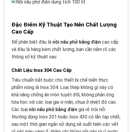
Đặc Điểm Kỹ Thuật Tạo Nên Chất Lượng
Cao Cấp
Để phân biệt đâu là
nồi nấu phở bằng điện
cao cấp
và đâu là hàng kém chất lượng, bạn cần nắm rõ các
thông số kỹ thuật sau:
Chất Liệu Inox 304 Cao Cấp
Tiêu chuẩn bắt buộc cho thiết bị chế biến thực
phẩm nóng là Inox 304. Loại thép không gỉ này có
khả năng chống ăn mòn tuyệt đối, không phản ứng
hóa học với các loại gia vị mặn, chua ở nhiệt độ cao.
Các loại
nồi nấu phở bằng điện
giá rẻ trôi nổi
thường dùng Inox 201 hoặc Inox 430 có lẫn tạp chất,
sau một thời gian ngắn sử dụng sẽ xuất hiện các vết
gỉ sét màu vàng ố, thậm chí thủng nồi gây rò rỉ nước,