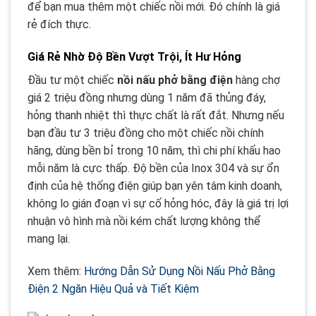
để bạn mua thêm một chiếc nồi mới. Đó chính là giá
rẻ đích thực.
Giá Rẻ Nhờ Độ Bền Vượt Trội, Ít Hư Hỏng
Đầu tư một chiếc
nồi nấu phở bằng điện
hàng chợ
giá 2 triệu đồng nhưng dùng 1 năm đã thủng đáy,
hỏng thanh nhiệt thì thực chất là rất đắt. Nhưng nếu
bạn đầu tư 3 triệu đồng cho một chiếc nồi chính
hãng, dùng bền bỉ trong 10 năm, thì chi phí khấu hao
mỗi năm là cực thấp. Độ bền của Inox 304 và sự ổn
định của hệ thống điện giúp bạn yên tâm kinh doanh,
không lo gián đoạn vì sự cố hỏng hóc, đây là giá trị lợi
nhuận vô hình mà nồi kém chất lượng không thể
mang lại.
Xem thêm:
Hướng Dẫn Sử Dụng Nồi Nấu Phở Bằng
Điện 2 Ngăn Hiệu Quả và Tiết Kiệm