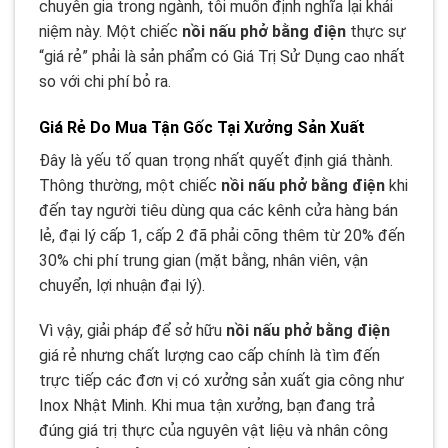
chuyên gia trong ngành, tôi muốn định nghĩa lại khái
niệm này. Một chiếc
nồi nấu phở bằng điện
thực sự
“giá rẻ” phải là sản phẩm có Giá Trị Sử Dụng cao nhất
so với chi phí bỏ ra.
Giá Rẻ Do Mua Tận Gốc Tại Xưởng Sản Xuất
Đây là yếu tố quan trọng nhất quyết định giá thành.
Thông thường, một chiếc
nồi nấu phở bằng điện
khi
đến tay người tiêu dùng qua các kênh cửa hàng bán
lẻ, đại lý cấp 1, cấp 2 đã phải cõng thêm từ 20% đến
30% chi phí trung gian (mặt bằng, nhân viên, vận
chuyển, lợi nhuận đại lý).
Vì vậy, giải pháp để sở hữu
nồi nấu phở bằng điện
giá rẻ nhưng chất lượng cao cấp chính là tìm đến
trực tiếp các đơn vị có xưởng sản xuất gia công như
Inox Nhật Minh. Khi mua tận xưởng, bạn đang trả
đúng giá trị thực của nguyên vật liệu và nhân công