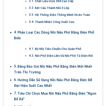
Chất Liệu Inox 304 Cao Cấp
Kết Cấu Thành Nồi 3 Lớp
Hệ Thống Điện Thông Minh Và An Toàn
Thanh Nhiệt Công Suất Cao
Phân Loại Các Dòng Nồi Nấu Phở Bằng Điện Phổ
Biến
Bộ Nồi Tiêu Chuẩn Cho Quán Phở
Nồi Phở Điện Liền Và Nồi Phở Tủ Điện Rời
Bảng Báo Giá Nồi Nấu Phở Bằng Điện Mới Nhất
Trên Thị Trường
Hướng Dẫn Sử Dụng Nồi Nấu Phở Bằng Điện Để
Đạt Hiệu Suất Cao Nhất
Tiêu Chí Chọn Mua Nồi Nấu Phở Bằng Điện “Ngon
Bổ Rẻ”