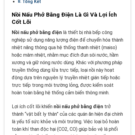
Tổng Kết
Nồi Nấu Phở Bằng Điện Là Gì Và Lợi Ích
Cốt Lõi
Nồi nấu phở bằng điện
là thiết bị nhà bếp công
nghiệp sử dụng năng lượng điện để chuyển hóa thành
nhiệt năng thông qua hệ thống thanh nhiệt (maiso)
hoặc mâm nhiệt, nhằm mục đích đun sôi nước, hầm
xương và giữ nóng nước dùng. Khác với phương pháp
truyền thống dùng lửa trực tiếp, loại nồi này hoạt
động dựa trên nguyên lý truyền nhiệt gián tiếp hoặc
trực tiếp trong môi trường lỏng, được kiểm soát
hoàn toàn bằng hệ thống cảm biến thông minh.
Lợi ích cốt lõi khiến
nồi nấu phở bằng điện
trở
thành “vật bất ly thân” của các quán ăn hiện đại chính
là yếu tố sức khỏe và môi trường. Việc loại bỏ hoàn
toàn khí than độc hại (CO2, CO) giúp bảo vệ lá phổi