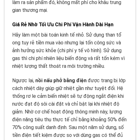
làm ra sản phẩm đó, không mất phí cho khâu trung
gian thương mại.
Giá Rẻ Nhờ Tối Ưu Chi Phí Vận Hành Dài Hạn
Hãy làm một bài toán kinh tế nhỏ. Sử dụng than tổ
ong tuy rẻ tiền mua vào nhưng lại tốn công sức và
ảnh hưởng sức khỏe (chi phí y tế vô hình). Sử dụng
gas thì chi phí nhiên liệu biến động và rất tốn kém vì
nhiệt lượng thất thoát ra môi trường nhiều.
Ngược lại,
nồi nấu phở bằng điện
được trang bị lớp
cách nhiệt dày giúp giữ nhiệt gần như tuyệt đối. Hệ
thống rơ le cảm biến nhiệt sẽ tự động ngắt điện khi
nước đạt độ sôi cài đặt và chỉ bật lại khi nhiệt độ
giảm. Nhờ cơ chế hoạt động thông minh này, lượng
điện năng tiêu thụ thực tế chỉ bằng khoảng 50% đến
70% công suất danh định. Sau một năm sử dụng, số
tiền điện tiết kiệm được so với dùng gas có thể đủ