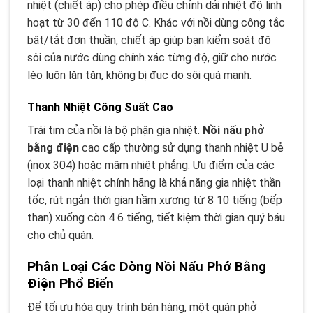
nhiệt (chiết áp) cho phép điều chỉnh dải nhiệt độ linh
hoạt từ 30 đến 110 độ C. Khác với nồi dùng công tắc
bật/tắt đơn thuần, chiết áp giúp bạn kiểm soát độ
sôi của nước dùng chính xác từng độ, giữ cho nước
lèo luôn lăn tăn, không bị đục do sôi quá mạnh.
Thanh Nhiệt Công Suất Cao
Trái tim của nồi là bộ phận gia nhiệt.
Nồi nấu phở
bằng điện
cao cấp thường sử dụng thanh nhiệt U bẻ
(inox 304) hoặc mâm nhiệt phẳng. Ưu điểm của các
loại thanh nhiệt chính hãng là khả năng gia nhiệt thần
tốc, rút ngắn thời gian hầm xương từ 8 10 tiếng (bếp
than) xuống còn 4 6 tiếng, tiết kiệm thời gian quý báu
cho chủ quán.
Phân Loại Các Dòng Nồi Nấu Phở Bằng
Điện Phổ Biến
Để tối ưu hóa quy trình bán hàng, một quán phở