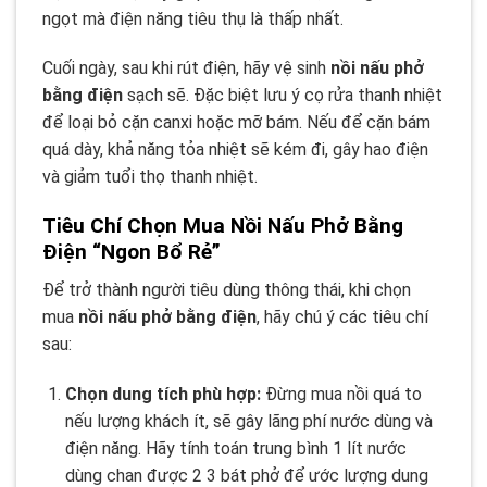
ngọt mà điện năng tiêu thụ là thấp nhất.
Cuối ngày, sau khi rút điện, hãy vệ sinh
nồi nấu phở
bằng điện
sạch sẽ. Đặc biệt lưu ý cọ rửa thanh nhiệt
để loại bỏ cặn canxi hoặc mỡ bám. Nếu để cặn bám
quá dày, khả năng tỏa nhiệt sẽ kém đi, gây hao điện
và giảm tuổi thọ thanh nhiệt.
Tiêu Chí Chọn Mua Nồi Nấu Phở Bằng
Điện “Ngon Bổ Rẻ”
Để trở thành người tiêu dùng thông thái, khi chọn
mua
nồi nấu phở bằng điện
, hãy chú ý các tiêu chí
sau:
Chọn dung tích phù hợp:
Đừng mua nồi quá to
nếu lượng khách ít, sẽ gây lãng phí nước dùng và
điện năng. Hãy tính toán trung bình 1 lít nước
dùng chan được 2 3 bát phở để ước lượng dung