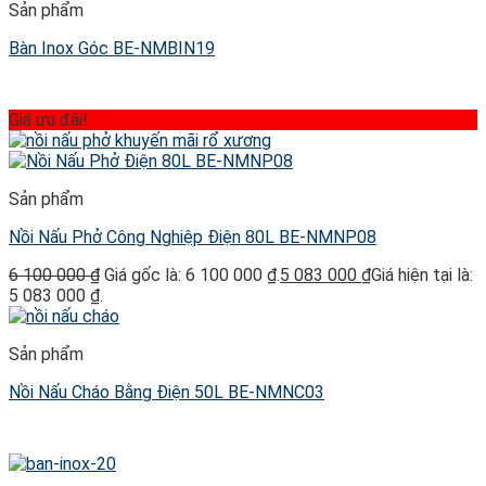
Sản phẩm
Bàn Inox Góc BE-NMBIN19
Giá ưu đãi!
Sản phẩm
Nồi Nấu Phở Công Nghiệp Điện 80L BE-NMNP08
6 100 000
₫
Giá gốc là: 6 100 000 ₫.
5 083 000
₫
Giá hiện tại là:
5 083 000 ₫.
Sản phẩm
Nồi Nấu Cháo Bằng Điện 50L BE-NMNC03