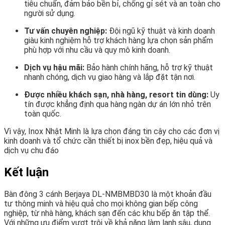
tiêu chuẩn, đảm bảo bền bỉ, chống gỉ sét và an toàn cho
người sử dụng.
Tư vấn chuyên nghiệp:
Đội ngũ kỹ thuật và kinh doanh
giàu kinh nghiệm hỗ trợ khách hàng lựa chọn sản phẩm
phù hợp với nhu cầu và quy mô kinh doanh.
Dịch vụ hậu mãi:
Bảo hành chính hãng, hỗ trợ kỹ thuật
nhanh chóng, dịch vụ giao hàng và lắp đặt tận nơi.
Được nhiều khách sạn, nhà hàng, resort tin dùng:
Uy
tín được khẳng định qua hàng ngàn dự án lớn nhỏ trên
toàn quốc.
Vì vậy, Inox Nhật Minh là lựa chọn đáng tin cậy cho các đơn vị
kinh doanh và tổ chức cần thiết bị inox bền đẹp, hiệu quả và
dịch vụ chu đáo
Kết luận
Bàn đông 3 cánh Berjaya DL-NMBMBD30 là một khoản đầu
tư thông minh và hiệu quả cho mọi không gian bếp công
nghiệp, từ nhà hàng, khách sạn đến các khu bếp ăn tập thể.
Với những ưu điểm vượt trội về khả năng làm lạnh sâu, dung