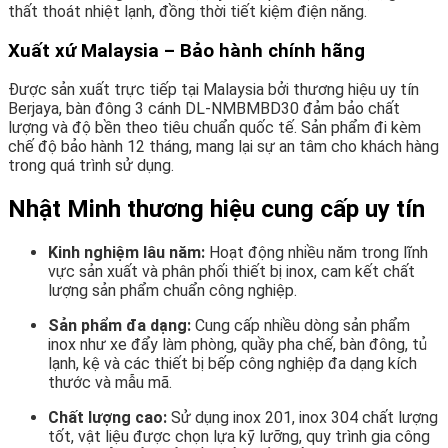
thất thoát nhiệt lạnh, đồng thời tiết kiệm điện năng.
Xuất xứ Malaysia – Bảo hành chính hãng
Được sản xuất trực tiếp tại Malaysia bởi thương hiệu uy tín
Berjaya, bàn đông 3 cánh DL-NMBMBD30 đảm bảo chất
lượng và độ bền theo tiêu chuẩn quốc tế. Sản phẩm đi kèm
chế độ bảo hành 12 tháng, mang lại sự an tâm cho khách hàng
trong quá trình sử dụng.
Nhật Minh thương hiệu cung cấp uy tín
Kinh nghiệm lâu năm:
Hoạt động nhiều năm trong lĩnh
vực sản xuất và phân phối thiết bị inox, cam kết chất
lượng sản phẩm chuẩn công nghiệp.
Sản phẩm đa dạng:
Cung cấp nhiều dòng sản phẩm
inox như xe đẩy làm phòng, quầy pha chế, bàn đông, tủ
lạnh, kệ và các thiết bị bếp công nghiệp đa dạng kích
thước và mẫu mã.
Chất lượng cao:
Sử dụng inox 201, inox 304 chất lượng
tốt, vật liệu được chọn lựa kỹ lưỡng, quy trình gia công