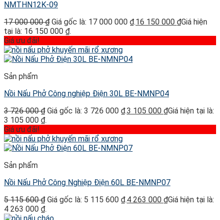
NMTHN12K-09
17 000 000
₫
Giá gốc là: 17 000 000 ₫.
16 150 000
₫
Giá hiện
tại là: 16 150 000 ₫.
Giá ưu đãi!
Sản phẩm
Nồi Nấu Phở Công nghiệp Điện 30L BE-NMNP04
3 726 000
₫
Giá gốc là: 3 726 000 ₫.
3 105 000
₫
Giá hiện tại là:
3 105 000 ₫.
Giá ưu đãi!
Sản phẩm
Nồi Nấu Phở Công Nghiệp Điện 60L BE-NMNP07
5 115 600
₫
Giá gốc là: 5 115 600 ₫.
4 263 000
₫
Giá hiện tại là:
4 263 000 ₫.