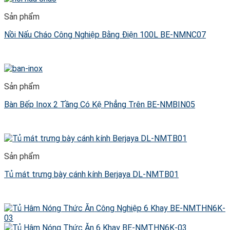
Sản phẩm
Nồi Nấu Cháo Công Nghiệp Bằng Điện 100L BE-NMNC07
Sản phẩm
Bàn Bếp Inox 2 Tầng Có Kệ Phẳng Trên BE-NMBIN05
Sản phẩm
Tủ mát trưng bày cánh kính Berjaya DL-NMTB01