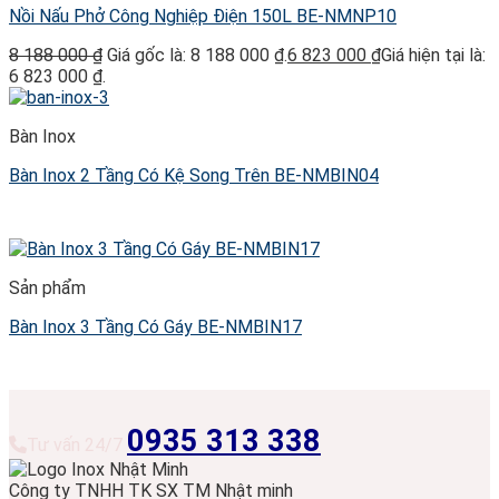
Nồi Nấu Phở Công Nghiệp Điện 150L BE-NMNP10
8 188 000
₫
Giá gốc là: 8 188 000 ₫.
6 823 000
₫
Giá hiện tại là:
6 823 000 ₫.
Bàn Inox
Bàn Inox 2 Tầng Có Kệ Song Trên BE-NMBIN04
Sản phẩm
Bàn Inox 3 Tầng Có Gáy BE-NMBIN17
0935 313 338
Tư vấn 24/7
Công ty TNHH TK SX TM Nhật minh