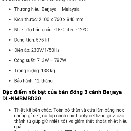
Thương hiệu: Berjaya – Malaysia
Kích thước: 2100 x 760 x 840 mm
Nhiệt độ bảo quản: -18ºC đến -12ºC
Dung tích: 575 lít
Điện áp: 230V/1/50Hz
Công suất: 713W – 787W
Trọng lượng: 138 kg
Bảo hành: 12 tháng
Đặc điểm nổi bật của bàn đông 3 cánh Berjaya
DL-NMBMBD30
Thiết kế bền chắc: Toàn bộ thân và cửa làm bằng inox
chống gỉ sét, có lớp cách nhiệt polyurethane giữa các
thành tủ giúp giữ nhiệt tốt và giảm thất thoát nhiệt hiệu
quả.