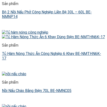
Sản phẩm
Bộ 2 Nồi Nấu Phở Công Nghiệp Liền Bệ 30L – 60L BE-
NMNP14
Sản phẩm
Tủ Hâm Nóng Thức Ăn Công Nghiệp 6 Khay BE-NMTHN6K-
17
Sản phẩm
Nồi Nấu Cháo Bằng Điện 70L BE-NMNC05