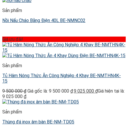
Sản phẩm
Nồi Nấu Cháo Bằng Điện 40L BE-NMNC02
Giá ưu đãi!
Sản phẩm
Tủ Hâm Nóng Thức Ăn Công Nghiệp 4 Khay BE-NMTHN4K-
15
9 500 000
₫
Giá gốc là: 9 500 000 ₫.
9 025 000
₫
Giá hiện tại là:
9 025 000 ₫.
Sản phẩm
Thùng đá inox âm bàn BE-NM-TD05