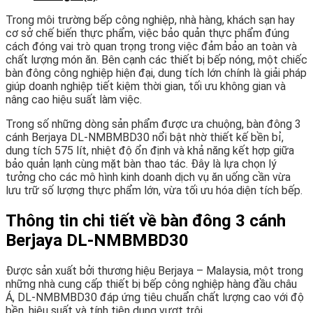
Trong môi trường bếp công nghiệp, nhà hàng, khách sạn hay
cơ sở chế biến thực phẩm, việc bảo quản thực phẩm đúng
cách đóng vai trò quan trọng trong việc đảm bảo an toàn và
chất lượng món ăn. Bên cạnh các thiết bị bếp nóng, một chiếc
bàn đông công nghiệp hiện đại, dung tích lớn chính là giải pháp
giúp doanh nghiệp tiết kiệm thời gian, tối ưu không gian và
nâng cao hiệu suất làm việc.
Trong số những dòng sản phẩm được ưa chuộng, bàn đông 3
cánh Berjaya DL-NMBMBD30 nổi bật nhờ thiết kế bền bỉ,
dung tích 575 lít, nhiệt độ ổn định và khả năng kết hợp giữa
bảo quản lạnh cùng mặt bàn thao tác. Đây là lựa chọn lý
tưởng cho các mô hình kinh doanh dịch vụ ăn uống cần vừa
lưu trữ số lượng thực phẩm lớn, vừa tối ưu hóa diện tích bếp.
Thông tin chi tiết về bàn đông 3 cánh
Berjaya DL-NMBMBD30
Được sản xuất bởi thương hiệu Berjaya – Malaysia, một trong
những nhà cung cấp thiết bị bếp công nghiệp hàng đầu châu
Á, DL-NMBMBD30 đáp ứng tiêu chuẩn chất lượng cao với độ
bền, hiệu suất và tính tiện dụng vượt trội.