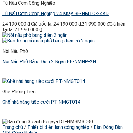
Tủ Nấu Cơm Công Nghiệp
Tủ Nấu Cơm Công Nghiệp 24 Khay BE-NMTC-24KD
24 190 000
₫
Giá gốc là: 24 190 000 ₫.
21 990 000
₫
Giá hiện
tại là: 21 990 000 ₫.
Nồi Nấu Phở
Nồi Nấu Phở Bằng Điện 2 Ngăn BE-NMNP-2N
Ghế Phòng Tiệc
Ghế nhà hàng tiệc cưới PT-NMGT014
Trang chủ
/
Thiết bị điện lạnh công nghiệp
/
Bàn Đông Bàn
Mát Công Nghiệp