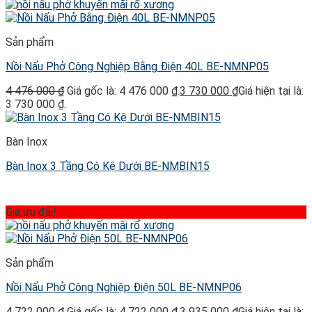
Sản phẩm
Nồi Nấu Phở Công Nghiệp Bằng Điện 40L BE-NMNP05
4 476 000
₫
Giá gốc là: 4 476 000 ₫.
3 730 000
₫
Giá hiện tại là:
3 730 000 ₫.
Bàn Inox
Bàn Inox 3 Tầng Có Kệ Dưới BE-NMBIN15
Giá ưu đãi!
Sản phẩm
Nồi Nấu Phở Công Nghiệp Điện 50L BE-NMNP06
4 722 000
₫
Giá gốc là: 4 722 000 ₫.
3 935 000
₫
Giá hiện tại là: