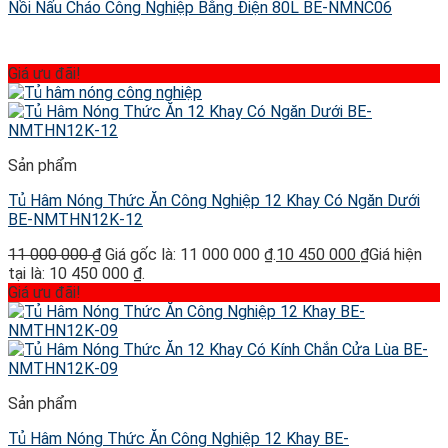
Nồi Nấu Cháo Công Nghiệp Bằng Điện 80L BE-NMNC06
Giá ưu đãi!
Sản phẩm
Tủ Hâm Nóng Thức Ăn Công Nghiệp 12 Khay Có Ngăn Dưới
BE-NMTHN12K-12
11 000 000
₫
Giá gốc là: 11 000 000 ₫.
10 450 000
₫
Giá hiện
tại là: 10 450 000 ₫.
Giá ưu đãi!
Sản phẩm
Tủ Hâm Nóng Thức Ăn Công Nghiệp 12 Khay BE-