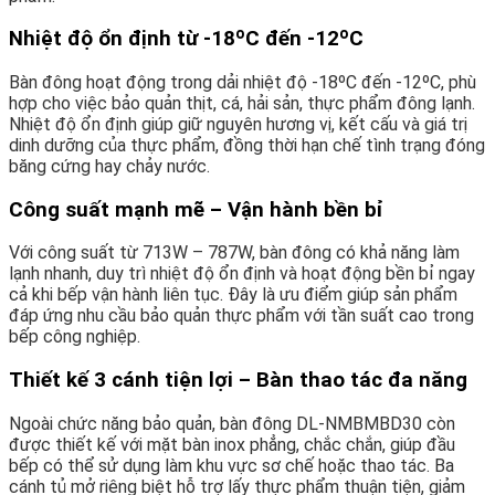
Nhiệt độ ổn định từ -18ºC đến -12ºC
Bàn đông hoạt động trong dải nhiệt độ -18ºC đến -12ºC, phù
hợp cho việc bảo quản thịt, cá, hải sản, thực phẩm đông lạnh.
Nhiệt độ ổn định giúp giữ nguyên hương vị, kết cấu và giá trị
dinh dưỡng của thực phẩm, đồng thời hạn chế tình trạng đóng
băng cứng hay chảy nước.
Công suất mạnh mẽ – Vận hành bền bỉ
Với công suất từ 713W – 787W, bàn đông có khả năng làm
lạnh nhanh, duy trì nhiệt độ ổn định và hoạt động bền bỉ ngay
cả khi bếp vận hành liên tục. Đây là ưu điểm giúp sản phẩm
đáp ứng nhu cầu bảo quản thực phẩm với tần suất cao trong
bếp công nghiệp.
Thiết kế 3 cánh tiện lợi – Bàn thao tác đa năng
Ngoài chức năng bảo quản, bàn đông DL-NMBMBD30 còn
được thiết kế với mặt bàn inox phẳng, chắc chắn, giúp đầu
bếp có thể sử dụng làm khu vực sơ chế hoặc thao tác. Ba
cánh tủ mở riêng biệt hỗ trợ lấy thực phẩm thuận tiện, giảm