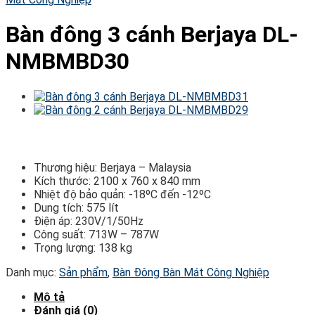
Bàn đông 3 cánh Berjaya DL-
NMBMBD30
Thương hiệu: Berjaya – Malaysia
Kích thước: 2100 x 760 x 840 mm
Nhiệt độ bảo quản: -18ºC đến -12ºC
Dung tích: 575 lít
Điện áp: 230V/1/50Hz
Công suất: 713W – 787W
Trọng lượng: 138 kg
Danh mục:
Sản phẩm
,
Bàn Đông Bàn Mát Công Nghiệp
Mô tả
Đánh giá (0)