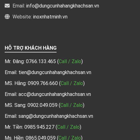
Email:
info@dungcunhahangkhachsan.vn
Website:
inoxnhatminh.vn
HỖ TRỢ KHÁCH HÀNG
Mr. Đăng:
0766.133.465
(
Call / Zalo
)
Email: tien@dungcunhahangkhachsan.vn
MS. Hằng:
0909.766.660
(
Call / Zalo
)
Email: acc@dungcunhahangkhachsan.vn
MS. Sang:
0902.049.059
(
Call / Zalo
)
Email: sang@dungcunhahangkhachsan.vn
Mr. Tiền:
0985.945.227
(
Call / Zalo
)
Ms. Hiền: 0865.049.059
(
Call / Zalo
)