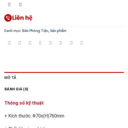
Danh mục:
Bàn Phòng Tiệc
,
Sản phẩm
MÔ TẢ
ĐÁNH GIÁ (0)
Thông số kỹ thuật
+ Kích thước: Φ70x(H)760mm