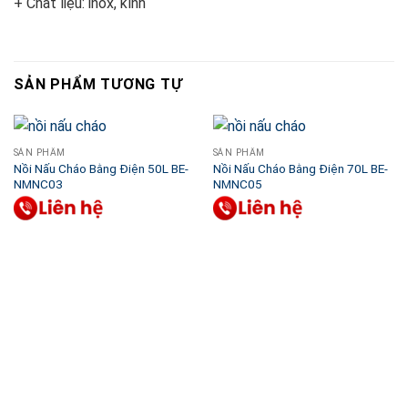
+ Chất liệu: inox, kính
SẢN PHẨM TƯƠNG TỰ
SẢN PHẨM
SẢN PHẨM
Nồi Nấu Cháo Bằng Điện 50L BE-
Nồi Nấu Cháo Bằng Điện 70L BE-
NMNC03
NMNC05