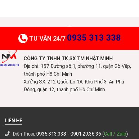
0935 313 338
TƯ VẤN 24/7
CÔNG TY TNHH TK SX TM NHẬT MINH
Địa chỉ: 157 Đường số 1, phường 11, quận Gò Vấp,
thành phố Hồ Chí Minh
Xưởng SX: 212 Quốc Lộ 1A, Khu Phố 3, An Phú
Đông, quận 12, thành phố Hồ Chí Minh
LIÊN HỆ
Điện thoại:
0935.313.338
- 0901.29.36.36 (
Call / Zalo
)