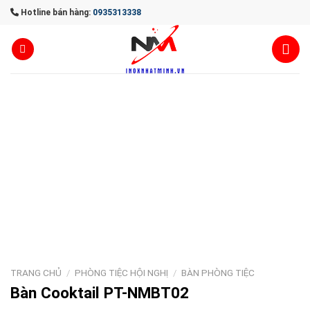
Skip
Hotline bán hàng:
0935313338
to
content
TRANG CHỦ
/
PHÒNG TIỆC HỘI NGHỊ
/
BÀN PHÒNG TIỆC
Bàn Cooktail PT-NMBT02