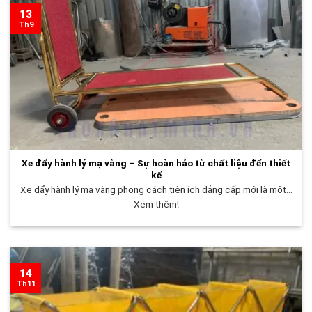
13
Th9
Xe đẩy hành lý mạ vàng – Sự hoàn hảo từ chất liệu đến thiết
kế
Xe đẩy hành lý mạ vàng phong cách tiện ích đẳng cấp mới là một...
Xem thêm!
14
Th11