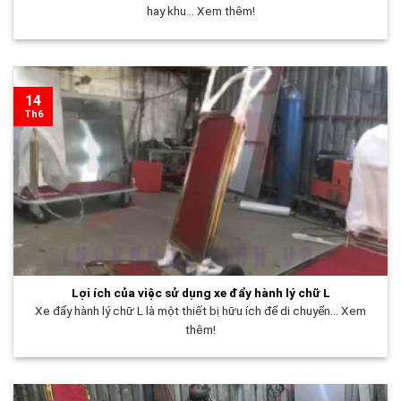
hay khu... Xem thêm!
14
Th6
Lợi ích của việc sử dụng xe đẩy hành lý chữ L
Xe đẩy hành lý chữ L là một thiết bị hữu ích để di chuyển... Xem
thêm!