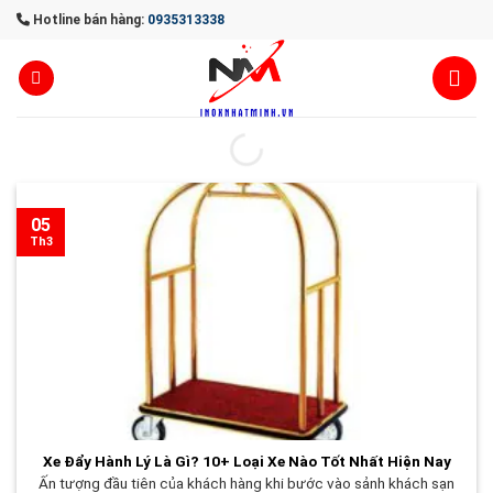
Skip
Hotline bán hàng:
0935313338
to
content
05
Th3
Xe Đẩy Hành Lý Là Gì? 10+ Loại Xe Nào Tốt Nhất Hiện Nay
Ấn tượng đầu tiên của khách hàng khi bước vào sảnh khách sạn