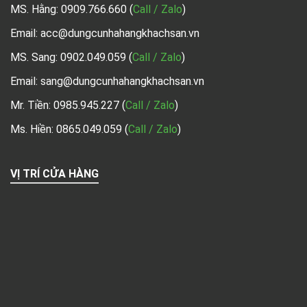
MS. Hằng:
0909.766.660
(
Call / Zalo
)
Email: acc@dungcunhahangkhachsan.vn
MS. Sang:
0902.049.059
(
Call / Zalo
)
Email: sang@dungcunhahangkhachsan.vn
Mr. Tiền:
0985.945.227
(
Call / Zalo
)
Ms. Hiền: 0865.049.059
(
Call / Zalo
)
VỊ TRÍ CỬA HÀNG