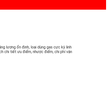
ăng lượng ổn định, loại dùng gas cực kỳ linh
ch chi tiết ưu điểm, nhược điểm, chi phí vận