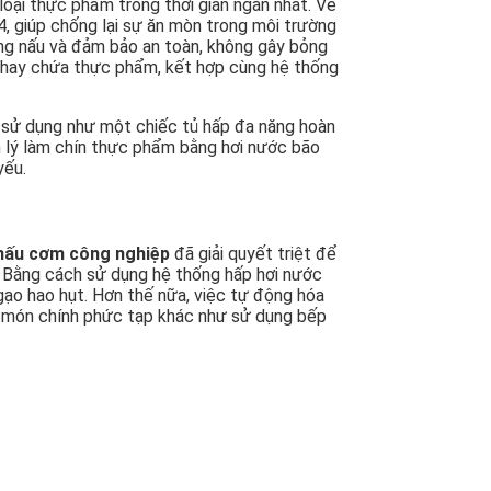
oại thực phẩm trong thời gian ngắn nhất. Về
4, giúp chống lại sự ăn mòn trong môi trường
uồng nấu và đảm bảo an toàn, không gây bỏng
 khay chứa thực phẩm, kết hợp cùng hệ thống
p sử dụng như một chiếc tủ hấp đa năng hoàn
yên lý làm chín thực phẩm bằng hơi nước bão
yếu.
nấu cơm công nghiệp
đã giải quyết triệt để
. Bằng cách sử dụng hệ thống hấp hơi nước
g gạo hao hụt. Hơn thế nữa, việc tự động hóa
ác món chính phức tạp khác như sử dụng bếp