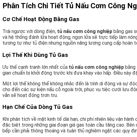
Phân Tích Chi Tiết Tủ Nấu Cơm Công Ng
Cơ Chế Hoạt Động Bằng Gas
Trái ngược với dòng điện,
tủ nấu cơm công nghiệp
bằng gas sử
và hệ thống đánh lửa hoạt động, ngọn lửa sẽ trực tiếp làm nón
tương tự như tủ điện nhưng nguồn năng lượng cung cấp hoàn to
Lợi Thế Khi Dùng Tủ Gas
Ưu thế cạnh tranh lớn nhất của
tủ nấu cơm công nghiệp
bằng g
gian chuẩn bị khởi động trước khi đưa khay vào hấp. Điều này 
Một lợi thế không thể không nhắc đến là tính di động và sự độ
cho đến các sự kiện nấu cỗ ngoài trời, phục vụ tiệc cưới lưu đ
vẫn sẽ hoạt động trơn tru.
Hạn Chế Của Dòng Tủ Gas
Khi phân tích về mặt kinh tế dài hạn, chi phí nhiên liệu vận hành
đặc biệt trong những giai đoạn giá gas toàn cầu tăng cao. Bên c
bếp cần phải thông thoáng và tuân thủ nghiêm ngặt các quy địn