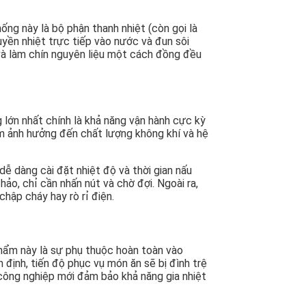
ống này là bộ phận thanh nhiệt (còn gọi là
yền nhiệt trực tiếp vào nước và đun sôi
 và làm chín nguyên liệu một cách đồng đều
 lớn nhất chính là khả năng vận hành cực kỳ
làm ảnh hưởng đến chất lượng không khí và hệ
dễ dàng cài đặt nhiệt độ và thời gian nấu
o, chỉ cần nhấn nút và chờ đợi. Ngoài ra,
hập cháy hay rò rỉ điện.
hẩm này là sự phụ thuộc hoàn toàn vào
định, tiến độ phục vụ món ăn sẽ bị đình trệ
a công nghiệp mới đảm bảo khả năng gia nhiệt