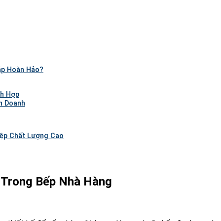
áp Hoàn Hảo?
ch Hợp
h Doanh
iệp Chất Lượng Cao
 Trong Bếp Nhà Hàng