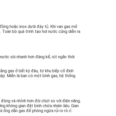
đồng hoặc inox dưới đáy tủ. Khi van gas mở
 Toàn bộ quá trình tạo hơi nước cũng diễn ra
nước sôi nhanh hơn đáng kể, rút ngắn thời
ằng gas ở bất kỳ đâu, từ khu bếp cố định
iệp. Miễn là bạn có một bình gas, hệ thống
động và nhỉnh hơn đôi chút so với điện năng,
ng không gian đặt bình chứa nhiên liệu. Gian
 ống dẫn gas để phòng ngừa rủi ro rò rỉ.