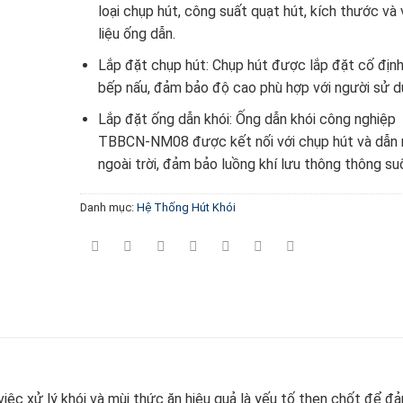
loại chụp hút, công suất quạt hút, kích thước và 
liệu ống dẫn.
Lắp đặt chụp hút: Chụp hút được lắp đặt cố định
bếp nấu, đảm bảo độ cao phù hợp với người sử d
Lắp đặt ống dẫn khói: Ống dẫn khói công nghiệp
TBBCN-NM08 được kết nối với chụp hút và dẫn 
ngoài trời, đảm bảo luồng khí lưu thông thông su
Danh mục:
Hệ Thống Hút Khói
iệc xử lý khói và mùi thức ăn hiệu quả là yếu tố then chốt để đ