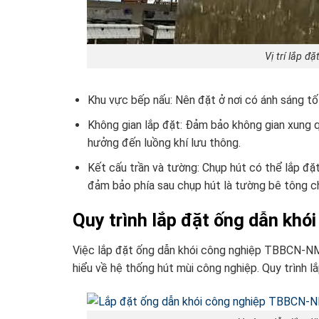
Vị trí lắp đ
Khu vực bếp nấu: Nên đặt ở nơi có ánh sáng tố
Không gian lắp đặt: Đảm bảo không gian xung 
hưởng đến luồng khí lưu thông.
Kết cấu trần và tường: Chụp hút có thể lắp đặt
đảm bảo phía sau chụp hút là tường bê tông c
Quy trình lắp đặt ống dẫn k
Việc lắp đặt ống dẫn khói công nghiệp TBBCN-NM0
hiểu về hệ thống hút mùi công nghiệp. Quy trình 