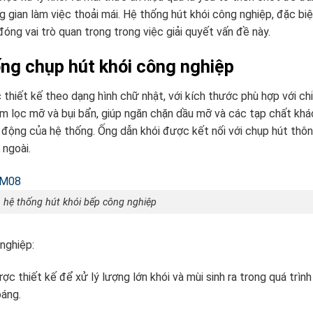
g gian làm việc thoải mái. Hệ thống hút khói công nghiệp, đặc biệ
g vai trò quan trọng trong việc giải quyết vấn đề này.
ống chụp hút khói công nghiệp
hiết kế theo dạng hình chữ nhật, với kích thước phù hợp với chi
ấm lọc mỡ và bụi bẩn, giúp ngăn chặn dầu mỡ và các tạp chất kh
 động của hệ thống. Ống dẫn khói được kết nối với chụp hút thô
 ngoài.
 hệ thống hút khói bếp công nghiệp
nghiệp:
ợc thiết kế để xử lý lượng lớn khói và mùi sinh ra trong quá trình
oáng.