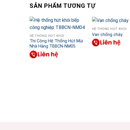
SẢN PHẨM TƯƠNG TỰ
HỆ THỐNG HÚT KHÓI
Van chống cháy
HỆ THỐNG HÚT KHÓI
Thi Công Hệ Thống Hút Mùi
Nhà Hàng TBBCN-NM05