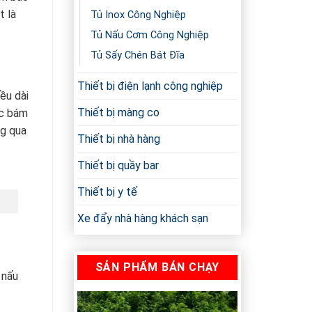
t là
Tủ Inox Công Nghiệp
Tủ Nấu Cơm Công Nghiệp
Tủ Sấy Chén Bát Đĩa
Thiết bị điện lạnh công nghiệp
ều dài
Thiết bị màng co
ác bám
ng qua
Thiết bị nhà hàng
Thiết bị quầy bar
Thiết bị y tế
Xe đẩy nhà hàng khách sạn
SẢN PHẨM BÁN CHẠY
 nấu