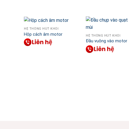
HỆ THỐNG HÚT KHÓI
Hộp cách âm motor
HỆ THỐNG HÚT KHÓI
Đầu vuông vào motor