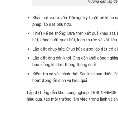
Hướng dẫn lắp đặ
Khảo sát và tư vấn: Đội ngũ kỹ thuật sẽ khảo s
pháp lắp đặt phù hợp.
Thiết kế hệ thống: Dựa trên kết quả khảo sát, 
hút, công suất quạt hút, kích thước và vật liệu
Lắp đặt chụp hút: Chụp hút được lắp đặt cố đị
Lắp đặt ống dẫn khói: Ống dẫn khói công nghi
bảo luồng khí lưu thông thông suốt.
Kiểm tra và vận hành thử: Sau khi hoàn thiện 
hoạt động ổn định và hiệu quả.
Lắp đặt ống dẫn khói công nghiệp TBBCN-NM08 là g
hiệu quả, tạo môi trường làm việc trong lành và a