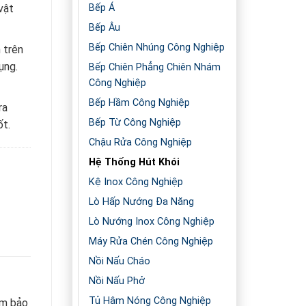
Bếp Á
vật
Bếp Âu
Bếp Chiên Nhúng Công Nghiệp
 trên
ụng.
Bếp Chiên Phẳng Chiên Nhám
Công Nghiệp
Bếp Hầm Công Nghiệp
ra
Bếp Từ Công Nghiệp
ốt.
Chậu Rửa Công Nghiệp
Hệ Thống Hút Khói
Kệ Inox Công Nghiệp
Lò Hấp Nướng Đa Năng
Lò Nướng Inox Công Nghiệp
Máy Rửa Chén Công Nghiệp
Nồi Nấu Cháo
Nồi Nấu Phở
Tủ Hâm Nóng Công Nghiệp
ảm bảo