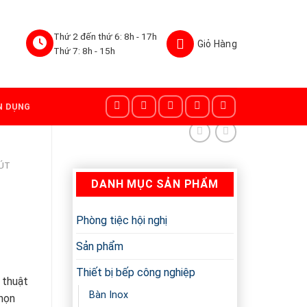
Thứ 2 đến thứ 6: 8h - 17h
Thứ 7: 8h - 15h
N DỤNG
ÚT
DANH MỤC SẢN PHẨM
Phòng tiệc hội nghị
Sản phẩm
Thiết bị bếp công nghiệp
 thuật
Bàn Inox
chọn