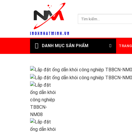
Skip
to
Tìm
content
kiếm:
DANH MỤC SẢN PHẨM
TRANG