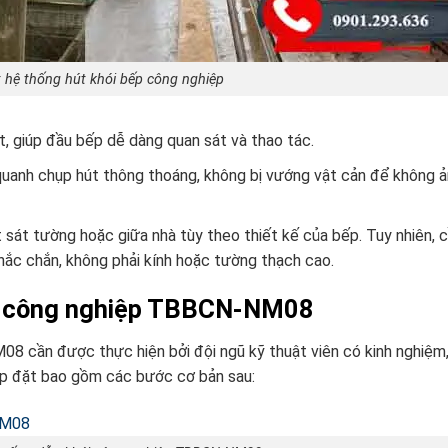
ặt hệ thống hút khói bếp công nghiệp
t, giúp đầu bếp dễ dàng quan sát và thao tác.
quanh chụp hút thông thoáng, không bị vướng vật cản để không 
 sát tường hoặc giữa nhà tùy theo thiết kế của bếp. Tuy nhiên, 
hắc chắn, không phải kính hoặc tường thạch cao.
hói công nghiệp TBBCN-NM08
8 cần được thực hiện bởi đội ngũ kỹ thuật viên có kinh nghiệm
lắp đặt bao gồm các bước cơ bản sau: