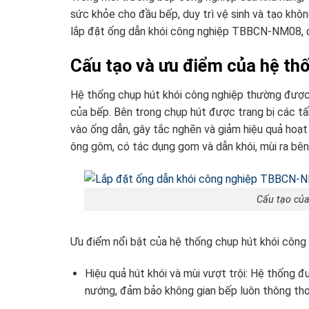
sức khỏe cho đầu bếp, duy trì vệ sinh và tạo khôn
lắp đặt ống dẫn khói công nghiệp TBBCN-NM08, đón
Cấu tạo và ưu điểm của hệ th
Hệ thống chụp hút khói công nghiệp thường được t
của bếp. Bên trong chụp hút được trang bị các t
vào ống dẫn, gây tắc nghẽn và giảm hiệu quả hoạt
ông gôm, có tác dụng gom và dẫn khói, mùi ra bên
Cấu tạo của
Ưu điểm nổi bật của hệ thống chụp hút khói công 
Hiệu quả hút khói và mùi vượt trội: Hệ thống đư
nướng, đảm bảo không gian bếp luôn thông th