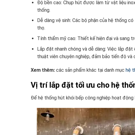
Độ bền cao: Chụp hút được làm từ vật liệu ino
thống.
Dễ dàng vệ sinh: Các bộ phận của hệ thống có th
thọ.
Tính thẩm mỹ cao: Thiết kế hiện đại và sang 
Lắp đặt nhanh chóng và dễ dàng: Việc lắp đặ
thuật viên chuyên nghiệp, đảm bảo tiến độ và 
Xem thêm:
các sản phẩm khác tại danh mục
hệ t
Vị trí lắp đặt tối ưu cho hệ th
Để hệ thống hút khói bếp công nghiệp hoạt động hiệ