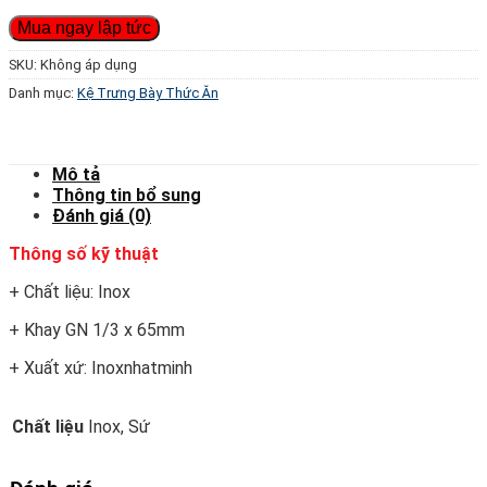
Mua ngay lập tức
SKU:
Không áp dụng
Danh mục:
Kệ Trưng Bày Thức Ăn
Mô tả
Thông tin bổ sung
Đánh giá (0)
Thông số kỹ thuật
+ Chất liệu: Inox
+ Khay GN 1/3 x 65mm
+ Xuất xứ: Inoxnhatminh
Chất liệu
Inox, Sứ