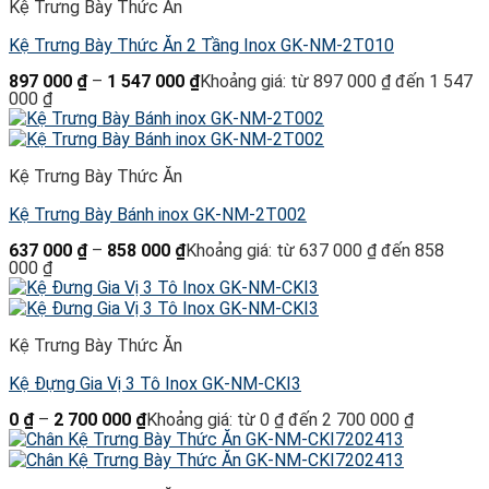
Kệ Trưng Bày Thức Ăn
Kệ Trưng Bày Thức Ăn 2 Tầng Inox GK-NM-2T010
897 000
₫
–
1 547 000
₫
Khoảng giá: từ 897 000 ₫ đến 1 547
000 ₫
Kệ Trưng Bày Thức Ăn
Kệ Trưng Bày Bánh inox GK-NM-2T002
637 000
₫
–
858 000
₫
Khoảng giá: từ 637 000 ₫ đến 858
000 ₫
Kệ Trưng Bày Thức Ăn
Kệ Đựng Gia Vị 3 Tô Inox GK-NM-CKI3
0
₫
–
2 700 000
₫
Khoảng giá: từ 0 ₫ đến 2 700 000 ₫