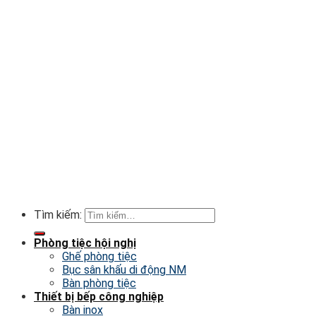
© 2026
Inox Nhat Minh.
All rights reserved.
Tìm kiếm:
Phòng tiệc hội nghị
Ghế phòng tiệc
Bục sân khấu di động NM
Bàn phòng tiệc
Thiết bị bếp công nghiệp
Bàn inox