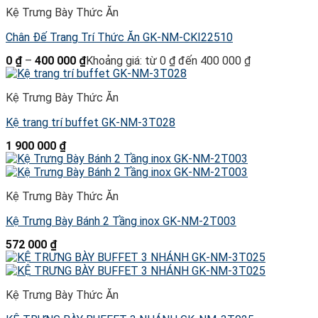
Kệ Trưng Bày Thức Ăn
Chân Đế Trang Trí Thức Ăn GK-NM-CKI22510
0
₫
–
400 000
₫
Khoảng giá: từ 0 ₫ đến 400 000 ₫
Kệ Trưng Bày Thức Ăn
Kệ trang trí buffet GK-NM-3T028
1 900 000
₫
Kệ Trưng Bày Thức Ăn
Kệ Trưng Bày Bánh 2 Tầng inox GK-NM-2T003
572 000
₫
Kệ Trưng Bày Thức Ăn