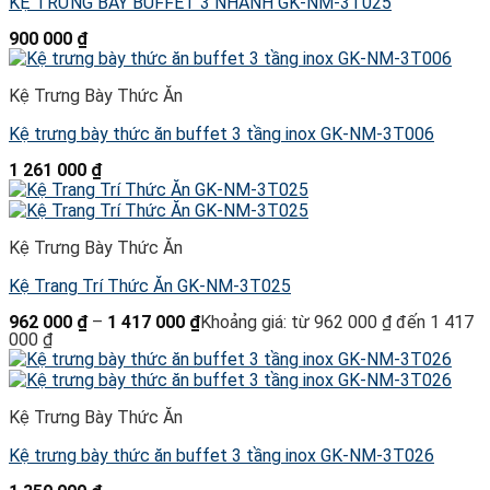
KỆ TRƯNG BÀY BUFFET 3 NHÁNH GK-NM-3T025
900 000
₫
Kệ Trưng Bày Thức Ăn
Kệ trưng bày thức ăn buffet 3 tầng inox GK-NM-3T006
1 261 000
₫
Kệ Trưng Bày Thức Ăn
Kệ Trang Trí Thức Ăn GK-NM-3T025
962 000
₫
–
1 417 000
₫
Khoảng giá: từ 962 000 ₫ đến 1 417
000 ₫
Kệ Trưng Bày Thức Ăn
Kệ trưng bày thức ăn buffet 3 tầng inox GK-NM-3T026