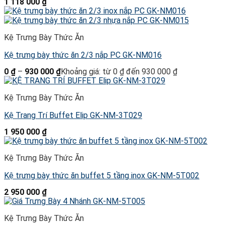
1 118 000
₫
Kệ Trưng Bày Thức Ăn
Kệ trưng bày thức ăn 2/3 nắp PC GK-NM016
0
₫
–
930 000
₫
Khoảng giá: từ 0 ₫ đến 930 000 ₫
Kệ Trưng Bày Thức Ăn
Kệ Trang Trí Buffet Elip GK-NM-3T029
1 950 000
₫
Kệ Trưng Bày Thức Ăn
Kệ trưng bày thức ăn buffet 5 tầng inox GK-NM-5T002
2 950 000
₫
Kệ Trưng Bày Thức Ăn