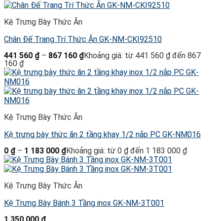
Kệ Trưng Bày Thức Ăn
Chân Đế Trang Trí Thức Ăn GK-NM-CKI92510
441 560
₫
–
867 160
₫
Khoảng giá: từ 441 560 ₫ đến 867
160 ₫
Kệ Trưng Bày Thức Ăn
Kệ trưng bày thức ăn 2 tầng khay 1/2 nắp PC GK-NM016
0
₫
–
1 183 000
₫
Khoảng giá: từ 0 ₫ đến 1 183 000 ₫
Kệ Trưng Bày Thức Ăn
Kệ Trưng Bày Bánh 3 Tầng inox GK-NM-3T001
1 350 000
₫