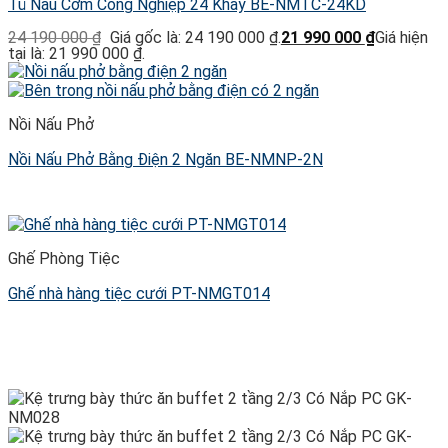
Tủ Nấu Cơm Công Nghiệp 24 Khay BE-NMTC-24KD
24 190 000
₫
Giá gốc là: 24 190 000 ₫.
21 990 000
₫
Giá hiện
tại là: 21 990 000 ₫.
Nồi Nấu Phở
Nồi Nấu Phở Bằng Điện 2 Ngăn BE-NMNP-2N
Ghế Phòng Tiệc
Ghế nhà hàng tiệc cưới PT-NMGT014