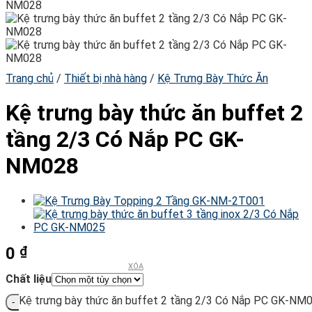
Trang chủ
/
Thiết bị nhà hàng
/
Kệ Trưng Bày Thức Ăn
Kệ trưng bày thức ăn buffet 2
tầng 2/3 Có Nắp PC GK-
NM028
0
₫
XÓA
Chất liệu
Kệ trưng bày thức ăn buffet 2 tầng 2/3 Có Nắp PC GK-NM