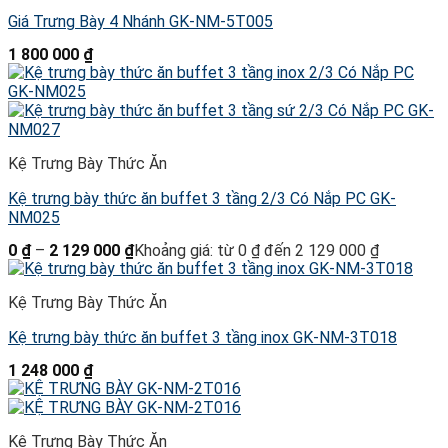
Giá Trưng Bày 4 Nhánh GK-NM-5T005
1 800 000
₫
Kệ Trưng Bày Thức Ăn
Kệ trưng bày thức ăn buffet 3 tầng 2/3 Có Nắp PC GK-
NM025
0
₫
–
2 129 000
₫
Khoảng giá: từ 0 ₫ đến 2 129 000 ₫
Kệ Trưng Bày Thức Ăn
Kệ trưng bày thức ăn buffet 3 tầng inox GK-NM-3T018
1 248 000
₫
Kệ Trưng Bày Thức Ăn