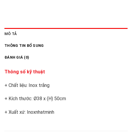
MÔ TẢ
THÔNG TIN BỔ SUNG
ĐÁNH GIÁ (0)
Thông số kỹ thuật
+ Chất liệu: Inox trắng
+ Kích thước: Ø38 x (H) 50cm
+ Xuất xứ: Inoxnhatminh