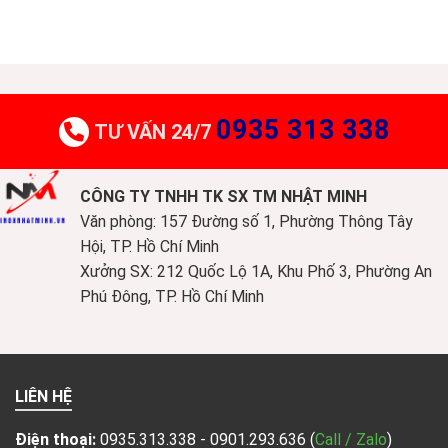
0935 313 338
TƯ VẤN 24/7
CÔNG TY TNHH TK SX TM NHẬT MINH
Văn phòng: 157 Đường số 1, Phường Thông Tây
Hội, TP. Hồ Chí Minh
Xưởng SX: 212 Quốc Lộ 1A, Khu Phố 3, Phường An
Phú Đông, TP. Hồ Chí Minh
LIÊN HỆ
Điện thoại:
0935.313.338 - 0901.293.636
(
Call / Zalo
)