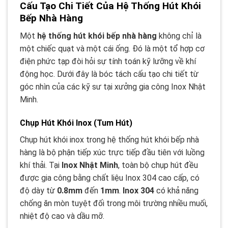
Cấu Tạo Chi Tiết Của Hệ Thống Hút Khói
Bếp Nhà Hàng
Một
hệ thống hút khói bếp nhà hàng
không chỉ là
một chiếc quạt và một cái ống. Đó là một tổ hợp cơ
điện phức tạp đòi hỏi sự tính toán kỹ lưỡng về khí
động học. Dưới đây là bóc tách cấu tạo chi tiết từ
góc nhìn của các kỹ sư tại xưởng gia công Inox Nhật
Minh.
Chụp Hút Khói Inox (Tum Hút)
Chụp hút khói inox trong hệ thống hút khói bếp nhà
hàng là bộ phận tiếp xúc trực tiếp đầu tiên với luồng
khí thải. Tại
Inox Nhật Minh
, toàn bộ chụp hút đều
được gia công bằng chất liệu Inox 304 cao cấp, có
độ dày từ
0.8mm
đến
1mm
.
Inox 304
có khả năng
chống ăn mòn tuyệt đối trong môi trường nhiều muối,
nhiệt độ cao và dầu mỡ.