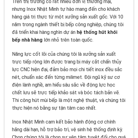
Trên thị trường có rất nhiều đơn vị thương mại,
nhưng Inox Nhật Minh tự hào mang đến cho khách
hàng giá trị thực từ một xưởng sản xuất gốc. Với 10
năm trong ngành thiết bị bếp công nghiệp, chúng tôi
đã triển khai hàng nghìn dự án
hệ thống hút khói
bếp nhà hàng
lớn nhỏ trên toàn quốc.
Năng lực cốt lõi của chúng tôi là xưởng sản xuất
trực tiếp rộng lớn được trang bị máy cắt chấn thủy
lực CNC hiện đại, đảm bảo mọi chi tiết inox đều sắc
nét, chuẩn xác đến từng milimet. Đội ngũ kỹ sư cơ
điện lành nghề, am hiểu sâu sắc về động lực học
chất lưu sẽ trực tiếp khảo sát và bóc tách bản vẽ.
Thi công hút mùi bếp là một nghệ thuật, và chúng tôi
thực hiện nó bằng sự tận tâm cao nhất.
Inox Nhật Minh cam kết bảo hành động cơ chính
hãng dài hạn, hỗ trợ bảo trì, vệ sinh hệ thống định kỳ.
Chọn chúng tôi là chọn sự yên tâm tuyệt đối cho quá