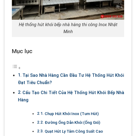
Hệ thống hút khói bếp nhà hàng thi công Inox Nhật
Minh
Mục lục
Tại Sao Nhà Hàng Cần Đầu Tư Hệ Thống Hút Khói
Đạt Tiêu Chuẩn?
Cấu Tạo Chi Tiết Của Hệ Thống Hút Khói Bếp Nhà
Hàng
Chụp Hút Khói Inox (Tum Hút)
Đường Ống Dẫn Khói (Ống Gió)
Quạt Hút Ly Tâm Công Suất Cao