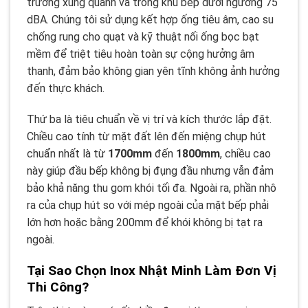
trường xung quanh và trong khu bếp dưới ngưỡng 75
dBA. Chúng tôi sử dụng kết hợp ống tiêu âm, cao su
chống rung cho quạt và kỹ thuật nối ống bọc bạt
mềm để triệt tiêu hoàn toàn sự cộng hưởng âm
thanh, đảm bảo không gian yên tĩnh không ảnh hưởng
đến thực khách.
Thứ ba là tiêu chuẩn về vị trí và kích thước lắp đặt.
Chiều cao tính từ mặt đất lên đến miệng chụp hút
chuẩn nhất là từ
1700mm
đến
1800mm
, chiều cao
này giúp đầu bếp không bị đụng đầu nhưng vẫn đảm
bảo khả năng thu gom khói tối đa. Ngoài ra, phần nhô
ra của chụp hút so với mép ngoài của mặt bếp phải
lớn hơn hoặc bằng 200mm để khói không bị tạt ra
ngoài.
Tại Sao Chọn Inox Nhật Minh Làm Đơn Vị
Thi Công?