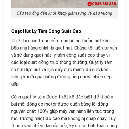
Cấu tạo ống dẫn khói, khớp giảm rung và đầu vuông
Quạt Hút Ly Tâm Công Suất Cao
Thiết bị quan trọng của toàn bộ hệ thống hút khói
bếp nhà hàng chính là quạt hút. Chúng tôi luôn tư vấn
và sử dụng quạt hút ly tâm công suất cao thay vì
các loại quạt đồng trục thông thường. Quạt ly tâm
sở hữu lực hút và lực đẩy cực mạnh, đủ sức kéo
luồng khí đi qua những đường ống dài và nhiều nếp
gấp.
Cánh quạt ly tâm được thiết kế đặc biệt để ít bám
bụi mỡ, động cơ motor được cuốn bằng lõi đồng
nguyên chất 100% giúp máy vận hành liên tục trong
môi trường nhiệt độ cao mà không bị chập cháy. Tùy
thuộc vào chiều dài của bếp, kỹ sư sẽ tính toán công