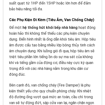
suất quạt từ 1HP đến 15HP hoặc lớn hơn để đảm
bảo hiệu năng tối đa.
Các Phụ Kiện Đi Kèm (Tiêu Âm, Van Chống Cháy)
Để một
hệ thống hút khói bếp nhà hàng
hoạt động
hoàn hảo thì không thể thiếu các phụ kiện chuyên
dụng. Điển hình nhất là ống dẫn khói tiêu âm. Hộp tiêu
âm được cấu tạo bằng nhiều lớp bông thủy tinh cách
âm chuyên dụng. Khi luồng gió đi qua, hộp tiêu âm sẽ
triệt tiêu phần lớn tiếng ồn do sự ma sát của không
khí và tiếng gầm của động cơ, điều này cực kỳ quan
trọng đối với các nhà hàng nằm trong khu dân cư
đông đúc.
Bên cạnh đó, van chống cháy (Fire Damper) là phụ
kiện thiết yếu cho quy chuẩn phòng cháy. Khi nhiệt
độ đường ống vượt quá mức an toàn, cầu chì trong
van sẽ tự động đứt, sập cửa van lại, ngăn chặn ngọn