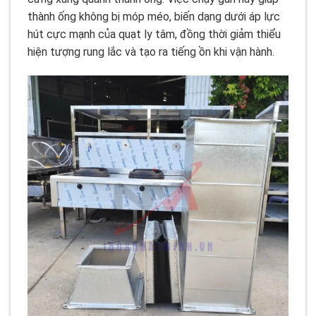
thành ống không bị móp méo, biến dạng dưới áp lực
hút cực mạnh của quạt ly tâm, đồng thời giảm thiểu
hiện tượng rung lắc và tạo ra tiếng ồn khi vận hành.