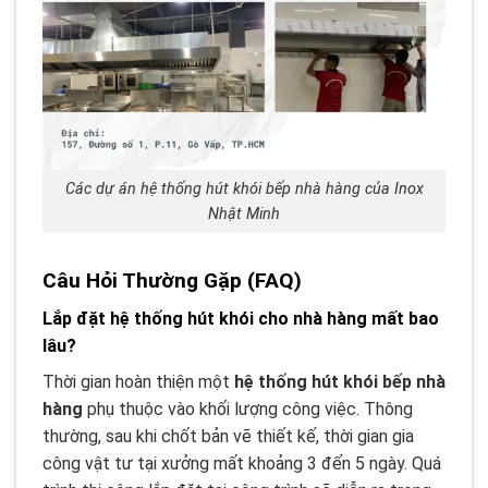
Các dự án hệ thống hút khói bếp nhà hàng của Inox
Nhật Minh
Câu Hỏi Thường Gặp (FAQ)
Lắp đặt hệ thống hút khói cho nhà hàng mất bao
lâu?
Thời gian hoàn thiện một
hệ thống hút khói bếp nhà
hàng
phụ thuộc vào khối lượng công việc. Thông
thường, sau khi chốt bản vẽ thiết kế, thời gian gia
công vật tư tại xưởng mất khoảng 3 đến 5 ngày. Quá