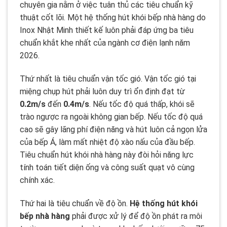
chuyên gia nằm ở việc tuân thủ các tiêu chuẩn kỹ
thuật cốt lõi. Một hệ thống hút khói bếp nhà hàng do
Inox Nhật Minh thiết kế luôn phải đáp ứng ba tiêu
chuẩn khắt khe nhất của ngành cơ điện lạnh năm
2026.
Thứ nhất là tiêu chuẩn vận tốc gió. Vận tốc gió tại
miệng chụp hút phải luôn duy trì ổn định đạt từ
0.2m/s
đến
0.4m/s
. Nếu tốc độ quá thấp, khói sẽ
trào ngược ra ngoài không gian bếp. Nếu tốc độ quá
cao sẽ gây lãng phí điện năng và hút luôn cả ngọn lửa
của bếp Á, làm mất nhiệt độ xào nấu của đầu bếp.
Tiêu chuẩn hút khói nhà hàng này đòi hỏi năng lực
tính toán tiết diện ống và công suất quạt vô cùng
chính xác.
Thứ hai là tiêu chuẩn về độ ồn.
Hệ thống hút khói
bếp nhà hàng
phải được xử lý để độ ồn phát ra môi