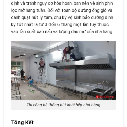
định và tránh nguy cơ hỏa hoạn, bạn nên vệ sinh phin
lọc mỡ hàng tuần. Đối với toàn bộ đường ống gió và
cánh quạt hút ly tâm, chu kỳ vệ sinh bảo dưỡng định
kỳ tốt nhất là từ 3 đến 6 tháng một lần tùy thuộc
vào tần suất xào nấu và lượng dầu mỡ của nhà hàng.
Thi công hệ thống hút khói bếp nhà hàng
Tổng Kết