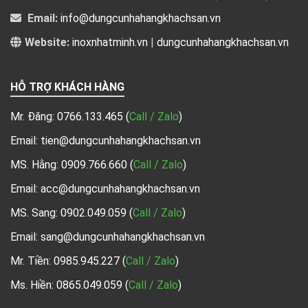
Email:
info@dungcunhahangkhachsan.vn
Website:
inoxnhatminh.vn
|
dungcunhahangkhachsan.vn
HỖ TRỢ KHÁCH HÀNG
Mr. Đăng:
0766.133.465
(
Call / Zalo
)
Email: tien@dungcunhahangkhachsan.vn
MS. Hằng:
0909.766.660
(
Call / Zalo
)
Email: acc@dungcunhahangkhachsan.vn
MS. Sang:
0902.049.059
(
Call / Zalo
)
Email: sang@dungcunhahangkhachsan.vn
Mr. Tiền:
0985.945.227
(
Call / Zalo
)
Ms. Hiền: 0865.049.059
(
Call / Zalo
)