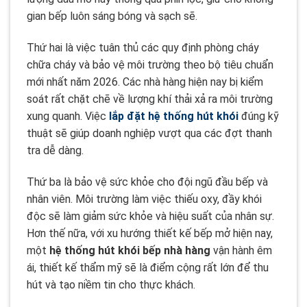
gian bếp luôn sáng bóng và sạch sẽ.
Thứ hai là việc tuân thủ các quy định phòng cháy
chữa cháy và bảo vệ môi trường theo bộ tiêu chuẩn
mới nhất năm 2026. Các nhà hàng hiện nay bị kiểm
soát rất chặt chẽ về lượng khí thải xả ra môi trường
xung quanh. Việc
lắp đặt hệ thống hút khói
đúng kỹ
thuật sẽ giúp doanh nghiệp vượt qua các đợt thanh
tra dễ dàng.
Thứ ba là bảo vệ sức khỏe cho đội ngũ đầu bếp và
nhân viên. Môi trường làm việc thiếu oxy, đầy khói
độc sẽ làm giảm sức khỏe và hiệu suất của nhân sự.
Hơn thế nữa, với xu hướng thiết kế bếp mở hiện nay,
một
hệ thống hút khói bếp nhà hàng
vận hành êm
ái, thiết kế thẩm mỹ sẽ là điểm cộng rất lớn để thu
hút và tạo niềm tin cho thực khách.