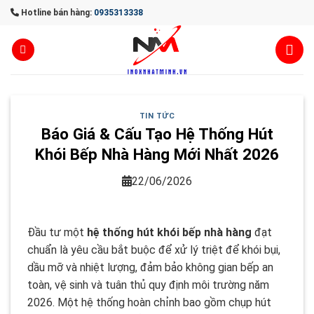
Skip
Hotline bán hàng:
0935313338
to
content
TIN TỨC
Báo Giá & Cấu Tạo Hệ Thống Hút
Khói Bếp Nhà Hàng Mới Nhất 2026
22/06/2026
Đầu tư một
hệ thống hút khói bếp nhà hàng
đạt
chuẩn là yêu cầu bắt buộc để xử lý triệt để khói bụi,
dầu mỡ và nhiệt lượng, đảm bảo không gian bếp an
toàn, vệ sinh và tuân thủ quy định môi trường năm
2026. Một hệ thống hoàn chỉnh bao gồm chụp hút