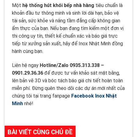
Một
hệ thống hút khói bếp nhà hàng
tiêu chuẩn là
khoản đầu tư thông minh và sinh lời dài hạn, bảo vệ
tài sản, sức khỏe và nâng tầm đẳng cấp không gian
ẩm thực của bạn. Nếu bạn đang tìm kiếm một đơn vị
thi công uy tín, thiết kế chuẩn xác và báo giá trực
tiếp từ xưởng sản xuất, hãy để Inox Nhật Minh đồng
hành cùng bạn.
Liên hệ ngay
Hotline/Zalo 0935.313.338 –
0901.29.36.36
để được tư vấn khảo sát mặt bằng,
lên bản vẽ 3D và bóc tách báo giá chi tiết hoàn toàn
miễn phí. Đừng quên theo dõi các dự án mới nhất của
chúng tôi tại trang fanpage
Facebook Inox Nhật
Minh
nhé!
BÀI VIẾT CÙNG CHỦ ĐỀ