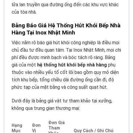
lửa lan truyền qua đường ống đến các khu vực khác
của tòa nhà.
Bảng Báo Giá Hệ Thống Hút Khói Bếp Nhà
Hàng Tại Inox Nhật Minh
Việc nắm rõ báo giá hút khói công nghiệp là điều mọi
chủ đầu tư đều quan tâm. Tại Inox Nhật Minh, mọi chi
phí đều được minh bạch và bóc tách rõ ràng. Bảng
giá của một
hệ thống hút khói bếp nhà hàng
phụ
thuộc vào nhiều yếu tố cốt lõi bao gồm quy mô diện
tích khu bếp, tổng chiều dài đường ống cần đi, độ
phức tạp của mặt bằng và công suất quạt hút.
Dưới đây là bảng giá vật tư tham khảo tại xưởng,
không qua trung gian thương mại:
Đơn Giá
Hạng
Đơn
Tham
Mục
Vị
Quy Cách / Ghi Chú