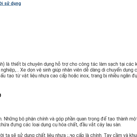
ời sử dụng
nh) là thiết bị chuyên dụng hỗ trợ cho công tác làm sạch tại các
nghiệp,… Xe dọn vệ sinh giúp nhân viên dễ dàng di chuyển dụng cụ
u tạo từ vật liệu nhựa cao cấp hoặc inox, trang bị nhiều ngăn đựn
p
ản. Những bộ phận chính và góp phần quan trọng để tạo thành một
chứa đựng các loại dụng cụ hóa chất, đầu vắt cây lau sàn.
ời ta sẽ sử dụng chất liệu nhựa cao cấp là chính. Tay cầm và kh