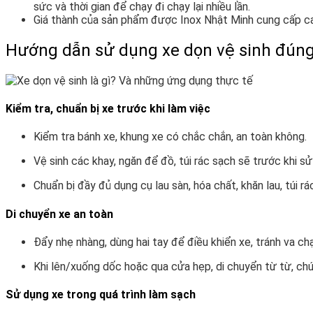
sức và thời gian để chạy đi chạy lại nhiều lần.
Giá thành của sản phẩm được Inox Nhật Minh cung cấp cam
Hướng dẫn sử dụng xe dọn vệ sinh đún
Kiểm tra, chuẩn bị xe trước khi làm việc
Kiểm tra bánh xe, khung xe có chắc chắn, an toàn không.
Vệ sinh các khay, ngăn để đồ, túi rác sạch sẽ trước khi sử
Chuẩn bị đầy đủ dụng cụ lau sàn, hóa chất, khăn lau, túi r
Di chuyển xe an toàn
Đẩy nhẹ nhàng, dùng hai tay để điều khiển xe, tránh va c
Khi lên/xuống dốc hoặc qua cửa hẹp, di chuyển từ từ, chú
Sử dụng xe trong quá trình làm sạch