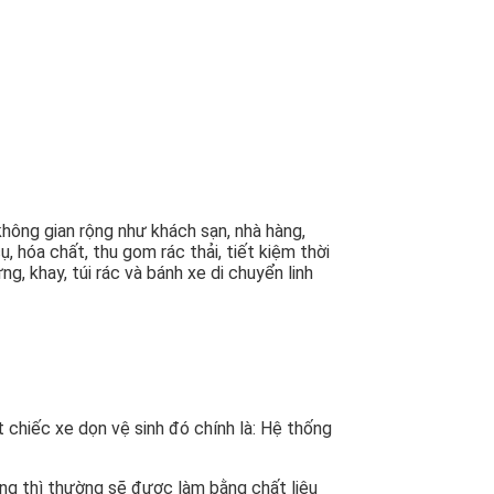
 không gian rộng như khách sạn, nhà hàng,
, hóa chất, thu gom rác thải, tiết kiệm thời
g, khay, túi rác và bánh xe di chuyển linh
 chiếc xe dọn vệ sinh đó chính là: Hệ thống
ung thì thường sẽ được làm bằng chất liệu