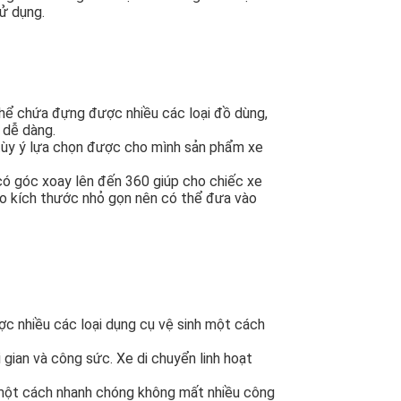
sử dụng.
ó thể chứa đựng được nhiều các loại đồ dùng,
, dễ dàng.
ể tùy ý lựa chọn được cho mình sản phẩm xe
e có góc xoay lên đến 360 giúp cho chiếc xe
 vào kích thước nhỏ gọn nên có thể đưa vào
ợc nhiều các loại dụng cụ vệ sinh một cách
 gian và công sức. Xe di chuyển linh hoạt
ng một cách nhanh chóng không mất nhiều công