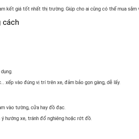
 kết giá tốt nhất thị trường. Giúp cho ai cũng có thể mua sắm
g cách
 dụng.
ác… xếp vào đúng vị trí trên xe, đảm bảo gọn gàng, dễ lấy.
hạm vào tường, cửa hay đồ đạc.
 ý hướng xe, tránh đổ nghiêng hoặc rớt đồ.