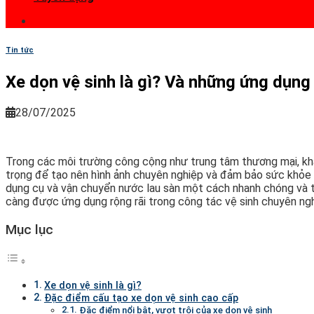
Tin tức
Xe dọn vệ sinh là gì? Và những ứng dụng
28/07/2025
Trong các môi trường công cộng như trung tâm thương mại, khác
trọng để tạo nên hình ảnh chuyên nghiệp và đảm bảo sức khỏe ch
dụng cụ và vận chuyển nước lau sàn một cách nhanh chóng và ti
càng được ứng dụng rộng rãi trong công tác vệ sinh chuyên ngh
Mục lục
Xe dọn vệ sinh là gì?
Đặc điểm cấu tạo xe dọn vệ sinh cao cấp
Đặc điểm nổi bật, vượt trội của xe dọn vệ sinh