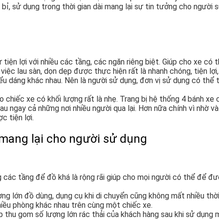
 bỉ, sử dụng trong thời gian dài mang lại sự tin tưởng cho người 
 tiện lợi với nhiều các tầng, các ngăn riêng biệt. Giúp cho xe c
việc lau sàn, dọn dẹp được thực hiện rất là nhanh chóng, tiện lợi
iểu dáng khác nhau. Nên là người sử dụng, đơn vị sử dụng có th
cho chiếc xe có khối lượng rất là nhẹ. Trang bị hệ thống 4 bánh x
 nhau ngay cả những nơi nhiều người qua lại. Hơn nữa chính vì nhờ
 tiện lợi.
 mang lại cho người sử dụng
các tầng để đồ khá là rộng rãi giúp cho mọi người có thể để đư
ợng lớn đồ dùng, dụng cụ khi di chuyển cũng không mất nhiều thời
hiều phòng khác nhau trên cùng một chiếc xe.
iúp thu gom số lượng lớn rác thải của khách hàng sau khi sử dụ