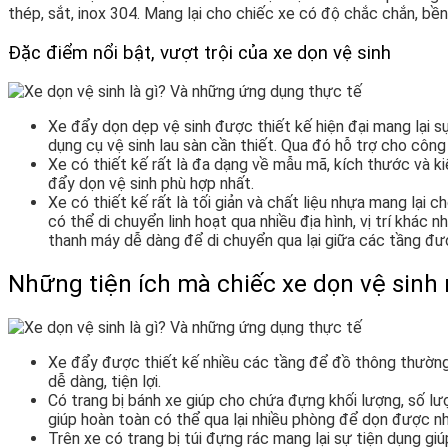
thép, sắt, inox 304. Mang lại cho chiếc xe có độ chắc chắn, bền
Đặc điểm nổi bật, vượt trội của xe dọn vệ sinh
Xe đẩy dọn dẹp vệ sinh được thiết kế hiện đại mang lại sự
dụng cụ vệ sinh lau sàn cần thiết. Qua đó hỗ trợ cho công 
Xe có thiết kế rất là đa dạng về mẫu mã, kích thước và k
đẩy dọn vệ sinh phù hợp nhất.
Xe có thiết kế rất là tối giản và chất liệu nhựa mang lại 
có thể di chuyển linh hoạt qua nhiều địa hình, vị trí khác
thanh máy dễ dàng để di chuyển qua lại giữa các tầng được
Những tiện ích mà chiếc xe dọn vệ sinh
Xe đẩy được thiết kế nhiều các tầng để đồ thông thường 
dễ dàng, tiện lợi.
Có trang bị bánh xe giúp cho chứa đựng khối lượng, số lư
giúp hoàn toàn có thể qua lại nhiều phòng để dọn được n
Trên xe có trang bị túi đựng rác mang lại sự tiện dụng g