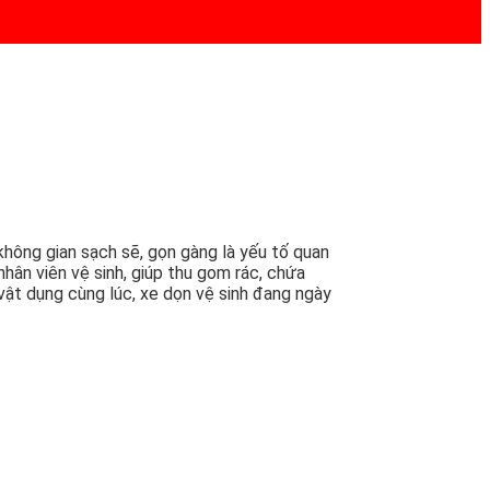
không gian sạch sẽ, gọn gàng là yếu tố quan
hân viên vệ sinh, giúp thu gom rác, chứa
vật dụng cùng lúc, xe dọn vệ sinh đang ngày