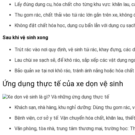
Lấy đúng dụng cụ, hóa chất cho từng khu vực: khăn lau, cây
Thu gom rác, chất thải vào túi rác lớn gắn trên xe, không để
Không đặt chất hóa học, dụng cụ bẩn lẫn với dụng cụ sạch
Sau khi vệ sinh xong
Trút rác vào nơi quy định, vệ sinh túi rác, khay đựng, các 
Lau chùi xe sạch sẽ, để khô ráo, sắp xếp các vật dụng ng
Bảo quản xe tại nơi khô ráo, tránh ánh nắng hoặc hóa chất
Ứng dụng thực tế của xe dọn vệ sinh
Khách sạn, nhà hàng, khu nghỉ dưỡng: Dùng thu gom rác, v
Bệnh viện, cơ sở y tế: Vận chuyển hóa chất, khăn lau, thiết
Văn phòng, tòa nhà, trung tâm thương mại, trường học: Thu 