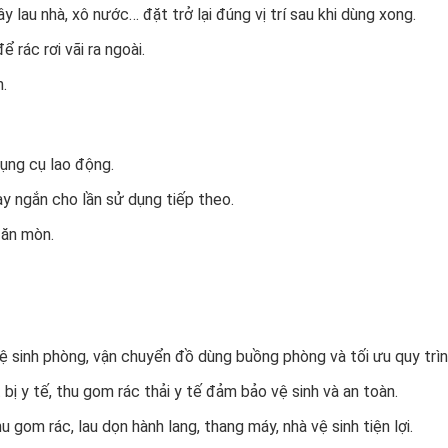
 lau nhà, xô nước… đặt trở lại đúng vị trí sau khi dùng xong.
 rác rơi vãi ra ngoài.
.
dụng cụ lao động.
ay ngắn cho lần sử dụng tiếp theo.
 ăn mòn.
ệ sinh phòng, vận chuyển đồ dùng buồng phòng và tối ưu quy trìn
 bị y tế, thu gom rác thải y tế đảm bảo vệ sinh và an toàn.
gom rác, lau dọn hành lang, thang máy, nhà vệ sinh tiện lợi.