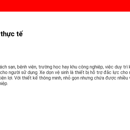
 thực tế
h sạn, bệnh viện, trường học hay khu công nghiệp, việc duy trì 
o người sử dụng. Xe dọn vệ sinh là thiết bị hỗ trợ đắc lực cho n
ện lợi. Với thiết kế thông minh, nhỏ gọn nhưng chứa được nhiều 
iệp.