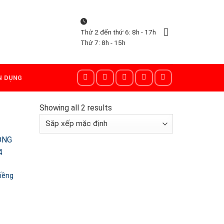
Thứ 2 đến thứ 6: 8h - 17h
Thứ 7: 8h - 15h
N DỤNG
Showing all 2 results
iềng