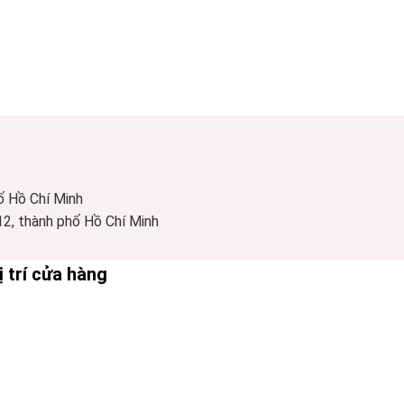
ố Hồ Chí Minh
2, thành phố Hồ Chí Minh
ị trí cửa hàng