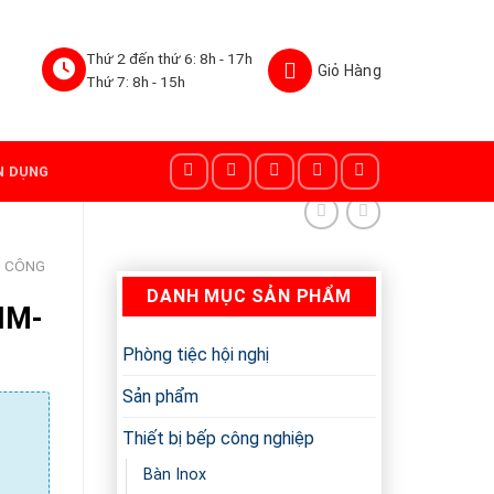
Thứ 2 đến thứ 6: 8h - 17h
Thứ 7: 8h - 15h
N DỤNG
M CÔNG
DANH MỤC SẢN PHẨM
NM-
Phòng tiệc hội nghị
Sản phẩm
Thiết bị bếp công nghiệp
Bàn Inox