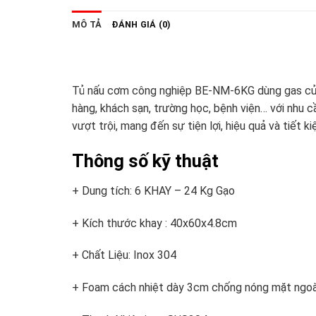
MÔ TẢ
ĐÁNH GIÁ (0)
Tủ nấu cơm công nghiệp BE-NM-6KG dùng gas của 
hàng, khách sạn, trường học, bệnh viện… với nhu 
vượt trội, mang đến sự tiện lợi, hiệu quả và tiết 
Thông số kỹ thuật
+ Dung tích: 6 KHAY – 24 Kg Gạo
+ Kích thước khay : 40x60x4.8cm
+ Chất Liệu: Inox 304
+ Foam cách nhiệt dày 3cm chống nóng mặt ngoà