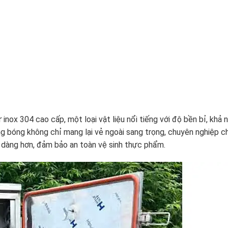
x 304 cao cấp, một loại vật liệu nổi tiếng với độ bền bỉ, khả 
ng bóng không chỉ mang lại vẻ ngoài sang trọng, chuyên nghiệp c
ễ dàng hơn, đảm bảo an toàn vệ sinh thực phẩm.