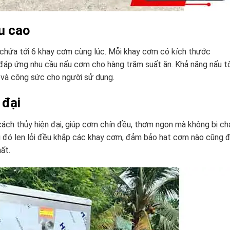
u cao
chứa tới 6 khay cơm cùng lúc. Mỗi khay cơm có kích thước
 đáp ứng nhu cầu nấu cơm cho hàng trăm suất ăn. Khả năng nấu t
 và công sức cho người sử dụng.
 đại
h thủy hiện đại, giúp cơm chín đều, thơm ngon mà không bị ch
u đó len lỏi đều khắp các khay cơm, đảm bảo hạt cơm nào cũng 
ất.