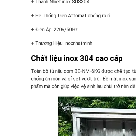
+ Thanh Nhiệt inox SUS304
+ Hệ Thống Điện Attomat chống rò rỉ
+ Điện Áp: 220v/50Hz
+ Thương Hiệu: inoxnhatminh
Chất liệu inox 304 cao cấp
Toàn bộ tủ nấu cơm BE-NM-6KG được chế tạo từ ino
chống ăn mòn và gỉ sét vượt trội. Bề mặt inox sá
phẩm mà còn giúp việc vệ sinh lau chùi trở nên d