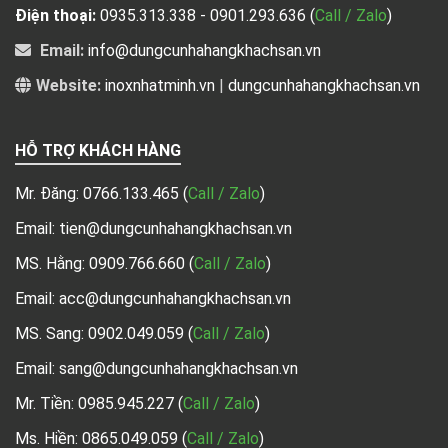
Điện thoại:
0935.313.338 - 0901.293.636
(
Call / Zalo
)
Email:
info@dungcunhahangkhachsan.vn
Website:
inoxnhatminh.vn
|
dungcunhahangkhachsan.vn
HỖ TRỢ KHÁCH HÀNG
Mr. Đăng:
0766.133.465
(
Call / Zalo
)
Email: tien@dungcunhahangkhachsan.vn
MS. Hằng:
0909.766.660
(
Call / Zalo
)
Email: acc@dungcunhahangkhachsan.vn
MS. Sang:
0902.049.059
(
Call / Zalo
)
Email: sang@dungcunhahangkhachsan.vn
Mr. Tiền:
0985.945.227
(
Call / Zalo
)
Ms. Hiền: 0865.049.059
(
Call / Zalo
)