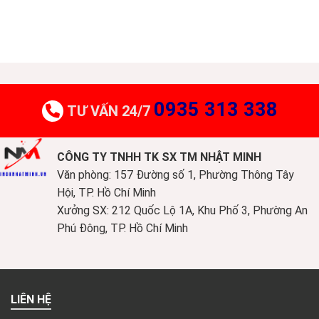
0935 313 338
TƯ VẤN 24/7
CÔNG TY TNHH TK SX TM NHẬT MINH
Văn phòng: 157 Đường số 1, Phường Thông Tây
Hội, TP. Hồ Chí Minh
Xưởng SX: 212 Quốc Lộ 1A, Khu Phố 3, Phường An
Phú Đông, TP. Hồ Chí Minh
LIÊN HỆ