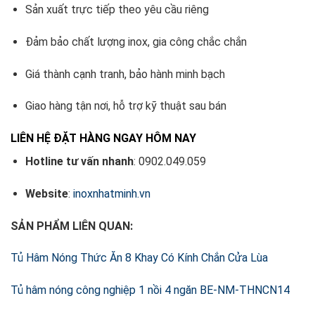
Sản xuất trực tiếp theo yêu cầu riêng
Đảm bảo chất lượng inox, gia công chắc chắn
Giá thành cạnh tranh, bảo hành minh bạch
Giao hàng tận nơi, hỗ trợ kỹ thuật sau bán
LIÊN HỆ ĐẶT HÀNG NGAY HÔM NAY
Hotline tư vấn nhanh
: 0902.049.059
Website
:
inoxnhatminh.vn
SẢN PHẨM LIÊN QUAN:
Tủ Hâm Nóng Thức Ăn 8 Khay Có Kính Chắn Cửa Lùa
Tủ hâm nóng công nghiệp 1 nồi 4 ngăn BE-NM-THNCN14