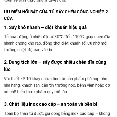
toàn vệ sinh thực phẩm tuyệt đối.
ƯU ĐIỂM NỔI BẬT CỦA TỦ SẤY CHÉN CÔNG NGHIỆP 2
CỬA
1. Sấy khô nhanh – diệt khuẩn hiệu quả
Tủ hoạt động ở nhiệt độ từ 30°C đến 110°C, giúp chén đĩa
nhanh chóng khô ráo, đồng thời diệt khuẩn tối ưu nhờ môi
trường nhiệt độ cao và kín.
2. Dung tích lớn – sấy được nhiều chén đĩa cùng
lúc
Với thiết kế 10 khay chứa rộng rãi, sản phẩm phù hợp cho
nhà hàng, khách sạn, căn tin trường học, bệnh viện hoặc cơ
sở chế biến thực phẩm quy mô lớn.
3. Chất liệu inox cao cấp – an toàn và bền bỉ
Toàn bộ thân tủ được gia công bằng inox cao cấp – không