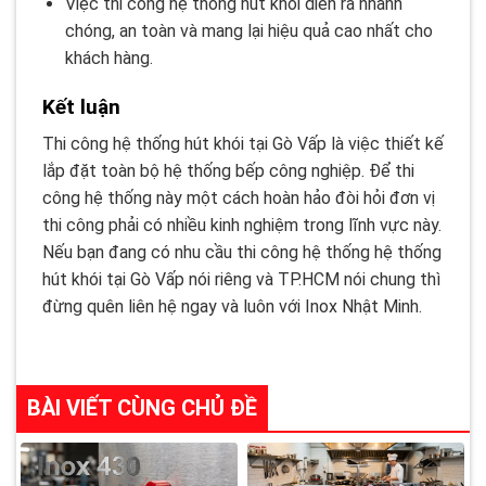
Việc thi công hệ thống hút khói diễn ra nhanh
chóng, an toàn và mang lại hiệu quả cao nhất cho
khách hàng.
Kết luận
Thi công hệ thống hút khói tại Gò Vấp là việc thiết kế
lắp đặt toàn bộ hệ thống bếp công nghiệp. Để thi
công hệ thống này một cách hoàn hảo đòi hỏi đơn vị
thi công phải có nhiều kinh nghiệm trong lĩnh vực này.
Nếu bạn đang có nhu cầu thi công hệ thống hệ thống
hút khói tại Gò Vấp nói riêng và TP.HCM nói chung thì
đừng quên liên hệ ngay và luôn với Inox Nhật Minh.
BÀI VIẾT CÙNG CHỦ ĐỀ