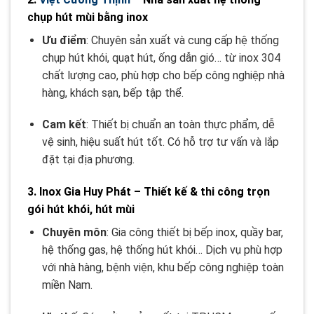
chụp hút mùi bằng inox
Ưu điểm
: Chuyên sản xuất và cung cấp hệ thống
chụp hút khói, quạt hút, ống dẫn gió… từ inox 304
chất lượng cao, phù hợp cho bếp công nghiệp nhà
hàng, khách sạn, bếp tập thể.
Cam kết
: Thiết bị chuẩn an toàn thực phẩm, dễ
vệ sinh, hiệu suất hút tốt. Có hỗ trợ tư vấn và lắp
đặt tại địa phương.
3. Inox Gia Huy Phát – Thiết kế & thi công trọn
gói hút khói, hút mùi
Chuyên môn
: Gia công thiết bị bếp inox, quầy bar,
hệ thống gas, hệ thống hút khói… Dịch vụ phù hợp
với nhà hàng, bệnh viện, khu bếp công nghiệp toàn
miền Nam
.