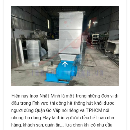
Hiện nay Inox Nhật Minh là một trong những đơn vị đi
đầu trong lĩnh vực thi công hệ thống hút khói được
người dùng Quận Gò Vấp nói riêng và TP.HCM nói
chung tin dùng. Đây là đơn vị được hầu hết các nhà
hàng, khách sạn, quán ăn,… lựa chọn khi có nhu cầu