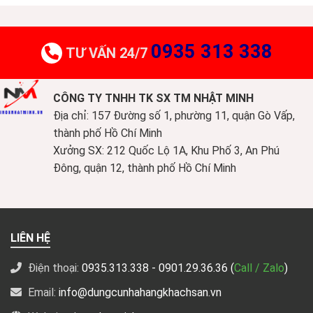
0935 313 338
TƯ VẤN 24/7
CÔNG TY TNHH TK SX TM NHẬT MINH
Địa chỉ: 157 Đường số 1, phường 11, quận Gò Vấp,
thành phố Hồ Chí Minh
Xưởng SX: 212 Quốc Lộ 1A, Khu Phố 3, An Phú
Đông, quận 12, thành phố Hồ Chí Minh
LIÊN HỆ
Điện thoại:
0935.313.338
- 0901.29.36.36 (
Call / Zalo
)
Email:
info@dungcunhahangkhachsan.vn