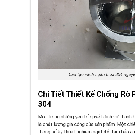
Cấu tạo vách ngăn Inox 304 nguyê
Chi Tiết Thiết Kế Chống Rò 
304
Một trong những yếu tố quyết định sự thành bạ
là chất lượng gia công của sản phẩm. Một ch
thông số kỹ thuật nghiêm ngặt để đảm bảo an