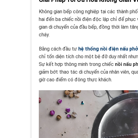
Không gian bếp công nghiệp tại các thành phố 
hai đến ba chiếc nồi điện độc lập chỉ để phụ
gian di chuyển của đầu bếp, đồng thời làm tă
cháy.
Bằng cách đầu tư
hệ thống nồi điện nấu ph
chỉ tốn diện tích cho một bệ đỡ duy nhất như
Sự kết hợp thông minh trong chiếc
nồi nấu p
giảm bớt thao tác di chuyển của nhân viên, q
giờ cao điểm có đông thực khách.