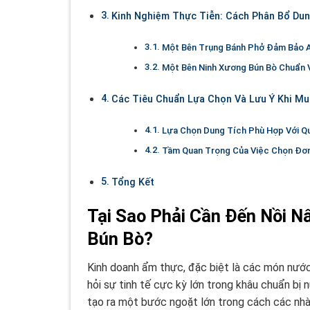
Kinh Nghiệm Thực Tiễn: Cách Phân Bổ Dun
Một Bên Trụng Bánh Phở Đảm Bảo A
Một Bên Ninh Xương Bún Bò Chuẩn 
Các Tiêu Chuẩn Lựa Chọn Và Lưu Ý Khi Mu
Lựa Chọn Dung Tích Phù Hợp Với Q
Tầm Quan Trọng Của Việc Chọn Đơn 
Tổng Kết
Tại Sao Phải Cần Đến Nồi N
Bún Bò?
Kinh doanh ẩm thực, đặc biệt là các món nước
hỏi sự tinh tế cực kỳ lớn trong khâu chuẩn bị
tạo ra một bước ngoặt lớn trong cách các nhà