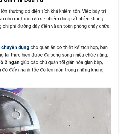
lớn thường có diện tích khá khiêm tốn. Việc bày trí
c vụ cho một món ăn sẽ chiếm dụng rất nhiều không
ng chi phí đường dây điện và an toàn phòng cháy chữa
ở chuyên dụng
cho quán ăn có thiết kế tích hợp, bạn
ng lại thực hiện được đa song song nhiều chức năng.
hở 2 ngăn
giúp các chủ quán tối giản hóa gian bếp,
ua đó đẩy nhanh tốc độ lên món trong những khung