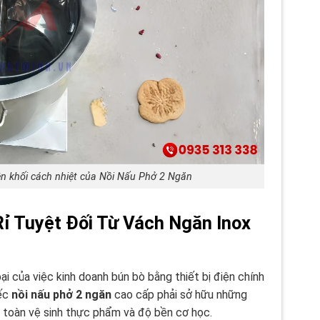
n khối cách nhiệt của Nồi Nấu Phở 2 Ngăn
Rỉ Tuyệt Đối Từ Vách Ngăn Inox
i của việc kinh doanh bún bò bằng thiết bị điện chính
iếc
nồi nấu phở 2 ngăn
cao cấp phải sở hữu những
 toàn vệ sinh thực phẩm và độ bền cơ học.