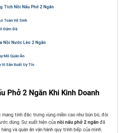
g Tích Nồi Nấu Phở 2 Ngăn
n Toàn Vệ Sinh
Vị Đậm Đà
a Nồi Nước Lèo 2 Ngăn
uy Mô Quán Ăn
Vị Sản Xuất Uy Tín
ấu Phở 2 Ngăn Khi Kinh Doanh
 mang tính đặc trưng vùng miền cao như bún bò, đòi
 nước dùng. Sự xuất hiện của
nồi nấu phở 2 ngăn
đã
 hàng và quán ăn vận hành quy trình bếp của mình.