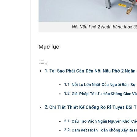
Nồi Nấu Phở 2 Ngăn bằng Inox 3
Mục lục
Tại Sao Phải Cần Đến Nồi Nấu Phở 2 Ngăn 
Nỗi Lo Lớn Nhất Của Người Bán: Sự
Giải Pháp Tối Ưu Hóa Không Gian Và
Chi Tiết Thiết Kế Chống Rò Rỉ Tuyệt Đối 
Cấu Tạo Vách Ngăn Nguyên Khối Cá
Cam Kết Hoàn Toàn Không Xảy Ra H