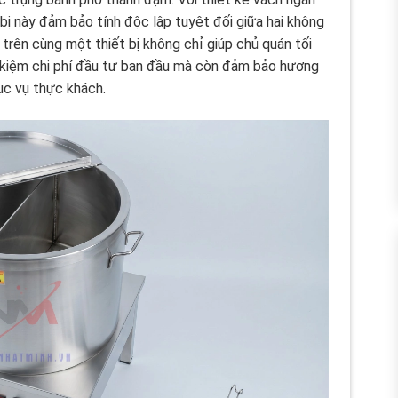
 bị này đảm bảo tính độc lập tuyệt đối giữa hai không
 trên cùng một thiết bị không chỉ giúp chủ quán tối
t kiệm chi phí đầu tư ban đầu mà còn đảm bảo hương
ục vụ thực khách.