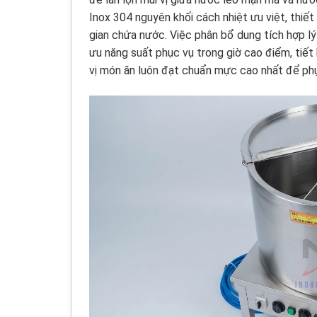
Inox 304 nguyên khối cách nhiệt ưu việt, thiết
gian chứa nước. Việc phân bổ dung tích hợp lý
ưu năng suất phục vụ trong giờ cao điểm, tiế
vị món ăn luôn đạt chuẩn mực cao nhất để ph