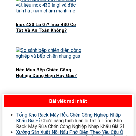
Inox 430 Là Gì? Inox 430 Có
Tốt Và An Toàn Không?
Nên Mua Bếp Chiên Công
Nghiệp Dùng Điện Hay Gas?
Bài viết mới nhất
Tổng Kho Rack Máy Rửa Chén Công Nghiệp Nhập
Khẩu Giá Sỉ
Chức năng bình luận bị tắt
ở Tổng Kho
Rack Máy Rửa Chén Công Nghiệp Nhập Khẩu Giá Sỉ
Xưởng Sản Xuất Nồi Nấu Phở Điện Theo Yêu Cầu Ở