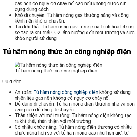
gas nên có nguy cơ cháy nổ cao nếu không được sử
dụng đúng cách.
Khó di chuyển: Tủ hâm nóng gas thường nặng và cồng
kềnh nên khó di chuyển.
Tạo khí thải: Tủ hâm nóng gas trong quá trình hoạt động
sẽ tạo ra khí thải CO2, ảnh hưởng đến môi trường và sức
khỏe người sử dụng.
Tủ hâm nóng thức ăn công nghiệp điện
Tủ hâm nóng thức ăn công nghiệp điện
Ưu điểm:
An toàn:
Tủ hâm nóng công nghiệp điện
không sử dụng
nhiên liệu gas nên không có nguy cơ cháy nổ.
Dễ dàng di chuyển: Tủ hâm nóng điện thường nhẹ và gọn
gàng nên dễ dàng di chuyển.
Thân thiện với môi trường: Tủ hâm nóng điện không tạo
ra khí thải, thân thiện với môi trường.
Có nhiều chức năng: Tủ hâm nóng điện thường có nhiều
chức năng hơn so với tủ hâm nóng gas như hẹn giờ, tự