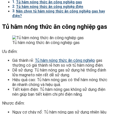
Tủ hâm nóng thức ăn công nghiệp gas
Tủ hâm nóng thức ăn công nghiệp điện
Nên chọn tủ hâm nóng thức ăn công nghiệp gas hay
điện?
Tủ hâm nóng thức ăn công nghiệp gas
Tủ hâm nóng thức ăn công nghiệp gas
Ưu điểm:
Giá thành rẻ:
Tủ hâm nóng thức ăn công nghiệp
gas
thường có giá thành rẻ hơn so với tủ hâm nóng điện.
Dễ sử dụng: Tủ hâm nóng gas sử dụng hệ thống đánh
lửa magneto nên rất dễ sử dụng.
Hiệu quả cao: Tủ hâm nóng gas có thể hâm nóng thức
ăn nhanh chóng và hiệu quả.
Tiết kiệm điện: Tủ hâm nóng gas không sử dụng điện
nên giúp bạn tiết kiệm chi phí điện năng.
Nhược điểm:
Nguy cơ cháy nổ: Tủ hâm nóng gas sử dụng nhiên liệu