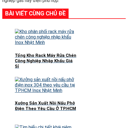
nghiệp gas hay điện phù hợp.
BÀI VIẾT CÙNG CHỦ ĐỀ
Tổng Kho Rack Máy Rửa Chén
Công Nghiệp Nhập Khẩu Giá
Sỉ
Xưởng Sản Xuất Nồi Nấu Phở
Điện Theo Yêu Cầu Ở TP.HCM