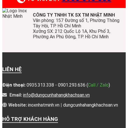
CÔNG TY TNHH TK SX TM NHẬT MINH
Văn phòng: 157 Đường số 1, Phường Thông
Tây Hội, TP. Hồ Chí Minh
Xưởng SX: 212 Quốc Lộ 1A, Khu Phố 3,
Phường An Phú Đông, TP. Hồ Chí Minh
LIÊN HỆ
Điện thoại:
0935.313.338 - 0901.293.636
(
Call / Zalo
)
Email:
info@dungcunhahangkhachsan.vn
Website:
inoxnhatminh.vn
|
dungcunhahangkhachsan.vn
HỖ TRỢ KHÁCH HÀNG