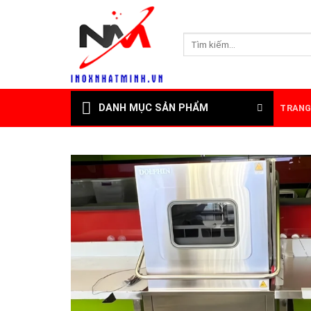
Skip
to
Tìm
content
kiếm:
DANH MỤC SẢN PHẨM
TRANG