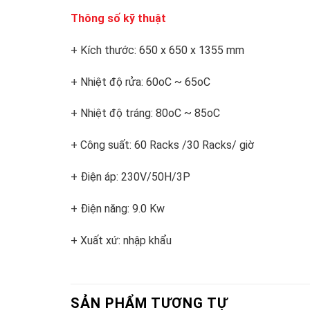
Thông số kỹ thuật
+ Kích thước: 650 x 650 x 1355 mm
+ Nhiệt độ rửa: 60oC ~ 65oC
+ Nhiệt độ tráng: 80oC ~ 85oC
+ Công suất: 60 Racks /30 Racks/ giờ
+ Điện áp: 230V/50H/3P
+ Điện năng: 9.0 Kw
+ Xuất xứ: nhập khẩu
SẢN PHẨM TƯƠNG TỰ