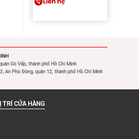
MINH
 quận Gò Vấp, thành phố Hồ Chí Minh
, An Phú Đông, quận 12, thành phố Hồ Chí Minh
Ị TRÍ CỬA HÀNG