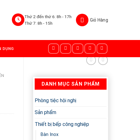
Thứ 2 đến thứ 6: 8h - 17h
Thứ 7: 8h - 15h
N DỤNG
ÉN
DANH MỤC SẢN PHẨM
Phòng tiệc hội nghị
Sản phẩm
Thiết bị bếp công nghiệp
Bàn Inox