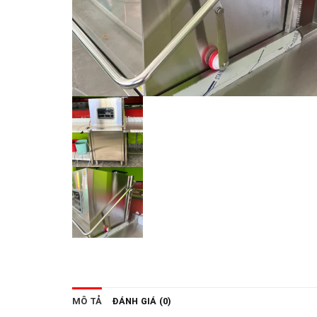
MÔ TẢ
ĐÁNH GIÁ (0)