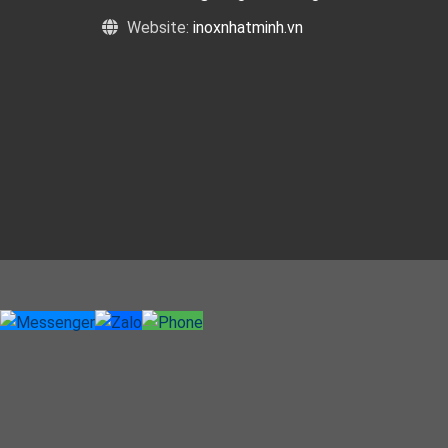
Website:
inoxnhatminh.vn