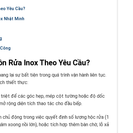
heo Yêu Cầu?
ox Nhật Minh
g
 Công
ồn Rửa Inox Theo Yêu Cầu?
g lại sự bất tiện trong quá trình vận hành liên tục.
ch thiết thực:
 triệt để các góc hẹp, mép cột tường hoặc độ dốc
mở rộng diện tích thao tác cho đầu bếp.
 chủ động trong việc quyết định số lượng hộc rửa (1
gâm xoong nồi lớn), hoặc tích hợp thêm bàn chờ, lỗ xả