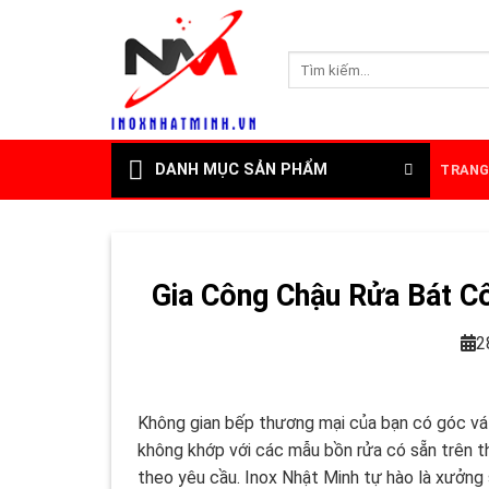
Skip
to
Tìm
content
kiếm:
DANH MỤC SẢN PHẨM
TRANG
Gia Công Chậu Rửa Bát C
2
Không gian bếp thương mại của bạn có góc vá
không khớp với các mẫu bồn rửa có sẵn trên th
theo yêu cầu. Inox Nhật Minh tự hào là xưởng s