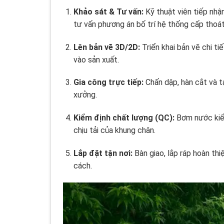
Khảo sát & Tư vấn:
Kỹ thuật viên tiếp nhậ
tư vấn phương án bố trí hệ thống cấp thoá
Lên bản vẽ 3D/2D:
Triển khai bản vẽ chi t
vào sản xuất.
Gia công trực tiếp:
Chấn dập, hàn cắt và t
xưởng.
Kiểm định chất lượng (QC):
Bơm nước kiểm
chịu tải của khung chân.
Lắp đặt tận nơi:
Bàn giao, lắp ráp hoàn thi
cách.