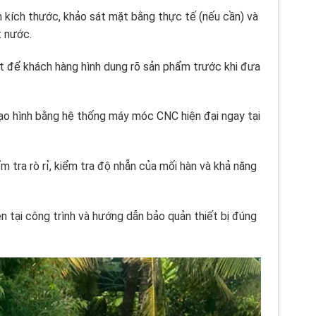
n kích thước, khảo sát mặt bằng thực tế (nếu cần) và
t nước.
iết để khách hàng hình dung rõ sản phẩm trước khi đưa
ạo hình bằng hệ thống máy móc CNC hiện đại ngay tại
 tra rò rỉ, kiểm tra độ nhẵn của mối hàn và khả năng
ện tại công trình và hướng dẫn bảo quản thiết bị đúng