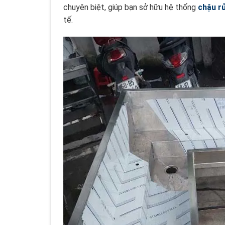
chuyên biệt, giúp bạn sở hữu hệ thống
chậu r
tế.