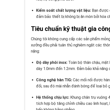
Kiểm soát chất lượng vật liệu:
Bạn được q
đảm bảo thiết bị không bị ăn mòn bởi hóa 
Tiêu chuẩn kỹ thuật gia côn
Chúng tôi không cung cấp các sản phẩm mỏng
xưởng đều phải tuân thủ nghiêm ngặt các thôn
nặng:
Độ dày phôi inox:
Toàn bộ thân chậu, mặt 
dày 1.0mm đến 1.2mm. Đảm bảo khả năng ch
Công nghệ hàn TIG:
Các mối nối được hàn 
đối, sau đó mài nhẵn đánh bóng để loại bỏ 
Hệ thống chịu lực:
Khung chân trụ vuông 
tích hợp bộ tăng chỉnh chiều cao linh hoạt
bếp không bằng phẳng.