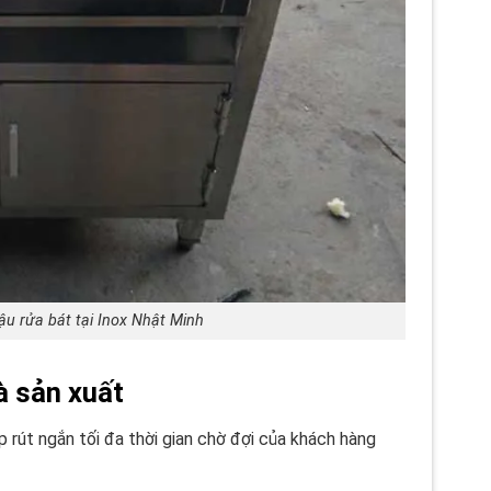
ậu rửa bát tại Inox Nhật Minh
à sản xuất
 rút ngắn tối đa thời gian chờ đợi của khách hàng