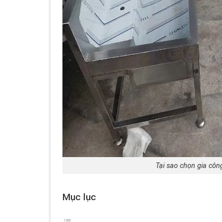
Tại sao chọn gia côn
Mục lục