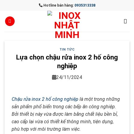
Skip
Hotline bán hàng:
0935313338
to
content
TIN TỨC
Lựa chọn chậu rửa inox 2 hố công
nghiệp
24/11/2024
Chậu rửa inox 2 hố công nghiệp
là một trong những
sản phẩm phổ biến trong các bếp ăn công nghiệp.
Bởi thiết bị này vừa được làm bằng chất liệu bền bỉ,
cao cấp lại vừa có thiết kế thông minh, tiện dụng,
phù hợp với môi trường làm việc.