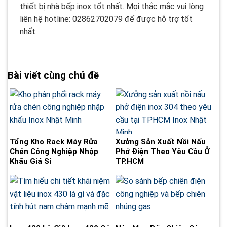
thiết bị nhà bếp inox tốt nhất. Mọi thắc mắc vui lòng
liên hệ hotline: 02862702079 để được hỗ trợ tốt
nhất.
Bài viết cùng chủ đề
Tổng Kho Rack Máy Rửa
Xưởng Sản Xuất Nồi Nấu
Chén Công Nghiệp Nhập
Phở Điện Theo Yêu Cầu Ở
Khẩu Giá Sỉ
TP.HCM