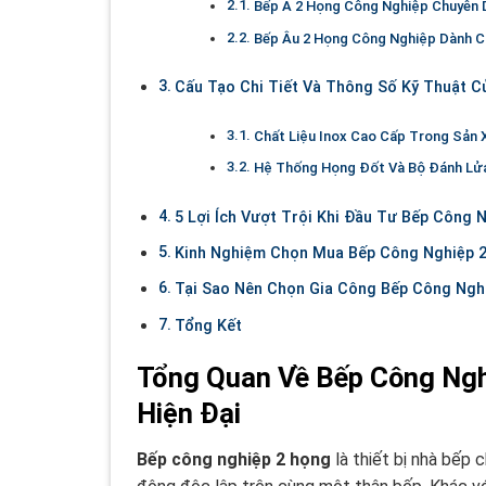
Bếp Á 2 Họng Công Nghiệp Chuyên
Bếp Âu 2 Họng Công Nghiệp Dành C
Cấu Tạo Chi Tiết Và Thông Số Kỹ Thuật C
Chất Liệu Inox Cao Cấp Trong Sản 
Hệ Thống Họng Đốt Và Bộ Đánh Lử
5 Lợi Ích Vượt Trội Khi Đầu Tư Bếp Công 
Kinh Nghiệm Chọn Mua Bếp Công Nghiệp 
Tại Sao Nên Chọn Gia Công Bếp Công Nghi
Tổng Kết
Tổng Quan Về Bếp Công Ngh
Hiện Đại
Bếp công nghiệp 2 họng
là thiết bị nhà bếp 