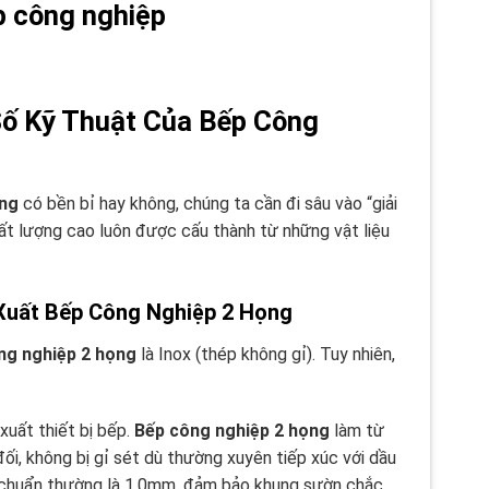
Số Kỹ Thuật Của Bếp Công
ọng
có bền bỉ hay không, chúng ta cần đi sâu vào “giải
hất lượng cao luôn được cấu thành từ những vật liệu
 Xuất Bếp Công Nghiệp 2 Họng
ng nghiệp 2 họng
là Inox (thép không gỉ). Tuy nhiên,
xuất thiết bị bếp.
Bếp công nghiệp 2 họng
làm từ
i, không bị gỉ sét dù thường xuyên tiếp xúc với dầu
u chuẩn thường là 1.0mm, đảm bảo khung sườn chắc