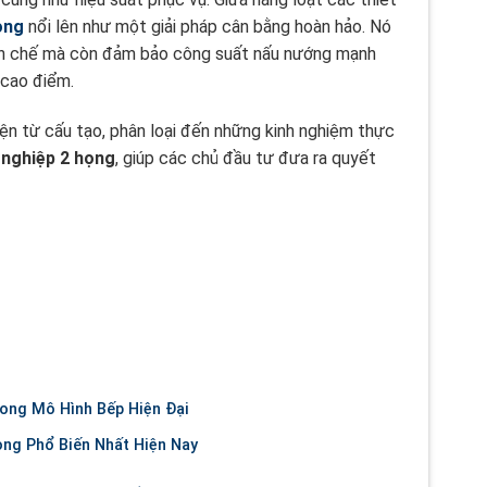
ọng
nổi lên như một giải pháp cân bằng hoàn hảo. Nó
 hạn chế mà còn đảm bảo công suất nấu nướng mạnh
 cao điểm.
iện từ cấu tạo, phân loại đến những kinh nghiệm thực
 nghiệp 2 họng
, giúp các chủ đầu tư đưa ra quyết
ong Mô Hình Bếp Hiện Đại
ng Phổ Biến Nhất Hiện Nay