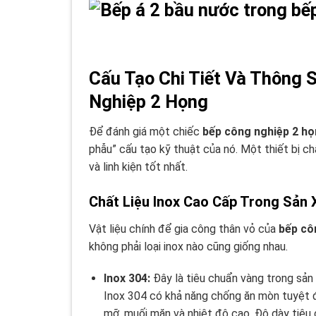
Cấu Tạo Chi Tiết Và Thông 
Nghiệp 2 Họng
Để đánh giá một chiếc
bếp công nghiệp 2 h
phẫu” cấu tạo kỹ thuật của nó. Một thiết bị c
và linh kiện tốt nhất.
Chất Liệu Inox Cao Cấp Trong Sản
Vật liệu chính để gia công thân vỏ của
bếp cô
không phải loại inox nào cũng giống nhau.
Inox 304:
Đây là tiêu chuẩn vàng trong sản 
Inox 304 có khả năng chống ăn mòn tuyệt đố
mỡ, muối mặn và nhiệt độ cao. Độ dày tiê