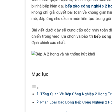
bị nhà bếp hiện đại,
bếp xào công nghiệp 2 h
không chỉ giải quyết bài toán về không gian
mẽ, đáp ứng nhu cầu ra món liên tục trong giờ
Bài viết dưới đây sẽ cung cấp góc nhìn toàn d
chiến trong việc lựa chọn và bảo trì
bếp công
định chính xác nhất.
Mục lục
Tổng Quan Về Bếp Công Nghiệp 2 Họng Tr
Phân Loại Các Dòng Bếp Công Nghiệp 2 Họ