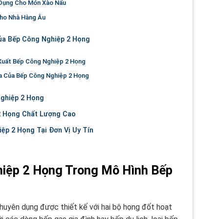
 Dụng Cho Món Xào Nấu
ho Nhà Hàng Âu
ủa Bếp Công Nghiệp 2 Họng
Xuất Bếp Công Nghiệp 2 Họng
a Của Bếp Công Nghiệp 2 Họng
Nghiệp 2 Họng
2 Họng Chất Lượng Cao
ệp 2 Họng Tại Đơn Vị Uy Tín
iệp 2 Họng Trong Mô Hình Bếp
chuyên dụng được thiết kế với hai bộ họng đốt hoạt