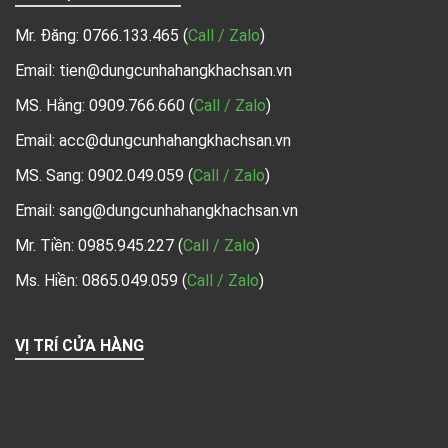
Mr. Đăng:
0766.133.465
(
Call / Zalo
)
Email: tien@dungcunhahangkhachsan.vn
MS. Hằng:
0909.766.660
(
Call / Zalo
)
Email: acc@dungcunhahangkhachsan.vn
MS. Sang:
0902.049.059
(
Call / Zalo
)
Email: sang@dungcunhahangkhachsan.vn
Mr. Tiền:
0985.945.227
(
Call / Zalo
)
Ms. Hiền: 0865.049.059
(
Call / Zalo
)
VỊ TRÍ CỬA HÀNG