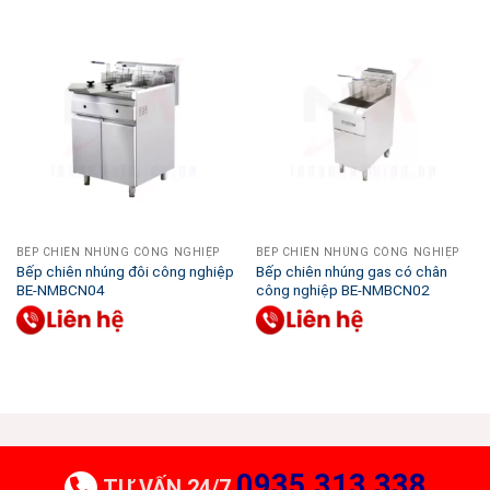
BẾP CHIÊN NHÚNG CÔNG NGHIỆP
BẾP CHIÊN NHÚNG CÔNG NGHIỆP
Bếp chiên nhúng đôi công nghiệp
Bếp chiên nhúng gas có chân
BE-NMBCN04
công nghiệp BE-NMBCN02
0935 313 338
TƯ VẤN 24/7