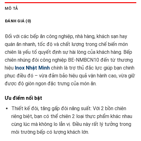
MÔ TẢ
ĐÁNH GIÁ (0)
Đối với các bếp ăn công nghiệp, nhà hàng, khách sạn hay
quán ăn nhanh, tốc độ và chất lượng trong chế biến món
chiên là yếu tố quyết định sự hài lòng của khách hàng. Bếp
chiên nhúng đôi công nghiệp BE-NMBCN10 đến từ thương
hiệu
Inox Nhật Minh
chính là trợ thủ đắc lực giúp bạn chinh
phục điều đó – vừa đảm bảo hiệu quả vận hành cao, vừa giữ
được độ giòn ngon đặc trưng của món ăn.
Ưu điểm nổi bật
Thiết kế đôi, tăng gấp đôi năng suất: Với 2 bồn chiên
riêng biệt, bạn có thể chiên 2 loại thực phẩm khác nhau
cùng lúc mà không lo lẫn vị. Điều này rất lý tưởng trong
môi trường bếp có lượng khách lớn.