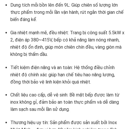
Dung tích mỗi bồn lên đến 9L: Giúp chiên số lượng lớn
thực phẩm trong mỗi lần vận hành, rút ngắn thời gian chế
biến đáng kể.
Gia nhiệt mạnh mẽ, đều nhiệt: Trang bị công suất 5.5kW x
2, điện áp 380~415V, bếp có khả năng làm nóng nhanh,
nhiệt độ ổn định, giúp món chiên chín đều, vàng giòn mà
không bị thấm dầu.
Tiết kiệm điện năng và an toàn: Hệ thống điều chỉnh
nhiệt độ chính xác giúp hạn chế tiêu hao năng lượng,
đồng thời bảo vệ linh kiện khỏi quá nhiệt.
Chất liệu cao cấp, dễ vệ sinh: Bề mặt bếp được làm từ
inox không gỉ, đảm bảo an toàn thực phẩm và dễ dàng
làm sạch sau mỗi lần sử dụng.
Thương hiệu uy tín: Sản phẩm được sản xuất bởi Inox