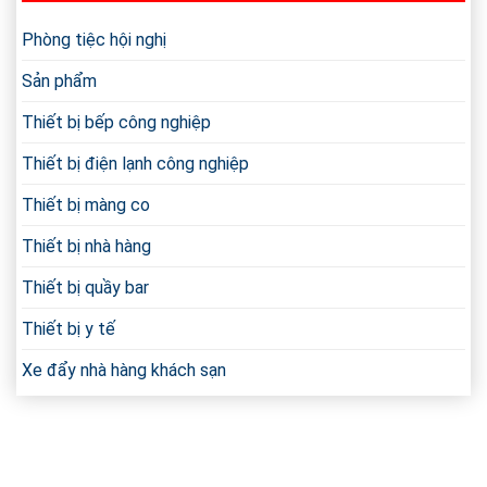
Bị
Thức
Ồn
Ăn
Phòng tiệc hội nghị
Triệt
Công
Để
Nghiệp
Sản phẩm
Mới
Nhất
Thiết bị bếp công nghiệp
Thiết bị điện lạnh công nghiệp
Thiết bị màng co
Thiết bị nhà hàng
Thiết bị quầy bar
Thiết bị y tế
Xe đẩy nhà hàng khách sạn