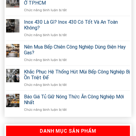
Ở TP.HCM
Chức năng bình luận bị tắt
ở
Xưởng
Sản
Inox 430 Là Gì? Inox 430 Có Tốt Và An Toàn
Xuất
Không?
Nồi
Chức năng bình luận bị tắt
ở
Nấu
Inox
Phở
430
Nên Mua Bếp Chiên Công Nghiệp Dùng Điện Hay
Điện
Là
Theo
Gas?
Gì?
Yêu
Chức năng bình luận bị tắt
ở
Inox
Cầu
Nên
430
Ở
Mua
Khắc Phục Hệ Thống Hút Mùi Bếp Công Nghiệp Bị
Có
TP.HCM
Bếp
Tốt
Ồn Triệt Để
Chiên
Và
Chức năng bình luận bị tắt
ở
Công
An
Khắc
Nghiệp
Toàn
Phục
Báo Giá Tủ Giữ Nóng Thức Ăn Công Nghiệp Mới
Dùng
Không?
Hệ
Điện
Nhất
Thống
Hay
Chức năng bình luận bị tắt
ở
Hút
Gas?
Báo
Mùi
Giá
Bếp
Tủ
Công
DANH MỤC SẢN PHẨM
Giữ
Nghiệp
Nóng