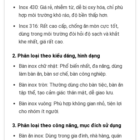
Inox 430: Giá rẻ, nhiễm từ, dễ bị oxy hóa, chỉ phù
hợp môi trường khô ráo, độ bền thấp hơn.
Inox 316: Rất cao cấp, chống ăn mòn cực tốt,
dùng trong môi trường đòi hỏi độ sạch và khắt
khe nhất, giá rất cao.
2. Phân loại theo kiểu dáng, hình dạng
Bàn inox chữ nhật: Phổ biến nhất, đa năng, dùng
làm bàn ăn, bàn sơ chế, bàn công nghiệp.
Bàn inox tròn: Thường dùng cho bàn tiệc, bàn ăn
tập thể, tạo cảm giác thân mật, dễ giao lưu.
Bàn inox vuông: Phù hợp không gian nhỏ, tiện lợi
cho nhóm ít người.
3. Phân loại theo công năng, mục đích sử dụng
Bàn ăn inox: Dùng trong gia đình, nhà hàng, quán