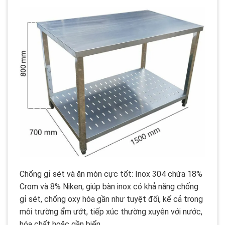
Chống gỉ sét và ăn mòn cực tốt: Inox 304 chứa 18%
Crom và 8% Niken, giúp bàn inox có khả năng chống
gỉ sét, chống oxy hóa gần như tuyệt đối, kể cả trong
môi trường ẩm ướt, tiếp xúc thường xuyên với nước,
hóa chất hoặc gần biển.