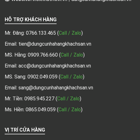
HỖ TRỢ KHÁCH HÀNG
Mr. Đăng:
0766.133.465
(
Call / Zalo
)
Email: tien@dungcunhahangkhachsan.vn
MS. Hằng:
0909.766.660
(
Call / Zalo
)
Email: acc@dungcunhahangkhachsan.vn
MS. Sang:
0902.049.059
(
Call / Zalo
)
Email: sang@dungcunhahangkhachsan.vn
Mr. Tiền:
0985.945.227
(
Call / Zalo
)
Ms. Hiền: 0865.049.059
(
Call / Zalo
)
VỊ TRÍ CỬA HÀNG