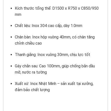
Kích thước tổng thể: D1500 x R750 x C850/950
mm
Chất liệu: Inox 304 cao cấp, dày 1.0mm
Chân bàn: Inox hộp vuông 40mm, có chân tăng
chỉnh chiều cao
Thanh giằng: Inox vuông 30mm, chịu lực tốt
Gáy chắn sau: Cao 100mm, giúp chống bắn dầu
mỡ, nước ra tường
Xuất xứ: Inox Nhật Minh – sản xuất tại xưởng,
đảm bảo chất lượng