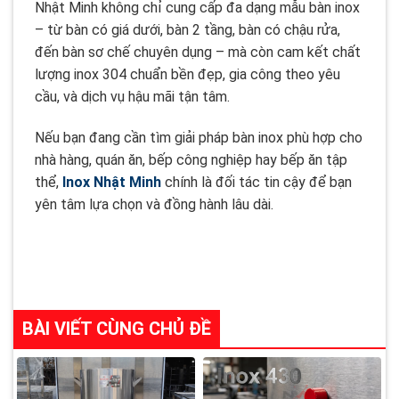
Nhật Minh không chỉ cung cấp đa dạng mẫu bàn inox
– từ bàn có giá dưới, bàn 2 tầng, bàn có chậu rửa,
đến bàn sơ chế chuyên dụng – mà còn cam kết chất
lượng inox 304 chuẩn bền đẹp, gia công theo yêu
cầu, và dịch vụ hậu mãi tận tâm.
Nếu bạn đang cần tìm giải pháp bàn inox phù hợp cho
nhà hàng, quán ăn, bếp công nghiệp hay bếp ăn tập
thể,
Inox Nhật Minh
chính là đối tác tin cậy để bạn
yên tâm lựa chọn và đồng hành lâu dài.
BÀI VIẾT CÙNG CHỦ ĐỀ