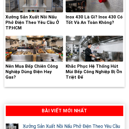
Xưởng Sản Xuất Nồi Nấu
Inox 430 Là Gì? Inox 430 Có
Phở Điện Theo Yêu Cầu Ở
Tốt Và An Toàn Không?
TP.HCM
Nên Mua Bếp Chiên Công
Khắc Phục Hệ Thống Hút
Nghiệp Dùng Điện Hay
Mùi Bếp Công Nghiệp Bị Ồn
Gas?
Triệt Để
BÀI VIẾT MỚI NHẤT
Xưởng Sản Xuất Nồi Nấu Phở Điện Theo Yêu Cầu