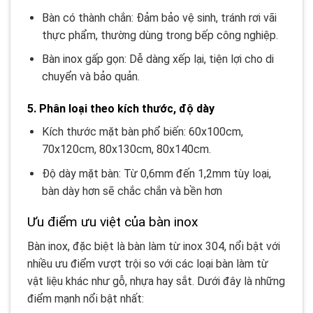
Bàn có thành chắn: Đảm bảo vệ sinh, tránh rơi vãi
thực phẩm, thường dùng trong bếp công nghiệp.
Bàn inox gấp gọn: Dễ dàng xếp lại, tiện lợi cho di
chuyển và bảo quản.
5. Phân loại theo kích thước, độ dày
Kích thước mặt bàn phổ biến: 60x100cm,
70x120cm, 80x130cm, 80x140cm.
Độ dày mặt bàn: Từ 0,6mm đến 1,2mm tùy loại,
bàn dày hơn sẽ chắc chắn và bền hơn
Ưu điểm ưu việt của bàn inox
Bàn inox, đặc biệt là bàn làm từ inox 304, nổi bật với
nhiều ưu điểm vượt trội so với các loại bàn làm từ
vật liệu khác như gỗ, nhựa hay sắt. Dưới đây là những
điểm mạnh nổi bật nhất: