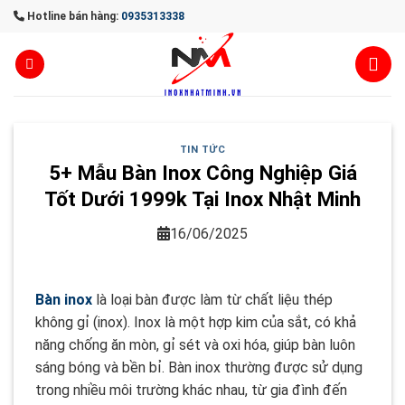
Skip
Hotline bán hàng:
0935313338
to
content
TIN TỨC
5+ Mẫu Bàn Inox Công Nghiệp Giá
Tốt Dưới 1999k Tại Inox Nhật Minh
16/06/2025
Bàn inox
là loại bàn được làm từ chất liệu thép
không gỉ (inox). Inox là một hợp kim của sắt, có khả
năng chống ăn mòn, gỉ sét và oxi hóa, giúp bàn luôn
sáng bóng và bền bỉ. Bàn inox thường được sử dụng
trong nhiều môi trường khác nhau, từ gia đình đến