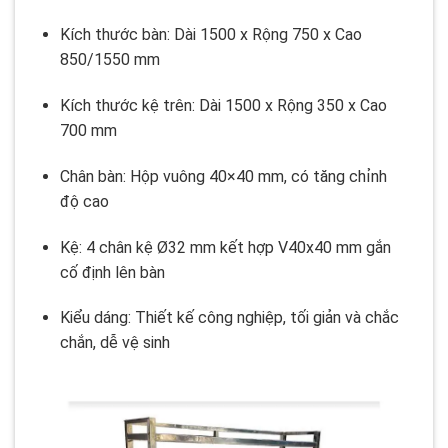
Kích thước bàn: Dài 1500 x Rộng 750 x Cao
850/1550 mm
Kích thước kệ trên: Dài 1500 x Rộng 350 x Cao
700 mm
Chân bàn: Hộp vuông 40×40 mm, có tăng chỉnh
độ cao
Kệ: 4 chân kệ Ø32 mm kết hợp V40x40 mm gắn
cố định lên bàn
Kiểu dáng: Thiết kế công nghiệp, tối giản và chắc
chắn, dễ vệ sinh