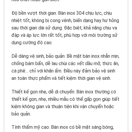
Độ bền vượt thời gian: Bàn inox 304 chịu lực, chịu
nhiệt tốt, không bị cong vênh, biến dạng hay hư hỏng
sau thời gian dài sử dụng. Đặc biệt, khả năng chịu va
đập và áp lực lớn rất tốt, phù hợp với môi trường sử
dụng cường độ cao.
Dễ dàng vệ sinh, bảo quản: Bề mặt bàn inox nhẵn mịn,
chống bám bẩn, dễ lau chùi các vết dầu mỡ, thức ăn,
cà phê… chỉ với khăn ẩm. Điều này đảm bảo vệ sinh
an toàn thực phẩm và tiết kiệm thời gian vệ sinh.
Thiết kế gọn nhẹ, dễ di chuyển: Bàn inox thường có
thiết kế gọn, nhẹ, nhiều mẫu có thể gấp gọn giúp tiết
kiệm không gian và thuận tiện khi vận chuyển hoặc
bảo quản.
Tính thẩm mỹ cao: Bàn inox có bề mặt sáng bóng,