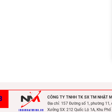
8
CÔNG TY TNHH TK SX TM NHẬT 
Địa chỉ: 157 Đường số 1, phường 11,
Xưởng SX: 212 Quốc Lộ 1A, Khu Phố 3