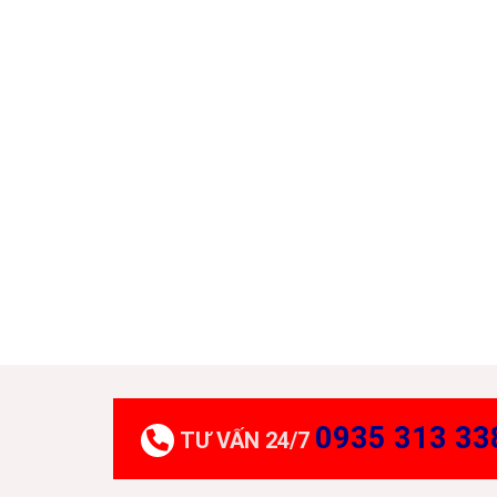
0935 313 33
TƯ VẤN 24/7