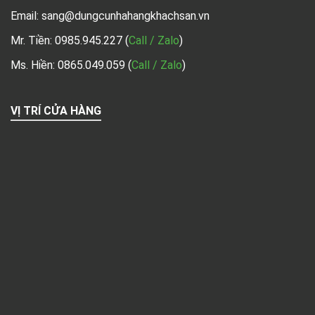
Email: sang@dungcunhahangkhachsan.vn
Mr. Tiền:
0985.945.227
(
Call / Zalo
)
Ms. Hiền: 0865.049.059
(
Call / Zalo
)
VỊ TRÍ CỬA HÀNG