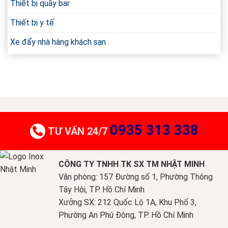
Thiết bị quầy bar
Thiết bị y tế
Xe đẩy nhà hàng khách sạn
0935 313 338
TƯ VẤN 24/7
CÔNG TY TNHH TK SX TM NHẬT MINH
Văn phòng: 157 Đường số 1, Phường Thông
Tây Hội, TP. Hồ Chí Minh
Xưởng SX: 212 Quốc Lộ 1A, Khu Phố 3,
Phường An Phú Đông, TP. Hồ Chí Minh