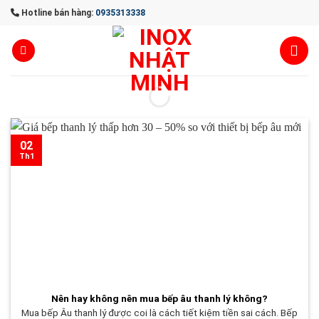
Skip
Hotline bán hàng:
0935313338
to
content
02
Th1
Nên hay không nên mua bếp âu thanh lý không?
Mua bếp Âu thanh lý được coi là cách tiết kiệm tiền sai cách. Bếp