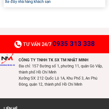
Xe đẩy nhà hàng khách sạn
0935 313 338
TƯ VẤN 24/7
CÔNG TY TNHH TK SX TM NHẬT MINH
Địa chỉ: 157 Đường số 1, phường 11, quận Gò Vấp,
thành phố Hồ Chí Minh
Xưởng SX: 212 Quốc Lộ 1A, Khu Phố 3, An Phú
Đông, quận 12, thành phố Hồ Chí Minh
LIÊN HỆ