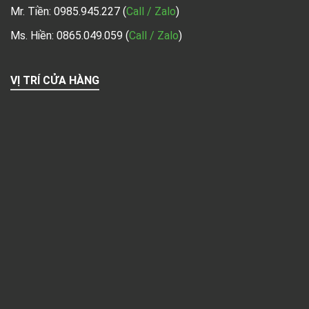
Mr. Tiền:
0985.945.227
(
Call / Zalo
)
Ms. Hiền: 0865.049.059
(
Call / Zalo
)
VỊ TRÍ CỬA HÀNG